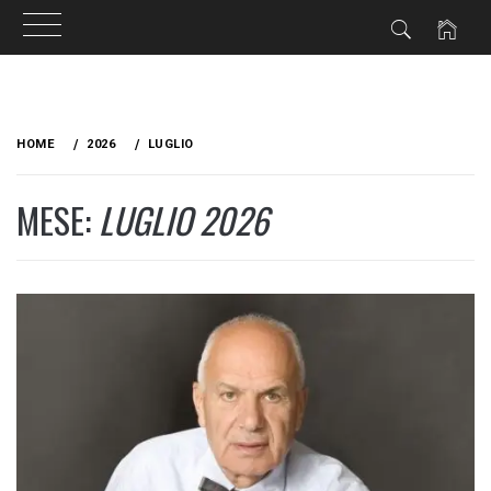
Skip
to
HOME
2026
LUGLIO
content
MESE:
LUGLIO 2026