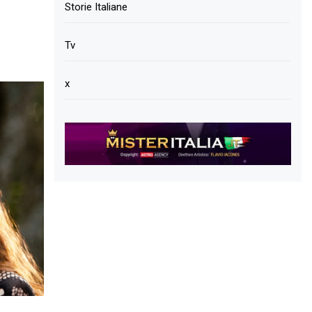
Storie Italiane
Tv
x