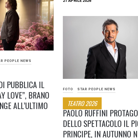
21 APRILE 2026
AR PEOPLE NEWS
I PUBBLICA IL
FOTO
STAR PEOPLE NEWS
AY LOVE”, BRANO
TEATRO 2026
NGE ALL’ULTIMO
PAOLO RUFFINI PROTAGO
DELLO SPETTACOLO IL P
PRINCIPE, IN AUTUNNO N