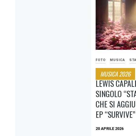
FOTO
MUSICA
ST
MUSICA 2026
LEWIS CAPALD
SINGOLO “ST
CHE SI AGGIU
EP “SURVIVE”
20 APRILE 2026