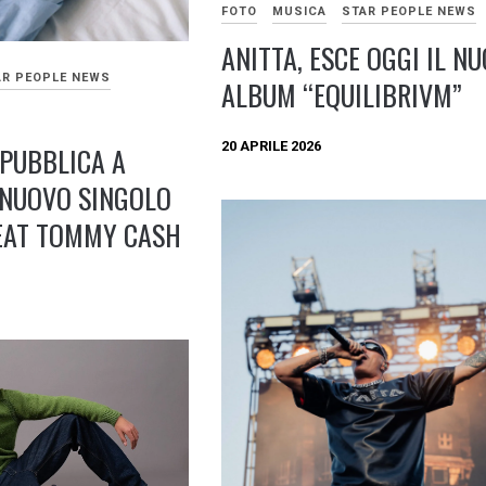
FOTO
MUSICA
STAR PEOPLE NEWS
ANITTA, ESCE OGGI IL N
AR PEOPLE NEWS
ALBUM “EQUILIBRIVM”
20 APRILE 2026
PUBBLICA A
 NUOVO SINGOLO
EAT TOMMY CASH