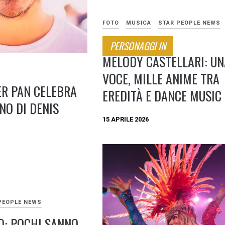
FOTO
MUSICA
STAR PEOPLE NEWS
PERSONAGGI IN
MELODY CASTELLARI: UN
VOCE, MILLE ANIME TRA
ER PAN CELEBRA
EREDITÀ E DANCE MUSIC
NO DI DENIS
15 APRILE 2026
PEOPLE NEWS
O: POCHI SANNO