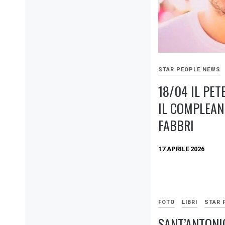
STAR PEOPLE NEWS
18/04 IL PET
IL COMPLEAN
FABBRI
17 APRILE 2026
FOTO
LIBRI
STAR 
SANT’ANTONI