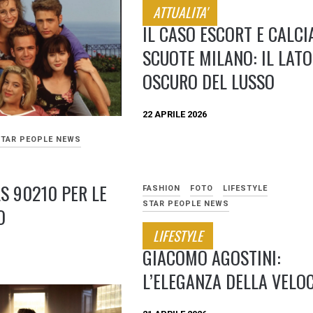
ATTUALITA'
IL CASO ESCORT E CALCI
SCUOTE MILANO: IL LATO
OSCURO DEL LUSSO
22 APRILE 2026
TAR PEOPLE NEWS
S 90210 PER LE
FASHION
FOTO
LIFESTYLE
STAR PEOPLE NEWS
O
LIFESTYLE
GIACOMO AGOSTINI:
L’ELEGANZA DELLA VELO