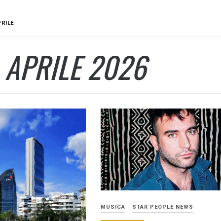
PRILE
:
APRILE 2026
MUSICA
STAR PEOPLE NEWS