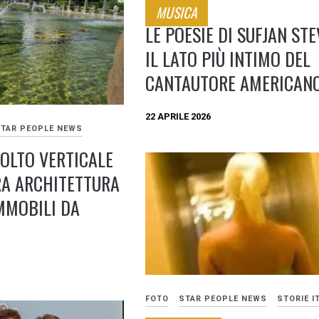
MUSICA
LE POESIE DI SUFJAN STE
IL LATO PIÙ INTIMO DEL
CANTAUTORE AMERICAN
22 APRILE 2026
TAR PEOPLE NEWS
 VOLTO VERTICALE
RA ARCHITETTURA
IMMOBILI DA
FOTO
STAR PEOPLE NEWS
STORIE I