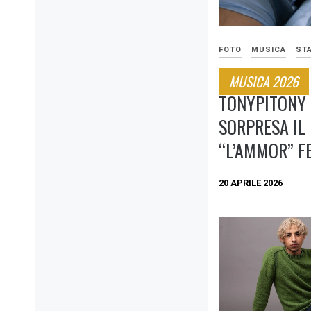
FOTO
MUSICA
ST
MUSICA 2026
TONYPITONY 
SORPRESA IL
“L’AMMOR” F
20 APRILE 2026