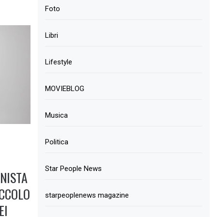
Foto
Libri
Lifestyle
MOVIEBLOG
Musica
Politica
Star People News
NISTA
ICCOLO
starpeoplenews magazine
EI