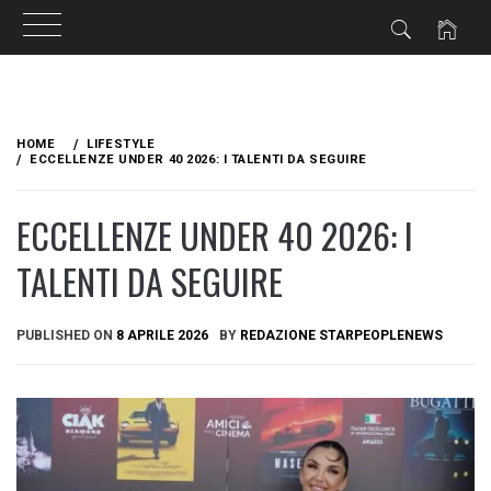
Skip
to
HOME
LIFESTYLE
content
ECCELLENZE UNDER 40 2026: I TALENTI DA SEGUIRE
ECCELLENZE UNDER 40 2026: I
TALENTI DA SEGUIRE
PUBLISHED ON
8 APRILE 2026
BY
REDAZIONE STARPEOPLENEWS