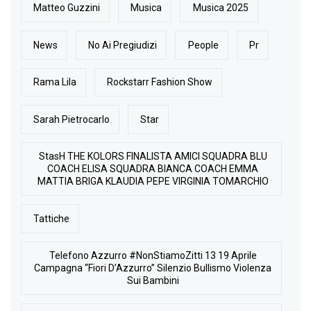
Matteo Guzzini
Musica
Musica 2025
News
No Ai Pregiudizi
People
Pr
Rama Lila
Rockstarr Fashion Show
Sarah Pietrocarlo
Star
StasH THE KOLORS FINALISTA AMICI SQUADRA BLU
COACH ELISA SQUADRA BIANCA COACH EMMA
MATTIA BRIGA KLAUDIA PEPE VIRGINIA TOMARCHIO
Tattiche
Telefono Azzurro #NonStiamoZitti 13 19 Aprile
Campagna “Fiori D’Azzurro” Silenzio Bullismo Violenza
Sui Bambini