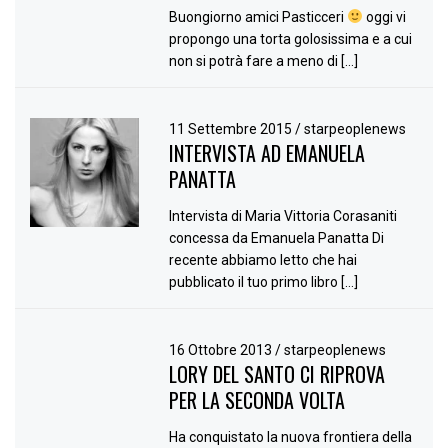
Buongiorno amici Pasticceri
oggi vi
propongo una torta golosissima e a cui
non si potrà fare a meno di […]
11 Settembre 2015
/
starpeoplenews
INTERVISTA AD EMANUELA
PANATTA
Intervista di Maria Vittoria Corasaniti
concessa da Emanuela Panatta Di
recente abbiamo letto che hai
pubblicato il tuo primo libro […]
16 Ottobre 2013
/
starpeoplenews
LORY DEL SANTO CI RIPROVA
PER LA SECONDA VOLTA
Ha conquistato la nuova frontiera della