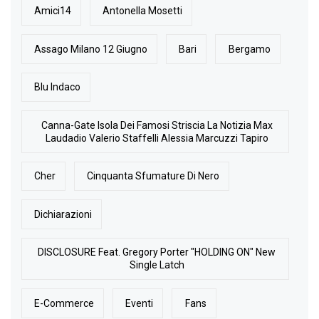
Amici14
Antonella Mosetti
Assago Milano 12 Giugno
Bari
Bergamo
Blu Indaco
Canna-Gate Isola Dei Famosi Striscia La Notizia Max
Laudadio Valerio Staffelli Alessia Marcuzzi Tapiro
Cher
Cinquanta Sfumature Di Nero
Dichiarazioni
DISCLOSURE Feat. Gregory Porter "HOLDING ON" New
Single Latch
E-Commerce
Eventi
Fans