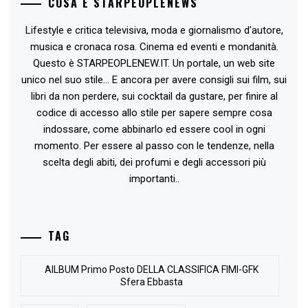
COSA È STARPEOPLENEWS
Lifestyle e critica televisiva, moda e giornalismo d'autore,
musica e cronaca rosa. Cinema ed eventi e mondanità.
Questo è STARPEOPLENEW.IT. Un portale, un web site
unico nel suo stile... E ancora per avere consigli sui film, sui
libri da non perdere, sui cocktail da gustare, per finire al
codice di accesso allo stile per sapere sempre cosa
indossare, come abbinarlo ed essere cool in ogni
momento. Per essere al passo con le tendenze, nella
scelta degli abiti, dei profumi e degli accessori più
importanti..
TAG
AlLBUM Primo Posto DELLA CLASSIFICA FIMI-GFK
Sfera Ebbasta