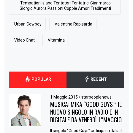
Tempation Island Tentatori Tentatrici Gianmarco
Giorgio Aurora Passioni Coppie Amori Tradimenti
Urban Cowboy
Valentina Rapisarda
Video Chat
Vitamina
POPULAR
RECENT
1 Maggio 2015
/
starpeoplenews
MUSICA: MIKA “GOOD GUYS ” IL
NUOVO SINGOLO IN RADIO E IN
DIGITALE DA VENERDÌ 1°MAGGIO
Il singolo “Good Guys” anticipa in Italia il