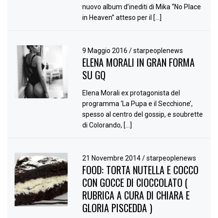
nuovo album d’inediti di Mika “No Place
in Heaven” atteso per il […]
9 Maggio 2016
/
starpeoplenews
ELENA MORALI IN GRAN FORMA
SU GQ
Elena Morali ex protagonista del
programma ‘La Pupa e il Secchione’,
spesso al centro del gossip, e soubrette
di Colorando, […]
21 Novembre 2014
/
starpeoplenews
FOOD: TORTA NUTELLA E COCCO
CON GOCCE DI CIOCCOLATO (
RUBRICA A CURA DI CHIARA E
GLORIA PISCEDDA )