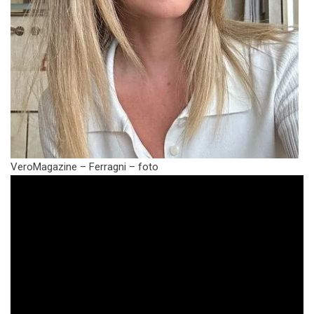
VeroMagazine – Ferragni – foto