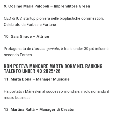
9. Cosimo Maria Palopoli – Imprenditore Green
CEO di IUV, startup pioniera nelle bioplastiche commestibili.
Celebrato da Forbes e Fortune.
10. Gaia Girace – Attrice
Protagonista de
L’amica geniale
, è tra le under 30 più influenti
secondo Forbes.
NON POTEVA MANCARE MARTA DONA’ NEL RANKING
TALENTO UNDER 40 2025/26
11. Marta Donà – Manager Musicale
Ha portato i Måneskin al successo mondiale, rivoluzionando il
music business.
12. Martina Rattà – Manager di Creator