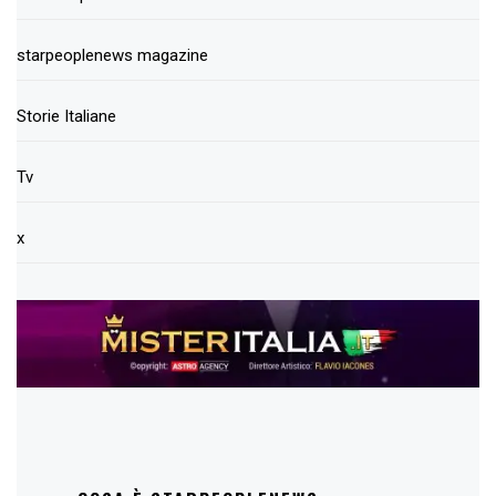
starpeoplenews magazine
Storie Italiane
Tv
x