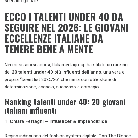
scenario globale.
ECCO I TALENTI UNDER 40 DA
SEGUIRE NEL 2026: LE GIOVANI
ECCELLENZE ITALIANE DA
TENERE BENE A MENTE
Nei mesi scorsi scorsi, Italiamediagroup ha stilato un ranking
dei
20 talenti under 40 più influenti dell’anno
, una vera e
propria “talent list 2025/26” che narra con stile storie di
determinazione, sagacia, successo e coraggio.
Ranking talenti under 40: 20 giovani
italiani influenti
1. Chiara Ferragni – Influencer & Imprenditrice
Regina indiscussa del fashion system digitale. Con The Blonde