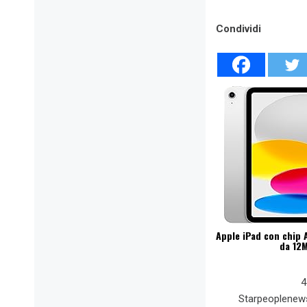
Condividi
Apple iPad con chip A
da 12M
4
Starpeoplenew