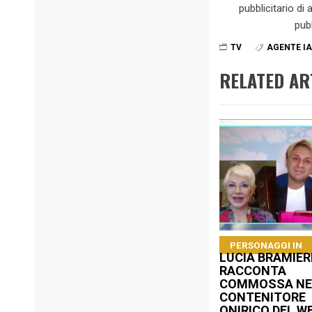
pubblicitario di
pub
TV
AGENTE IA
RELATED AR
PERSONAGGI IN
LUCIA BRAMIERI
RACCONTA
COMMOSSA NE
CONTENITORE
ONIRICO DEL W