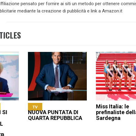
 affiliazione pensato per fornire ai siti un metodo per ottenere commi
blicitarie mediante la creazione di pubblicità e link a Amazon.it
TICLES
Miss Italia: le
TV
 SI
NUOVA PUNTATA DI
prefinaliste dell
QUARTA REPUBBLICA
Sardegna
L
EB