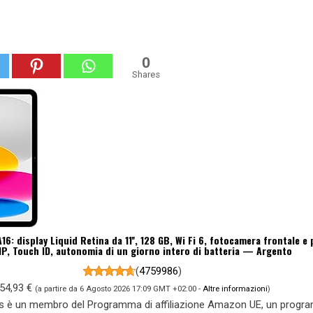
0
Shares
16: display Liquid Retina da 11'', 128 GB, Wi Fi 6, fotocamera frontale e
P, Touch ID, autonomia di un giorno intero di batteria — Argento
(
4759986
)
54,93 €
(a partire da 6 Agosto 2026 17:09 GMT +02:00 -
Altre informazioni
)
s è un membro del Programma di affiliazione Amazon UE, un prog