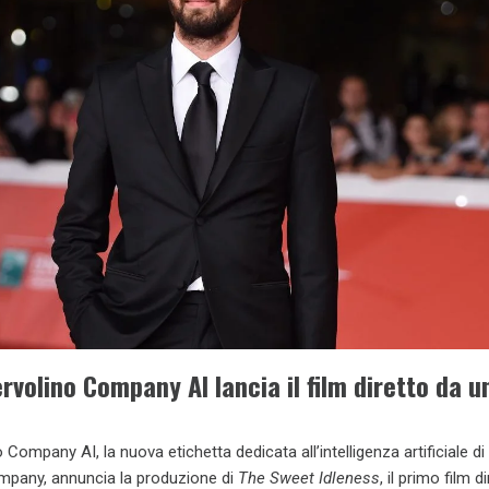
rvolino Company AI lancia il film diretto da u
Company AI, la nuova etichetta dedicata all’intelligenza artificiale di
mpany, annuncia la produzione di
The Sweet Idleness
, il primo film d