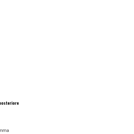
 posteriore
ramma