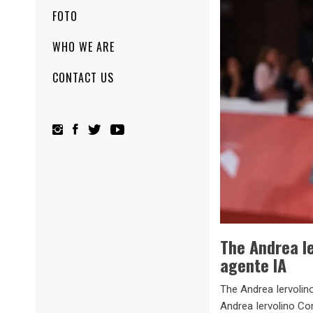
FOTO
WHO WE ARE
CONTACT US
The Andrea Ie
agente IA
The Andrea Iervolino 
Andrea Iervolino Co