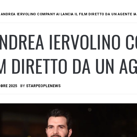
 ANDREA IERVOLINO COMPANY AI LANCIA IL FILM DIRETTO DA UN AGENTE IA
NDREA IERVOLINO C
LM DIRETTO DA UN AG
BRE 2025
BY
STARPEOPLENEWS