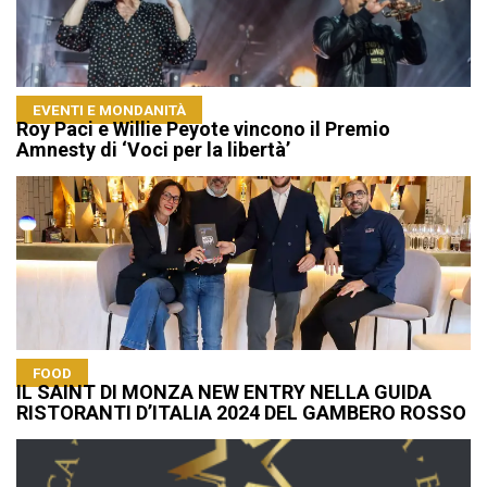
EVENTI E MONDANITÀ
Roy Paci e Willie Peyote vincono il Premio
Amnesty di ‘Voci per la libertà’
FOOD
IL SAINT DI MONZA NEW ENTRY NELLA GUIDA
RISTORANTI D’ITALIA 2024 DEL GAMBERO ROSSO