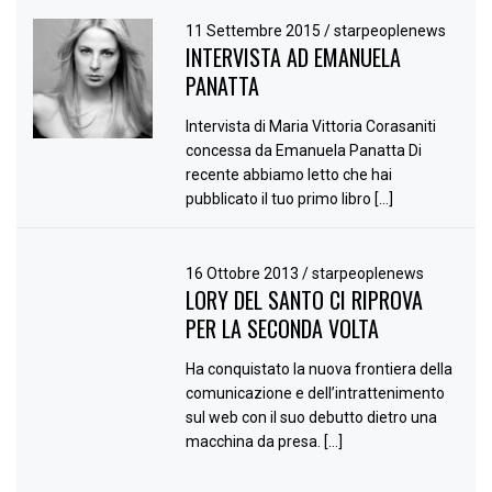
11 Settembre 2015
/
starpeoplenews
INTERVISTA AD EMANUELA
PANATTA
Intervista di Maria Vittoria Corasaniti
concessa da Emanuela Panatta Di
recente abbiamo letto che hai
pubblicato il tuo primo libro […]
16 Ottobre 2013
/
starpeoplenews
LORY DEL SANTO CI RIPROVA
PER LA SECONDA VOLTA
Ha conquistato la nuova frontiera della
comunicazione e dell’intrattenimento
sul web con il suo debutto dietro una
macchina da presa. […]