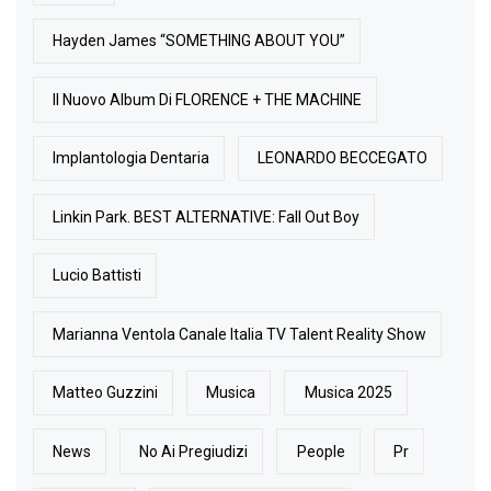
Hayden James “SOMETHING ABOUT YOU”
Il Nuovo Album Di FLORENCE + THE MACHINE
Implantologia Dentaria
LEONARDO BECCEGATO
Linkin Park. BEST ALTERNATIVE: Fall Out Boy
Lucio Battisti
Marianna Ventola Canale Italia TV Talent Reality Show
Matteo Guzzini
Musica
Musica 2025
News
No Ai Pregiudizi
People
Pr