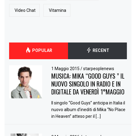
Video Chat
Vitamina
POPULAR
RECENT
1 Maggio 2015
/
starpeoplenews
MUSICA: MIKA “GOOD GUYS ” IL
NUOVO SINGOLO IN RADIO E IN
DIGITALE DA VENERDÌ 1°MAGGIO
Il singolo “Good Guys” anticipa in Italia il
nuovo album d’inediti di Mika “No Place
in Heaven” atteso per il […]