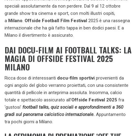
speciali assolutamente da non perdere. Dal 9 al 12 ottobre
grande show tra cinema e sport, con molti illustri ospiti,
a
Milano
.
Offside Football Film Festival
2025 è una rassegna
internazionale che ha già fatto tappa in ben dodici paesi. E a
Milano il divertimento è assicurato.
DAI DOCU-FILM AI FOOTBALL TALKS: LA
MAGIA DI OFFSIDE FESTIVAL 2025
MILANO
Ricca dose di interessanti
docu-film sportivi
provenienti da
ogni angolo del globo verranno proiettati, con una consistente
quantità di pellicole in anteprima assoluta. Insomma, calcio
totale e spettacolo assicurato all’
Offside Festival 2025
fra
‘gustosi’
football talks, quiz sociali e approfondimenti a 360
gradi sul panorama calcistico internazionale.
Appuntamento
tra pochi giorni a Milano.