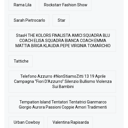
Rama Lila
Rockstarr Fashion Show
Sarah Pietrocarlo
Star
StasH THE KOLORS FINALISTA AMICI SQUADRA BLU
COACH ELISA SQUADRA BIANCA COACH EMMA
MATTIA BRIGA KLAUDIA PEPE VIRGINIA TOMARCHIO
Tattiche
Telefono Azzurro #NonStiamoZitti 13 19 Aprile
Campagna “Fiori D’Azzurro” Silenzio Bullismo Violenza
Sui Bambini
Tempation Island Tentatori Tentatrici Gianmarco
Giorgio Aurora Passioni Coppie Amori Tradimenti
Urban Cowboy
Valentina Rapisarda