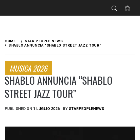
Skip
to
HOME
STAR PEOPLE NEWS
content
SHABLO ANNUNCIA “SHABLO STREET JAZZ TOUR”
MUSICA 2026
SHABLO ANNUNCIA “SHABLO
STREET JAZZ TOUR”
PUBLISHED ON
1 LUGLIO 2026
BY
STARPEOPLENEWS