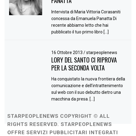
PANATTA
Intervista di Maria Vittoria Corasaniti
concessa da Emanuela Panatta Di
recente abbiamo letto che hai
pubblicato il tuo primo libro […]
16 Ottobre 2013
/
starpeoplenews
LORY DEL SANTO CI RIPROVA
PER LA SECONDA VOLTA
Ha conquistato la nuova frontiera della
comunicazione e dell’intrattenimento
sul web con il suo debutto dietro una
macchina da presa. […]
STARPEOPLENEWS COPYRIGHT © ALL
RIGHTS RESERVED. STARPEOPLENEWS
OFFRE SERVIZI PUBBLICITARI INTEGRATI