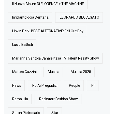
Il Nuovo Album Di FLORENCE + THE MACHINE
Implantologia Dentaria
LEONARDO BECCEGATO
Linkin Park. BEST ALTERNATIVE: Fall Out Boy
Lucio Battisti
Marianna Ventola Canale Italia TV Talent Reality Show
Matteo Guzzini
Musica
Musica 2025
News
No Ai Pregiudizi
People
Pr
Rama Lila
Rockstarr Fashion Show
Sarah Pietrocarlo
Star