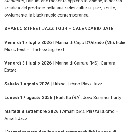
Manifesto
, l’album che racconta appieno la visione, la ricerca
artistica del producer nelle sue radici culturali: jazz, soul e,
ovviamente, la black music contemporanea.
SHABLO STREET JAZZ TOUR – CALENDARIO DATE
Venerdì 17 luglio 2026
|
Marina di Capo D’Orlando (ME), Eolie
Music Fest – The Floating Fest
Venerdì 31 luglio 2026
| Marina di Carrara (MS), Carrara
Estate
Sabato 1 agosto 2026
| Urbino, Urbino Plays Jazz
Lunedì 17 agosto 2026
| Barletta (BA), Jova Summer Party
Martedì 8 settembre 2026
| Amalfi (SA), Piazza Duomo –
Amalfi Jazz