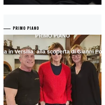
PRIMO PIANO
PRIMO PIANO
ina in Versilia: alla scoperta di Gianni Pol