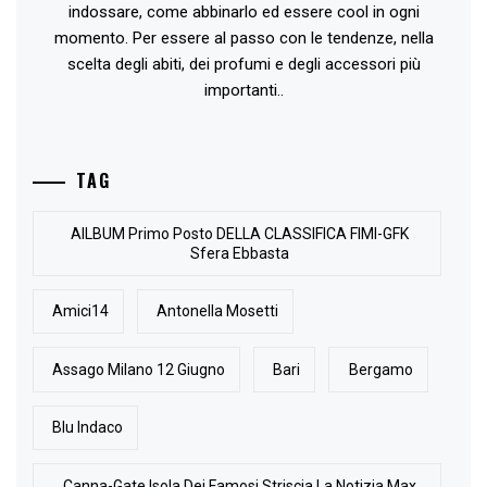
indossare, come abbinarlo ed essere cool in ogni
momento. Per essere al passo con le tendenze, nella
scelta degli abiti, dei profumi e degli accessori più
importanti..
TAG
AlLBUM Primo Posto DELLA CLASSIFICA FIMI-GFK
Sfera Ebbasta
Amici14
Antonella Mosetti
Assago Milano 12 Giugno
Bari
Bergamo
Blu Indaco
Canna-Gate Isola Dei Famosi Striscia La Notizia Max