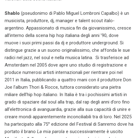
Shablo
(pseudonimo di Pablo Miguel Lombroni Capalbo) è un
musicista, produttore, dj, manager e talent scout italo-
argentino. Appassionato di musica fin da giovanissimo, cresce
all’interno della scena hip hop italiana degli anni ’90, dove
muove i suoi primi passi da dj e produttore underground. Si
distingue grazie a un suono originalissimo, che affonda le sue
radici nel jazz, nel soul e nella musica latina. Si trasferisce ad
Amsterdam nel 2005 dove apre uno studio di registrazione e
produce numerosi artisti internazionali per rientrare poi nel
2011 in Italia, pubblicando a quattro mani con il produttore Don
Joe l’album Thori & Rocce, tuttora considerato una pietra
miliare dell’hip hop italiano. In Italia è tra i pochissimi artisti in
grado di spaziare dal soul alla trap, dal rap degli anni d’oro fino
all’elettronica di avanguardia, grazie alla sua capacità di unire e
creare mondi apparentemente inconciliabili tra di loro. Nel 2025
ha partecipato alla 75° edizione del Festival di Sanremo dove ha
portato il brano
La mia parola
e successivamente è uscito