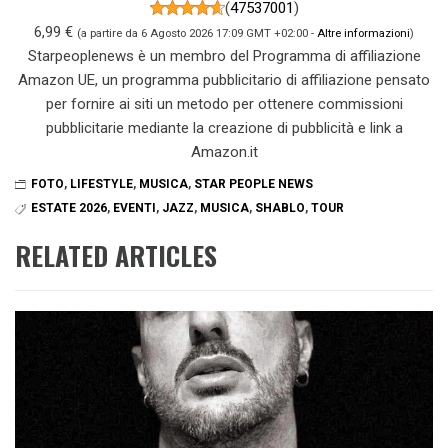
(
47537001
)
6,99 €
(a partire da 6 Agosto 2026 17:09 GMT +02:00 -
Altre informazioni
)
Starpeoplenews è un membro del Programma di affiliazione
Amazon UE, un programma pubblicitario di affiliazione pensato
per fornire ai siti un metodo per ottenere commissioni
pubblicitarie mediante la creazione di pubblicità e link a
Amazon.it
FOTO
,
LIFESTYLE
,
MUSICA
,
STAR PEOPLE NEWS
ESTATE 2026
,
EVENTI
,
JAZZ
,
MUSICA
,
SHABLO
,
TOUR
RELATED ARTICLES