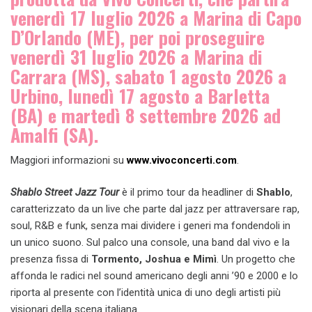
venerdì 17 luglio 2026 a Marina di Capo
D’Orlando (ME), per poi proseguire
venerdì 31 luglio 2026 a Marina di
Carrara (MS), sabato 1 agosto 2026 a
Urbino, lunedì 17 agosto a Barletta
(BA) e martedì 8 settembre 2026 ad
Amalfi (SA).
Maggiori informazioni su
www.vivoconcerti.com
.
Shablo Street Jazz Tour
è il primo tour da headliner di
Shablo
,
caratterizzato da un live che parte dal jazz per attraversare rap,
soul, R&B e funk, senza mai dividere i generi ma fondendoli in
un unico suono. Sul palco una console, una band dal vivo e la
presenza fissa di
Tormento, Joshua e Mimì
. Un progetto che
affonda le radici nel sound americano degli anni ’90 e 2000 e lo
riporta al presente con l’identità unica di uno degli artisti più
visionari della scena italiana.