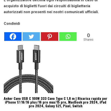
L’organizzatore declina ogni responsabilità in caso di
acquisto di biglietti fuori dai circuiti di biglietteria
autorizzati non presenti nei nostri comunicati ufficiali.
Condividi
0
Shares
Anker Cavo USB C 100W 333 Cavo Type C 1,8 m | Ricarica rapida per
iPhone 17/16/16 plus/16 pro max/15 pro, MacBook pro 2024, iPad
pro 2024, Galaxy S21, Pixel, Switch