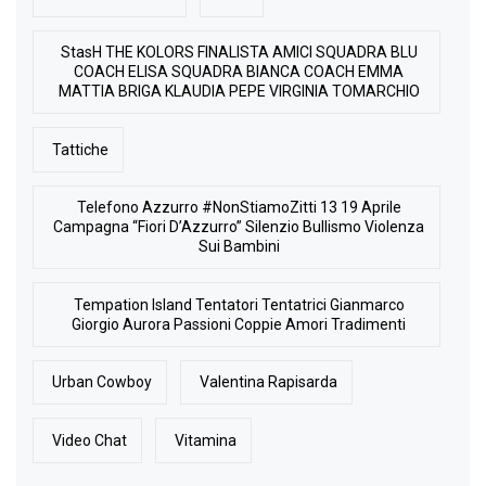
StasH THE KOLORS FINALISTA AMICI SQUADRA BLU
COACH ELISA SQUADRA BIANCA COACH EMMA
MATTIA BRIGA KLAUDIA PEPE VIRGINIA TOMARCHIO
Tattiche
Telefono Azzurro #NonStiamoZitti 13 19 Aprile
Campagna “Fiori D’Azzurro” Silenzio Bullismo Violenza
Sui Bambini
Tempation Island Tentatori Tentatrici Gianmarco
Giorgio Aurora Passioni Coppie Amori Tradimenti
Urban Cowboy
Valentina Rapisarda
Video Chat
Vitamina