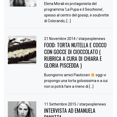
Elena Morali ex protagonista del
programma ‘La Pupa e il Secchione’,
spesso al centro del gossip, e soubrette
di Colorando, […]
21 Novembre 2014
/
starpeoplenews
FOOD: TORTA NUTELLA E COCCO
CON GOCCE DI CIOCCOLATO (
RUBRICA A CURA DI CHIARA E
GLORIA PISCEDDA )
Buongiorno amici Pasticceri
oggi vi
propongo una torta golosissima e a cui
non si potrà fare a meno di […]
11 Settembre 2015
/
starpeoplenews
INTERVISTA AD EMANUELA