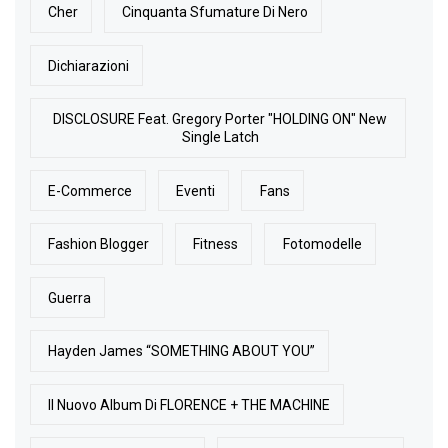
Cher
Cinquanta Sfumature Di Nero
Dichiarazioni
DISCLOSURE Feat. Gregory Porter "HOLDING ON" New
Single Latch
E-Commerce
Eventi
Fans
Fashion Blogger
Fitness
Fotomodelle
Guerra
Hayden James “SOMETHING ABOUT YOU”
Il Nuovo Album Di FLORENCE + THE MACHINE