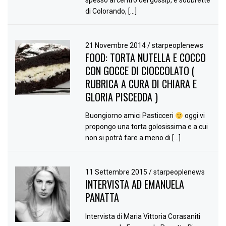
di Colorando, […]
21 Novembre 2014
/
starpeoplenews
FOOD: TORTA NUTELLA E COCCO
CON GOCCE DI CIOCCOLATO (
RUBRICA A CURA DI CHIARA E
GLORIA PISCEDDA )
Buongiorno amici Pasticceri
oggi vi
propongo una torta golosissima e a cui
non si potrà fare a meno di […]
11 Settembre 2015
/
starpeoplenews
INTERVISTA AD EMANUELA
PANATTA
Intervista di Maria Vittoria Corasaniti