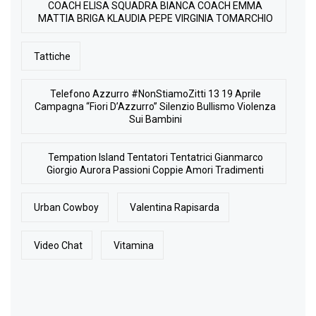
COACH ELISA SQUADRA BIANCA COACH EMMA
MATTIA BRIGA KLAUDIA PEPE VIRGINIA TOMARCHIO
Tattiche
Telefono Azzurro #NonStiamoZitti 13 19 Aprile
Campagna “Fiori D’Azzurro” Silenzio Bullismo Violenza
Sui Bambini
Tempation Island Tentatori Tentatrici Gianmarco
Giorgio Aurora Passioni Coppie Amori Tradimenti
Urban Cowboy
Valentina Rapisarda
Video Chat
Vitamina