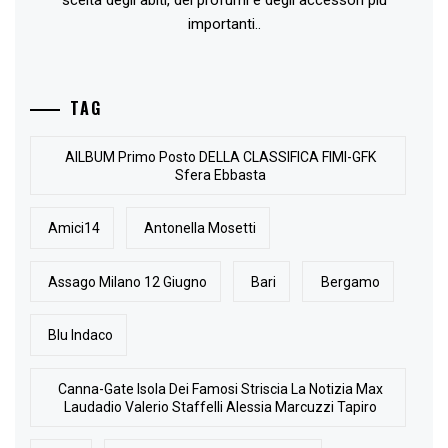
scelta degli abiti, dei profumi e degli accessori più
importanti..
TAG
AlLBUM Primo Posto DELLA CLASSIFICA FIMI-GFK
Sfera Ebbasta
Amici14
Antonella Mosetti
Assago Milano 12 Giugno
Bari
Bergamo
Blu Indaco
Canna-Gate Isola Dei Famosi Striscia La Notizia Max
Laudadio Valerio Staffelli Alessia Marcuzzi Tapiro