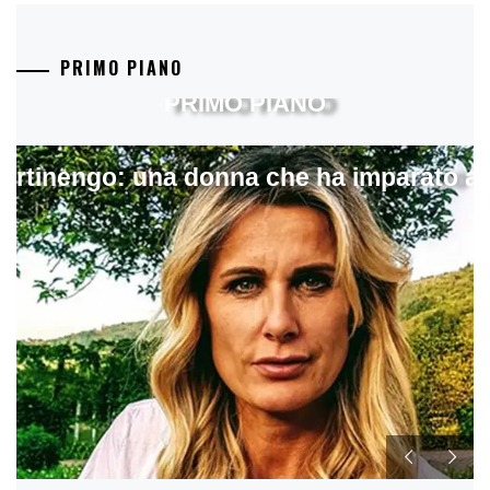
PRIMO PIANO
PRIMO PIANO
artinengo: una donna che ha imparato a s