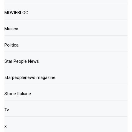
MOVIEBLOG
Musica
Politica
Star People News
starpeoplenews magazine
Storie Italiane
Tv
x