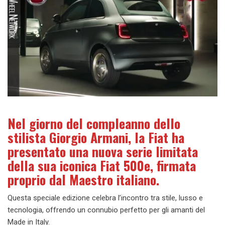
Nel giorno del compleanno dello
stilista Giorgio Armani, la Fiat ha
presentato una nuova serie limitata
della sua iconica Fiat 500e, firmata
proprio dal Maestro italiano.
Questa speciale edizione celebra l’incontro tra stile, lusso e
tecnologia, offrendo un connubio perfetto per gli amanti del
Made in Italy.