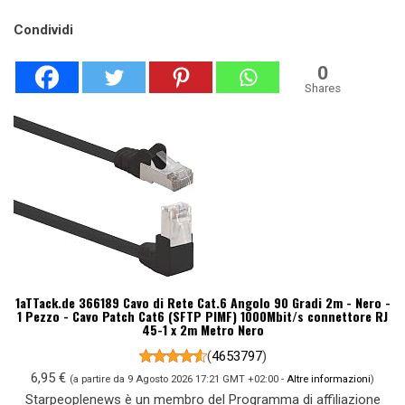
Condividi
0
Shares
1aTTack.de 366189 Cavo di Rete Cat.6 Angolo 90 Gradi 2m - Nero -
1 Pezzo - Cavo Patch Cat6 (SFTP PIMF) 1000Mbit/s connettore RJ
45-1 x 2m Metro Nero
(
4653797
)
6,95 €
(a partire da 9 Agosto 2026 17:21 GMT +02:00 -
Altre informazioni
)
Starpeoplenews è un membro del Programma di affiliazione