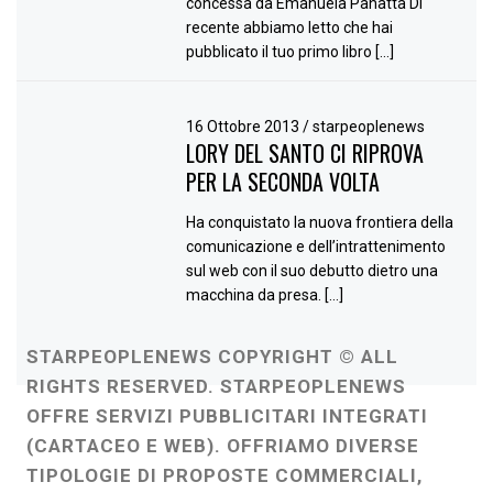
concessa da Emanuela Panatta Di
recente abbiamo letto che hai
pubblicato il tuo primo libro […]
16 Ottobre 2013
/
starpeoplenews
LORY DEL SANTO CI RIPROVA
PER LA SECONDA VOLTA
Ha conquistato la nuova frontiera della
comunicazione e dell’intrattenimento
sul web con il suo debutto dietro una
macchina da presa. […]
STARPEOPLENEWS COPYRIGHT © ALL
RIGHTS RESERVED. STARPEOPLENEWS
OFFRE SERVIZI PUBBLICITARI INTEGRATI
(CARTACEO E WEB). OFFRIAMO DIVERSE
TIPOLOGIE DI PROPOSTE COMMERCIALI,