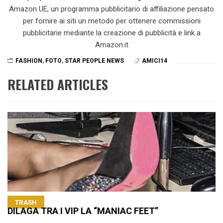
Amazon UE, un programma pubblicitario di affiliazione pensato
per fornire ai siti un metodo per ottenere commissioni
pubblicitarie mediante la creazione di pubblicità e link a
Amazon.it
FASHION
,
FOTO
,
STAR PEOPLE NEWS
AMICI14
RELATED ARTICLES
TRASH
DILAGA TRA I VIP LA “MANIAC FEET”