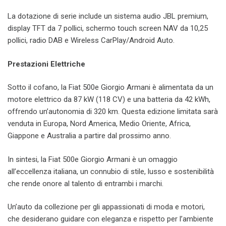
La dotazione di serie include un sistema audio JBL premium,
display TFT da 7 pollici, schermo touch screen NAV da 10,25
pollici, radio DAB e Wireless CarPlay/Android Auto.
Prestazioni Elettriche
Sotto il cofano, la Fiat 500e Giorgio Armani è alimentata da un
motore elettrico da 87 kW (118 CV) e una batteria da 42 kWh,
offrendo un’autonomia di 320 km. Questa edizione limitata sarà
venduta in Europa, Nord America, Medio Oriente, Africa,
Giappone e Australia a partire dal prossimo anno.
In sintesi, la Fiat 500e Giorgio Armani è un omaggio
all’eccellenza italiana, un connubio di stile, lusso e sostenibilità
che rende onore al talento di entrambi i marchi.
Un’auto da collezione per gli appassionati di moda e motori,
che desiderano guidare con eleganza e rispetto per l’ambiente