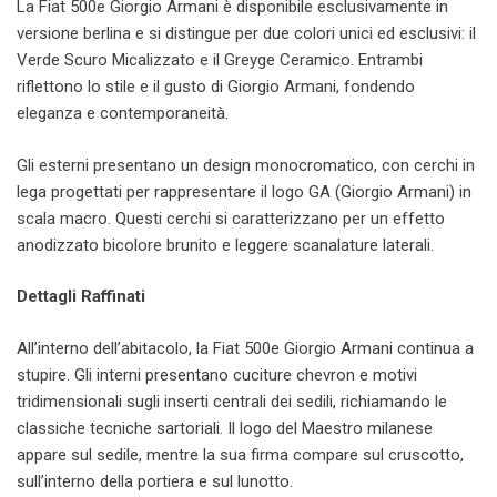
La Fiat 500e Giorgio Armani è disponibile esclusivamente in
versione berlina e si distingue per due colori unici ed esclusivi: il
Verde Scuro Micalizzato e il Greyge Ceramico. Entrambi
riflettono lo stile e il gusto di Giorgio Armani, fondendo
eleganza e contemporaneità.
Gli esterni presentano un design monocromatico, con cerchi in
lega progettati per rappresentare il logo GA (Giorgio Armani) in
scala macro. Questi cerchi si caratterizzano per un effetto
anodizzato bicolore brunito e leggere scanalature laterali.
Dettagli Raffinati
All’interno dell’abitacolo, la Fiat 500e Giorgio Armani continua a
stupire. Gli interni presentano cuciture chevron e motivi
tridimensionali sugli inserti centrali dei sedili, richiamando le
classiche tecniche sartoriali. Il logo del Maestro milanese
appare sul sedile, mentre la sua firma compare sul cruscotto,
sull’interno della portiera e sul lunotto.