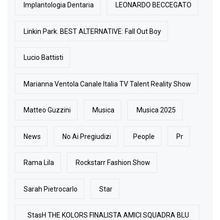
Implantologia Dentaria
LEONARDO BECCEGATO
Linkin Park. BEST ALTERNATIVE: Fall Out Boy
Lucio Battisti
Marianna Ventola Canale Italia TV Talent Reality Show
Matteo Guzzini
Musica
Musica 2025
News
No Ai Pregiudizi
People
Pr
Rama Lila
Rockstarr Fashion Show
Sarah Pietrocarlo
Star
StasH THE KOLORS FINALISTA AMICI SQUADRA BLU