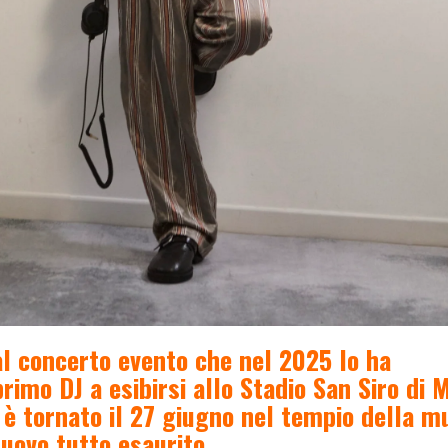
l concerto evento che nel 2025 lo ha
rimo DJ a esibirsi allo Stadio San Siro di M
è tornato il 27 giugno nel tempio della m
nuovo tutto esaurito.