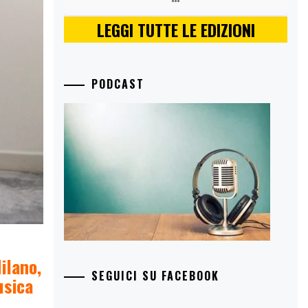
LEGGI TUTTE LE EDIZIONI
PODCAST
ilano,
SEGUICI SU FACEBOOK
usica