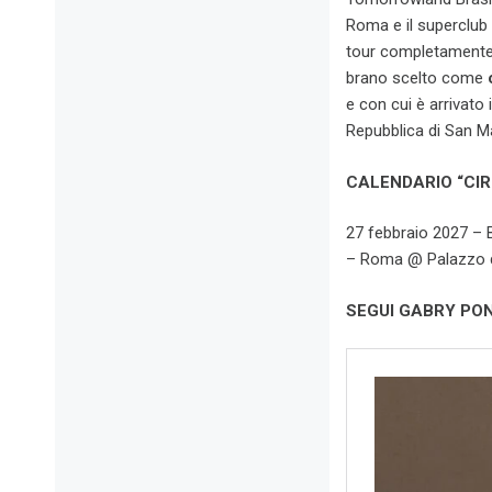
Roma e il superclub U
tour completamente s
brano scelto come
e con cui è arrivato in
Repubblica di San M
CALENDARIO “CI
27 febbraio 2027 – 
– Roma @ Palazzo d
SEGUI GABRY PO