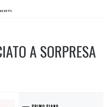
LAZZETTI
IATO A SORPRESA
PRIMO PIANO