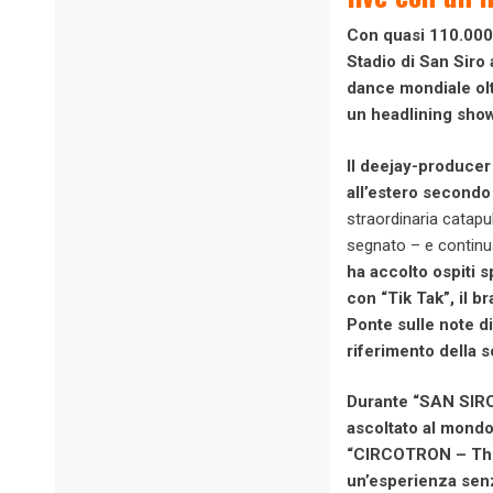
Con quasi 110.000 
Stadio di San Siro
dance mondiale olt
un headlining show
Il deejay-producer
all’estero secondo
straordinaria catapu
segnato – e continu
ha accolto ospiti s
con “Tik Tak”, il b
Ponte sulle note di
riferimento della 
Durante “SAN SI
ascoltato al mondo
“
CIRCOTRON – Th
un’esperienza senza