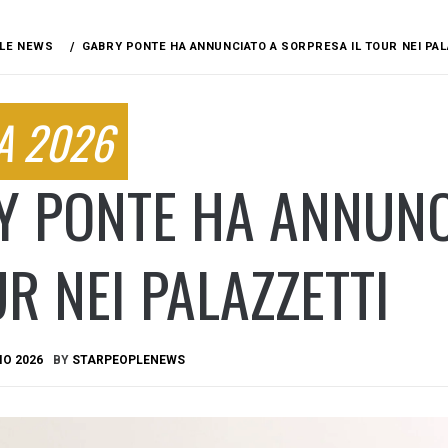
LE NEWS
GABRY PONTE HA ANNUNCIATO A SORPRESA IL TOUR NEI PA
A 2026
Y PONTE HA ANNUNC
UR NEI PALAZZETTI
IO 2026
BY
STARPEOPLENEWS