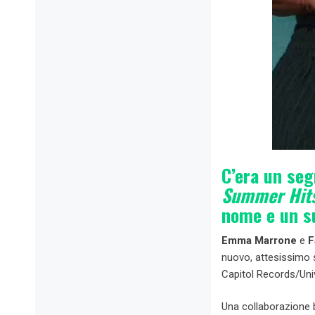
C’era un seg
Summer Hit
nome e un s
Emma Marrone
e
F
nuovo, attesissimo 
Capitol Records/Uni
Una collaborazione 