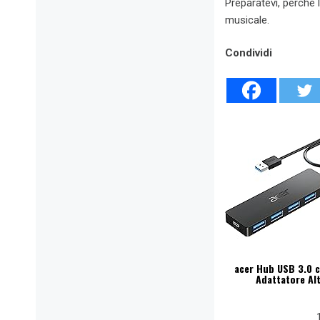
Preparatevi, perché 
musicale.
Condividi
acer Hub USB 3.0 c
Adattatore Alt