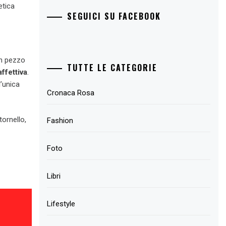
etica
SEGUICI SU FACEBOOK
n pezzo
TUTTE LE CATEGORIE
ffettiva
.
l’unica
Cronaca Rosa
ornello,
Fashion
Foto
Libri
Lifestyle