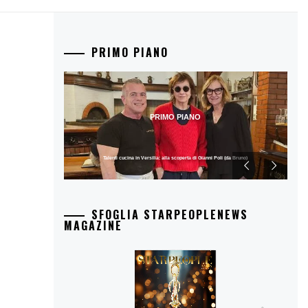
PRIMO PIANO
PRIMO PIANO
Talenti cucina in Versilia: alla scoperta di Gianni Poli (da Bruno)
SFOGLIA STARPEOPLENEWS
MAGAZINE