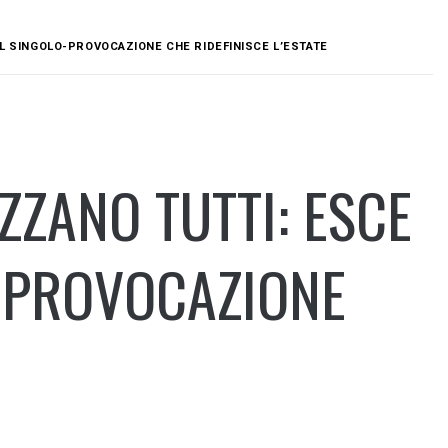
 IL SINGOLO-PROVOCAZIONE CHE RIDEFINISCE L’ESTATE
ZZANO TUTTI: ESCE
O-PROVOCAZIONE