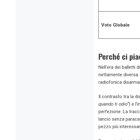
Voto Globale
Perché ci pia
Nell’era dei balletti 
nettamente diversa. 
radiofonica disarma
Il contrasto tra la 
quando ti odio”
) e l
perfezione. La tracci
lancio senza paracad
pezzo più interessan