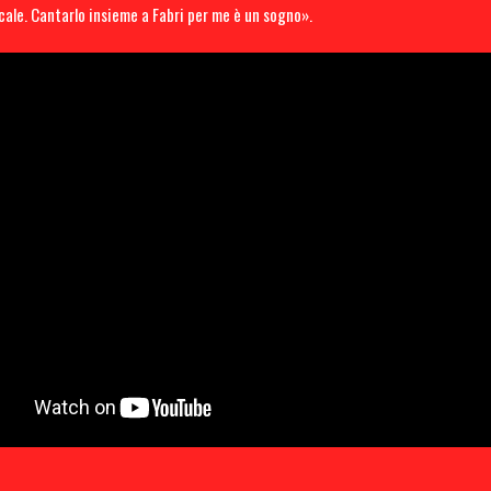
ale. Cantarlo insieme a Fabri per me è un sogno».