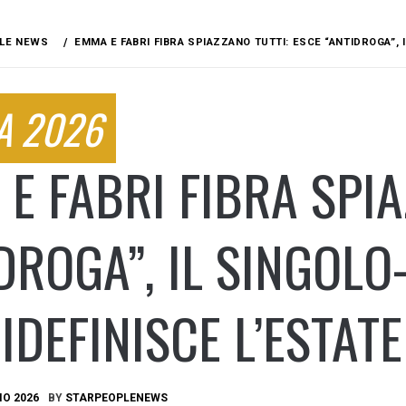
LE NEWS
EMMA E FABRI FIBRA SPIAZZANO TUTTI: ESCE “ANTIDROGA”,
A 2026
E FABRI FIBRA SPIA
DROGA”, IL SINGOL
IDEFINISCE L’ESTATE
IO 2026
BY
STARPEOPLENEWS