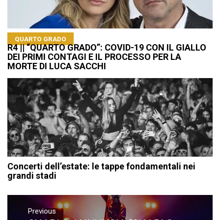
QUARTO GRADO
R4 || “QUARTO GRADO”: COVID-19 CON IL GIALLO
DEI PRIMI CONTAGI E IL PROCESSO PER LA
MORTE DI LUCA SACCHI
Concerti dell’estate: le tappe fondamentali nei
grandi stadi
Navigazione
articoli
Previous