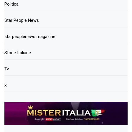
Politica
Star People News
starpeoplenews magazine
Storie Italiane
Tv
x