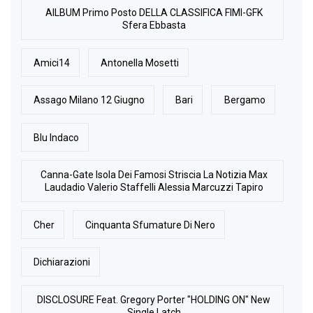
AlLBUM Primo Posto DELLA CLASSIFICA FIMI-GFK
Sfera Ebbasta
Amici14
Antonella Mosetti
Assago Milano 12 Giugno
Bari
Bergamo
Blu Indaco
Canna-Gate Isola Dei Famosi Striscia La Notizia Max
Laudadio Valerio Staffelli Alessia Marcuzzi Tapiro
Cher
Cinquanta Sfumature Di Nero
Dichiarazioni
DISCLOSURE Feat. Gregory Porter "HOLDING ON" New
Single Latch