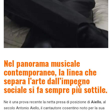
Nel panorama musicale
contemporaneo, la linea che
separa l’arte dall’impegno
sociale si fa sempre più sottile.
Ne è una prova recente la netta presa di posizione di
Aiello
, al
secolo Antonio Aiello, il cantautore cosentino noto per la sua