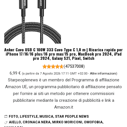
Anker Cavo USB C 100W 333 Cavo Type C 1,8 m | Ricarica rapida per
iPhone 17/16/16 plus/16 pro max/15 pro, MacBook pro 2024, iPad
pro 2024, Galaxy S21, Pixel, Switch
(
47537008
)
6,99 €
(a partire da 7 Agosto 2026 17:11 GMT +02:00 -
Altre informazioni
)
Starpeoplenews è un membro del Programma di affiliazione
Amazon UE, un programma pubblicitario di affiliazione pensato
per fornire ai siti un metodo per ottenere commissioni
pubblicitarie mediante la creazione di pubblicità e link a
Amazon.it
FOTO
,
LIFESTYLE
,
MUSICA
,
STAR PEOPLE NEWS
AIELLO
,
CRONACA NERA
,
MIRKO MORICONI
,
OMOFOBIA
,