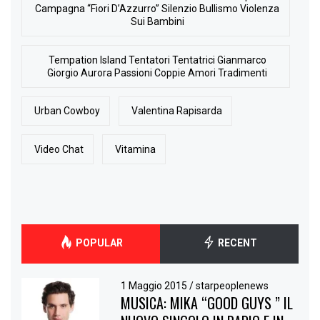
Campagna “Fiori D’Azzurro” Silenzio Bullismo Violenza
Sui Bambini
Tempation Island Tentatori Tentatrici Gianmarco
Giorgio Aurora Passioni Coppie Amori Tradimenti
Urban Cowboy
Valentina Rapisarda
Video Chat
Vitamina
POPULAR
RECENT
1 Maggio 2015
/
starpeoplenews
MUSICA: MIKA “GOOD GUYS ” IL