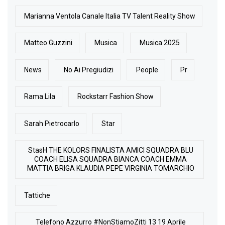
Marianna Ventola Canale Italia TV Talent Reality Show
Matteo Guzzini
Musica
Musica 2025
News
No Ai Pregiudizi
People
Pr
Rama Lila
Rockstarr Fashion Show
Sarah Pietrocarlo
Star
StasH THE KOLORS FINALISTA AMICI SQUADRA BLU
COACH ELISA SQUADRA BIANCA COACH EMMA
MATTIA BRIGA KLAUDIA PEPE VIRGINIA TOMARCHIO
Tattiche
Telefono Azzurro #NonStiamoZitti 13 19 Aprile