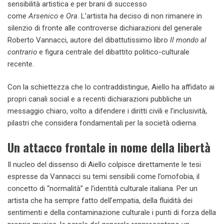
sensibilità artistica e per brani di successo
come
Arsenico
e
Ora
. L’artista ha deciso di non rimanere in
silenzio di fronte alle controverse dichiarazioni del generale
Roberto Vannacci, autore del dibattutissimo libro
Il mondo al
contrario
e figura centrale del dibattito politico-culturale
recente.
Con la schiettezza che lo contraddistingue, Aiello ha affidato ai
propri canali social e a recenti dichiarazioni pubbliche un
messaggio chiaro, volto a difendere i diritti civili e l’inclusività,
pilastri che considera fondamentali per la società odierna.
Un attacco frontale in nome della libertà
Il nucleo del dissenso di Aiello colpisce direttamente le tesi
espresse da Vannacci su temi sensibili come l’omofobia, il
concetto di “normalità” e l’identità culturale italiana. Per un
artista che ha sempre fatto dell’empatia, della fluidità dei
sentimenti e della contaminazione culturale i punti di forza della