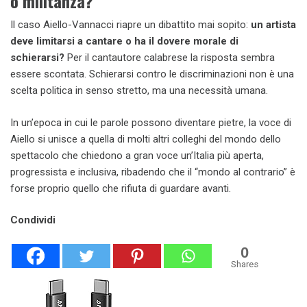
o militanza?
Il caso Aiello-Vannacci riapre un dibattito mai sopito:
un artista
deve limitarsi a cantare o ha il dovere morale di
schierarsi?
Per il cantautore calabrese la risposta sembra
essere scontata. Schierarsi contro le discriminazioni non è una
scelta politica in senso stretto, ma una necessità umana.
In un’epoca in cui le parole possono diventare pietre, la voce di
Aiello si unisce a quella di molti altri colleghi del mondo dello
spettacolo che chiedono a gran voce un’Italia più aperta,
progressista e inclusiva, ribadendo che il “mondo al contrario” è
forse proprio quello che rifiuta di guardare avanti.
Condividi
0
Shares