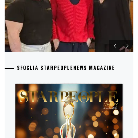
SFOGLIA STARPEOPLENEWS MAGAZINE