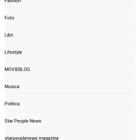
Fashion
Foto
Libri
Lifestyle
MOVIEBLOG
Musica
Politica
Star People News
starpeoplenews magazine