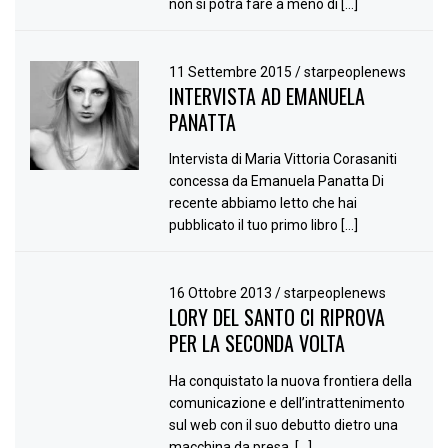
non si potrà fare a meno di […]
11 Settembre 2015
/
starpeoplenews
INTERVISTA AD EMANUELA
PANATTA
Intervista di Maria Vittoria Corasaniti
concessa da Emanuela Panatta Di
recente abbiamo letto che hai
pubblicato il tuo primo libro […]
16 Ottobre 2013
/
starpeoplenews
LORY DEL SANTO CI RIPROVA
PER LA SECONDA VOLTA
Ha conquistato la nuova frontiera della
comunicazione e dell’intrattenimento
sul web con il suo debutto dietro una
macchina da presa. […]