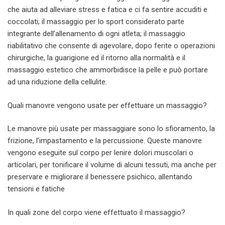
che aiuta ad alleviare stress e fatica e ci fa sentire accuditi e
coccolati; il massaggio per lo sport considerato parte
integrante dell’allenamento di ogni atleta; il massaggio
riabilitativo che consente di agevolare, dopo ferite o operazioni
chirurgiche, la guarigione ed il ritorno alla normalità e il
massaggio estetico che ammorbidisce la pelle e può portare
ad una riduzione della cellulite.
Quali manovre vengono usate per effettuare un massaggio?
Le manovre più usate per massaggiare sono lo sfioramento, la
frizione, l’impastamento e la percussione. Queste manovre
vengono eseguite sul corpo per lenire dolori muscolari o
articolari, per tonificare il volume di alcuni tessuti, ma anche per
preservare e migliorare il benessere psichico, allentando
tensioni e fatiche
In quali zone del corpo viene effettuato il massaggio?