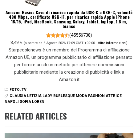
Amazon Basics Cavo di ricarica rapida da USB-C a USB-C, velocità
480 Mbps, certificato USB-IF, per ricarica rapida Apple iPhone
16/15, iPad, MacBook, Samsung Galaxy, tablet, laptop, 1.8 m,
bianco
(
45556738
)
8,49 €
(a partire da 6 Agosto 2026 17:09 GMT +02:00 -
Altre informazioni
)
Starpeoplenews è un membro del Programma di affiliazione
Amazon UE, un programma pubblicitario di affiliazione pensato
per fornire ai siti un metodo per ottenere commissioni
pubblicitarie mediante la creazione di pubblicità e link a
Amazon.it
FOTO
,
TV
CLAUDIA LETIZIA LADY BURLESQUE MODA FASHION ATTRICE
NAPOLI SOFIA LOREN
RELATED ARTICLES