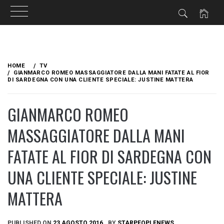
Skip
to
HOME
TV
content
GIANMARCO ROMEO MASSAGGIATORE DALLA MANI FATATE AL FIOR
DI SARDEGNA CON UNA CLIENTE SPECIALE: JUSTINE MATTERA
GIANMARCO ROMEO
MASSAGGIATORE DALLA MANI
FATATE AL FIOR DI SARDEGNA CON
UNA CLIENTE SPECIALE: JUSTINE
MATTERA
PUBLISHED ON
23 AGOSTO 2016
BY
STARPEOPLENEWS