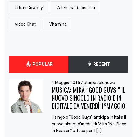
Urban Cowboy
Valentina Rapisarda
Video Chat
Vitamina
POPULAR
RECENT
1 Maggio 2015
/
starpeoplenews
MUSICA: MIKA “GOOD GUYS ” IL
NUOVO SINGOLO IN RADIO E IN
DIGITALE DA VENERDÌ 1°MAGGIO
Il singolo “Good Guys” anticipa in Italia il
nuovo album d’inediti di Mika “No Place
in Heaven” atteso per il […]