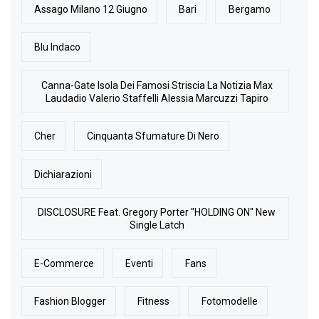
Assago Milano 12 Giugno
Bari
Bergamo
Blu Indaco
Canna-Gate Isola Dei Famosi Striscia La Notizia Max
Laudadio Valerio Staffelli Alessia Marcuzzi Tapiro
Cher
Cinquanta Sfumature Di Nero
Dichiarazioni
DISCLOSURE Feat. Gregory Porter "HOLDING ON" New
Single Latch
E-Commerce
Eventi
Fans
Fashion Blogger
Fitness
Fotomodelle