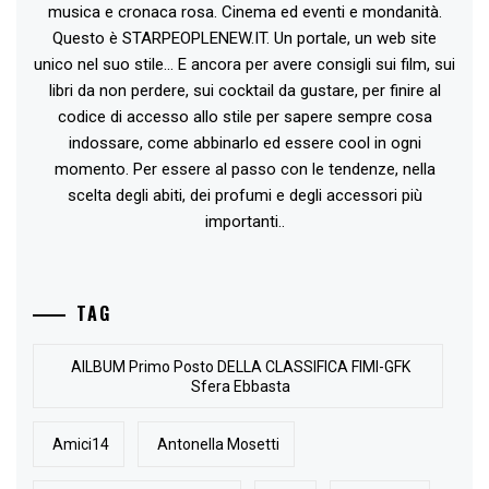
musica e cronaca rosa. Cinema ed eventi e mondanità.
Questo è STARPEOPLENEW.IT. Un portale, un web site
unico nel suo stile... E ancora per avere consigli sui film, sui
libri da non perdere, sui cocktail da gustare, per finire al
codice di accesso allo stile per sapere sempre cosa
indossare, come abbinarlo ed essere cool in ogni
momento. Per essere al passo con le tendenze, nella
scelta degli abiti, dei profumi e degli accessori più
importanti..
TAG
AlLBUM Primo Posto DELLA CLASSIFICA FIMI-GFK
Sfera Ebbasta
Amici14
Antonella Mosetti