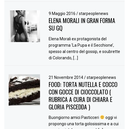
9 Maggio 2016
/
starpeoplenews
ELENA MORALI IN GRAN FORMA
SU GQ
Elena Morali ex protagonista del
programma ‘La Pupa e il Secchione’,
spesso al centro del gossip, e soubrette
di Colorando, […]
21 Novembre 2014
/
starpeoplenews
FOOD: TORTA NUTELLA E COCCO
CON GOCCE DI CIOCCOLATO (
RUBRICA A CURA DI CHIARA E
GLORIA PISCEDDA )
Buongiorno amici Pasticceri
oggi vi
propongo una torta golosissima e a cui