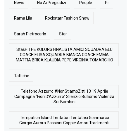
News
No Ai Pregiudizi
People
Pr
Rama Lila
Rockstarr Fashion Show
Sarah Pietrocarlo
Star
StasH THE KOLORS FINALISTA AMICI SQUADRA BLU
COACH ELISA SQUADRA BIANCA COACH EMMA
MATTIA BRIGA KLAUDIA PEPE VIRGINIA TOMARCHIO
Tattiche
Telefono Azzurro #NonStiamoZitti 13 19 Aprile
Campagna “Fiori D’Azzurro” Silenzio Bullismo Violenza
Sui Bambini
Tempation Island Tentatori Tentatrici Gianmarco
Giorgio Aurora Passioni Coppie Amori Tradimenti