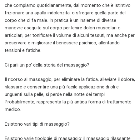
che compiamo quotidianamente, dal momento che è istintivo
frizionare una spalla indolenzita, o sfregare quella parte del
corpo che ci fa male. In pratica è un insieme di diverse
manovre eseguite sul corpo per lenire dolori muscolari o
articolari, per tonificare il volume di alcuni tessuti, ma anche per
preservare e migliorare il benessere psichico, allentando
tensioni e fatiche.
Ci parli un po’ della storia del massaggio?
Il ricorso al massaggio, per eliminare la fatica, alleviare il dolore,
rilassare e consentire una più facile applicazione di oli e
unguenti sulla pelle, si perde nella notte dei tempi.
Probabilmente, rappresenta la più antica forma di trattamento
medico.
Esistono vari tipi di massaggio?
Esistono varie tipologie di massaggio: il massaggio rilassante