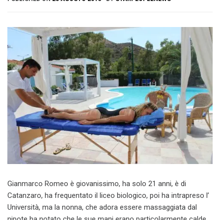
Gianmarco Romeo è giovanissimo, ha solo 21 anni, è di
Catanzaro, ha frequentato il liceo biologico, poi ha intrapreso l’
Università, ma la nonna, che adora essere massaggiata dal
nipote ha notato che le sue mani erano particolarmente calde