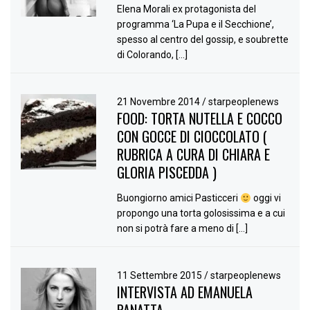
Elena Morali ex protagonista del
programma ‘La Pupa e il Secchione’,
spesso al centro del gossip, e soubrette
di Colorando, […]
21 Novembre 2014
/
starpeoplenews
FOOD: TORTA NUTELLA E COCCO
CON GOCCE DI CIOCCOLATO (
RUBRICA A CURA DI CHIARA E
GLORIA PISCEDDA )
Buongiorno amici Pasticceri
oggi vi
propongo una torta golosissima e a cui
non si potrà fare a meno di […]
11 Settembre 2015
/
starpeoplenews
INTERVISTA AD EMANUELA