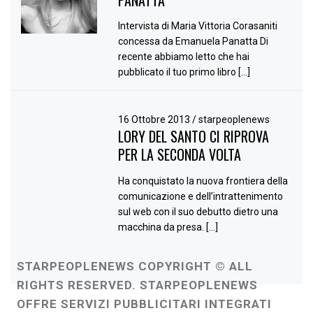
PANATTA
Intervista di Maria Vittoria Corasaniti
concessa da Emanuela Panatta Di
recente abbiamo letto che hai
pubblicato il tuo primo libro […]
16 Ottobre 2013
/
starpeoplenews
LORY DEL SANTO CI RIPROVA
PER LA SECONDA VOLTA
Ha conquistato la nuova frontiera della
comunicazione e dell’intrattenimento
sul web con il suo debutto dietro una
macchina da presa. […]
STARPEOPLENEWS COPYRIGHT © ALL
RIGHTS RESERVED. STARPEOPLENEWS
OFFRE SERVIZI PUBBLICITARI INTEGRATI