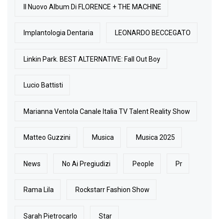
Il Nuovo Album Di FLORENCE + THE MACHINE
Implantologia Dentaria
LEONARDO BECCEGATO
Linkin Park. BEST ALTERNATIVE: Fall Out Boy
Lucio Battisti
Marianna Ventola Canale Italia TV Talent Reality Show
Matteo Guzzini
Musica
Musica 2025
News
No Ai Pregiudizi
People
Pr
Rama Lila
Rockstarr Fashion Show
Sarah Pietrocarlo
Star