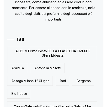
indossare, come abbinarlo ed essere cool in ogni
momento. Per essere al passo con le tendenze, nella
scelta degli abiti, dei profumi e degli accessori più
importanti..
TAG
AlLBUM Primo Posto DELLA CLASSIFICA FIMI-GFK
Sfera Ebbasta
Amici14
Antonella Mosetti
Assago Milano 12 Giugno
Bari
Bergamo
Blu Indaco
Canna-Gate Isola Dei Famosi Striscia La Notizia Max