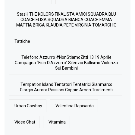
StasH THE KOLORS FINALISTA AMICI SQUADRA BLU
COACH ELISA SQUADRA BIANCA COACH EMMA
MATTIA BRIGA KLAUDIA PEPE VIRGINIA TOMARCHIO
Tattiche
Telefono Azzurro #NonStiamoZitti 13 19 Aprile
Campagna “Fiori D’Azzurro” Silenzio Bullismo Violenza
Sui Bambini
Tempation Island Tentatori Tentatrici Gianmarco
Giorgio Aurora Passioni Coppie Amori Tradimenti
Urban Cowboy
Valentina Rapisarda
Video Chat
Vitamina