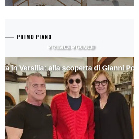
PRIMO PIANO
PRIMO PIANO
ina in Versilia: alla scoperta di Gianni Pol