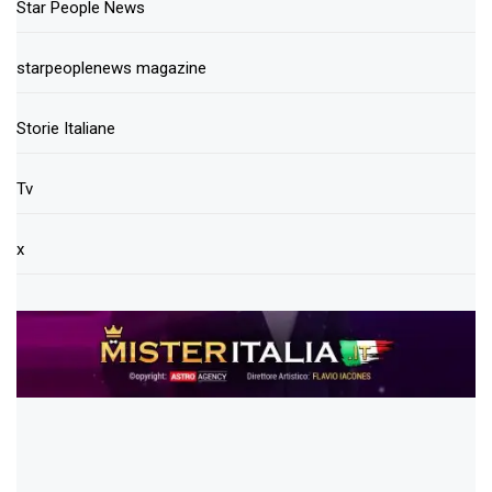
Star People News
starpeoplenews magazine
Storie Italiane
Tv
x