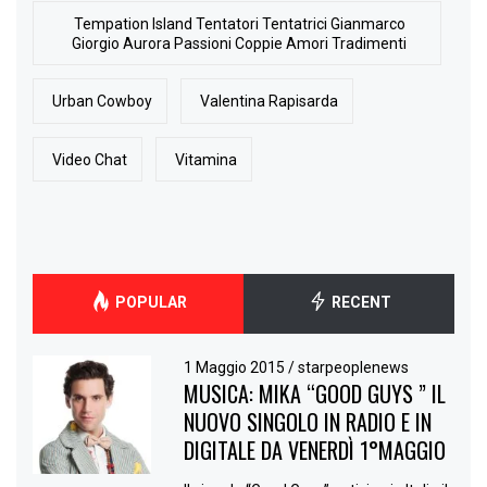
Tempation Island Tentatori Tentatrici Gianmarco
Giorgio Aurora Passioni Coppie Amori Tradimenti
Urban Cowboy
Valentina Rapisarda
Video Chat
Vitamina
POPULAR
RECENT
1 Maggio 2015
/
starpeoplenews
MUSICA: MIKA “GOOD GUYS ” IL
NUOVO SINGOLO IN RADIO E IN
DIGITALE DA VENERDÌ 1°MAGGIO