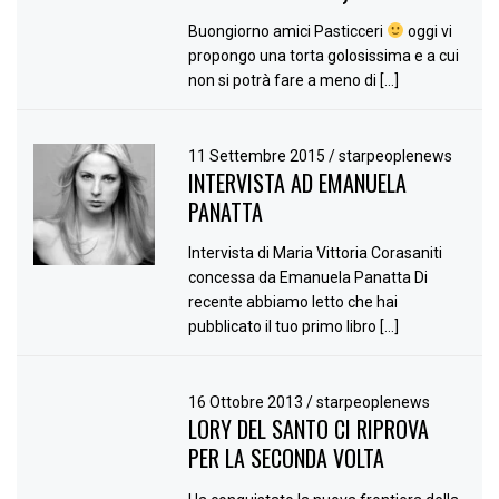
Buongiorno amici Pasticceri
oggi vi
propongo una torta golosissima e a cui
non si potrà fare a meno di […]
11 Settembre 2015
/
starpeoplenews
INTERVISTA AD EMANUELA
PANATTA
Intervista di Maria Vittoria Corasaniti
concessa da Emanuela Panatta Di
recente abbiamo letto che hai
pubblicato il tuo primo libro […]
16 Ottobre 2013
/
starpeoplenews
LORY DEL SANTO CI RIPROVA
PER LA SECONDA VOLTA