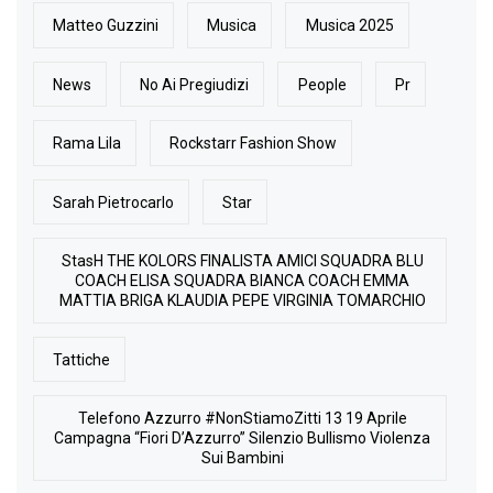
Matteo Guzzini
Musica
Musica 2025
News
No Ai Pregiudizi
People
Pr
Rama Lila
Rockstarr Fashion Show
Sarah Pietrocarlo
Star
StasH THE KOLORS FINALISTA AMICI SQUADRA BLU
COACH ELISA SQUADRA BIANCA COACH EMMA
MATTIA BRIGA KLAUDIA PEPE VIRGINIA TOMARCHIO
Tattiche
Telefono Azzurro #NonStiamoZitti 13 19 Aprile
Campagna “Fiori D’Azzurro” Silenzio Bullismo Violenza
Sui Bambini