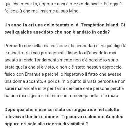
qualche mese fa, dopo tre anni e mezzo da single. Ed oggi è
felice più che mai insieme al suo Mino.
Un anno fa eri una delle tentatrici di Temptation Island. Ci
sveli qualche aneddoto che non è andato in onda?
Premetto che nella mia edizione ( la seconda ) c’era più dignità
e rispetto tra i vari protagonisti. Rispetto all’aneddoto mai
andato in onda fondamentalmente non c’è perché io sono
stata quella che si è visto, e non c’è stato nessun approccio
fisico con Emanuele perché io rispettavo il fatto che avesse
una donna accanto, e poi dal mio punto di vista personale non
sarei mai andata in tv per farmi deridere dalle persone perché
ho una mia dignità e intimità che mantengo nella mie mura.
Dopo qualche mese sei stata corteggiatrice nel salotto
televisivo Uomini e donne. Ti piaceva realmente Amedeo
oppure eri solo alla ricerca di visibilità ?