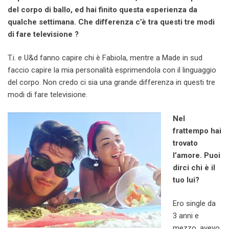
del corpo di ballo, ed hai finito questa esperienza da
qualche settimana. Che differenza c’è tra questi tre modi
di fare televisione ?
T.i. e U&d fanno capire chi è Fabiola, mentre a Made in sud
faccio capire la mia personalità esprimendola con il linguaggio
del corpo. Non credo ci sia una grande differenza in questi tre
modi di fare televisione.
Nel
frattempo hai
trovato
l’amore. Puoi
dirci chi è il
tuo lui?
Ero single da
3 anni e
mezzo, avevo