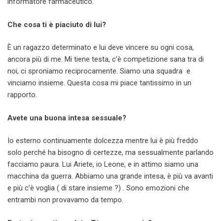
informatore farmaceutico.
Che cosa ti è piaciuto di lui?
È un ragazzo determinato e lui deve vincere su ogni cosa,
ancora più di me. Mi tiene testa, c’è competizione sana tra di
noi, ci sproniamo reciprocamente. Siamo una squadra e
vinciamo insieme. Questa cosa mi piace tantissimo in un
rapporto.
Avete una buona intesa sessuale?
Io esterno continuamente dolcezza mentre lui è più freddo
solo perché ha bisogno di certezze, ma sessualmente parlando
facciamo paura. Lui Ariete, io Leone, e in attimo siamo una
macchina da guerra. Abbiamo una grande intesa, è più va avanti
e più c’è voglia ( di stare insieme ?) . Sono emozioni che
entrambi non provavamo da tempo.