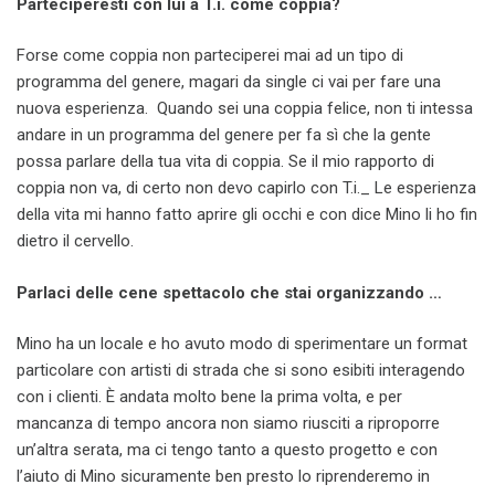
Parteciperesti con lui a T.i. come coppia?
Forse come coppia non parteciperei mai ad un tipo di
programma del genere, magari da single ci vai per fare una
nuova esperienza. Quando sei una coppia felice, non ti intessa
andare in un programma del genere per fa sì che la gente
possa parlare della tua vita di coppia. Se il mio rapporto di
coppia non va, di certo non devo capirlo con T.i._ Le esperienza
della vita mi hanno fatto aprire gli occhi e con dice Mino li ho fin
dietro il cervello.
Parlaci delle cene spettacolo che stai organizzando …
Mino ha un locale e ho avuto modo di sperimentare un format
particolare con artisti di strada che si sono esibiti interagendo
con i clienti. È andata molto bene la prima volta, e per
mancanza di tempo ancora non siamo riusciti a riproporre
un’altra serata, ma ci tengo tanto a questo progetto e con
l’aiuto di Mino sicuramente ben presto lo riprenderemo in