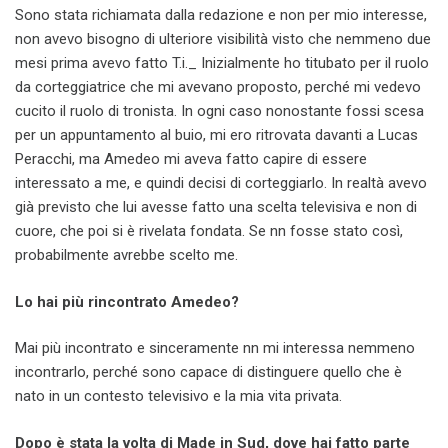
Sono stata richiamata dalla redazione e non per mio interesse,
non avevo bisogno di ulteriore visibilità visto che nemmeno due
mesi prima avevo fatto T.i._ Inizialmente ho titubato per il ruolo
da corteggiatrice che mi avevano proposto, perché mi vedevo
cucito il ruolo di tronista. In ogni caso nonostante fossi scesa
per un appuntamento al buio, mi ero ritrovata davanti a Lucas
Peracchi, ma Amedeo mi aveva fatto capire di essere
interessato a me, e quindi decisi di corteggiarlo. In realtà avevo
già previsto che lui avesse fatto una scelta televisiva e non di
cuore, che poi si è rivelata fondata. Se nn fosse stato così,
probabilmente avrebbe scelto me.
Lo hai più rincontrato Amedeo?
Mai più incontrato e sinceramente nn mi interessa nemmeno
incontrarlo, perché sono capace di distinguere quello che è
nato in un contesto televisivo e la mia vita privata.
Dopo è stata la volta di Made in Sud, dove hai fatto parte