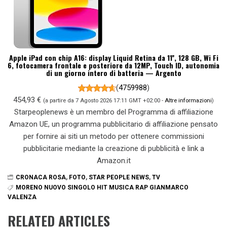
Apple iPad con chip A16: display Liquid Retina da 11'', 128 GB, Wi Fi
6, fotocamera frontale e posteriore da 12MP, Touch ID, autonomia
di un giorno intero di batteria — Argento
(
4759988
)
454,93 €
(a partire da 7 Agosto 2026 17:11 GMT +02:00 -
Altre informazioni
)
Starpeoplenews è un membro del Programma di affiliazione
Amazon UE, un programma pubblicitario di affiliazione pensato
per fornire ai siti un metodo per ottenere commissioni
pubblicitarie mediante la creazione di pubblicità e link a
Amazon.it
CRONACA ROSA
,
FOTO
,
STAR PEOPLE NEWS
,
TV
MORENO NUOVO SINGOLO HIT MUSICA RAP GIANMARCO
VALENZA
RELATED ARTICLES