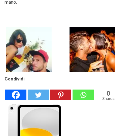
mano.
Condividi
0
Shares