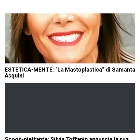
ESTETICA-MENTE: “La Mastoplastica” di Samanta
Asquini
Scoop-piettante: Silvia Toffanin annuncia la sua