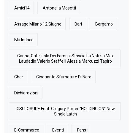
Amici14
Antonella Mosetti
Assago Milano 12 Giugno
Bari
Bergamo
Blu Indaco
Canna-Gate Isola Dei Famosi Striscia La Notizia Max
Laudadio Valerio Staffelli Alessia Marcuzzi Tapiro
Cher
Cinquanta Sfumature Di Nero
Dichiarazioni
DISCLOSURE Feat. Gregory Porter "HOLDING ON" New
Single Latch
E-Commerce
Eventi
Fans