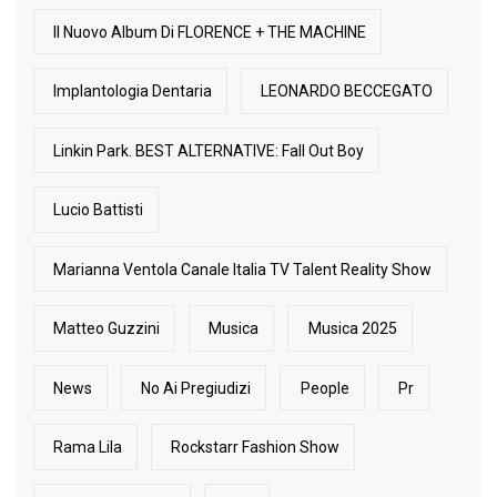
Il Nuovo Album Di FLORENCE + THE MACHINE
Implantologia Dentaria
LEONARDO BECCEGATO
Linkin Park. BEST ALTERNATIVE: Fall Out Boy
Lucio Battisti
Marianna Ventola Canale Italia TV Talent Reality Show
Matteo Guzzini
Musica
Musica 2025
News
No Ai Pregiudizi
People
Pr
Rama Lila
Rockstarr Fashion Show