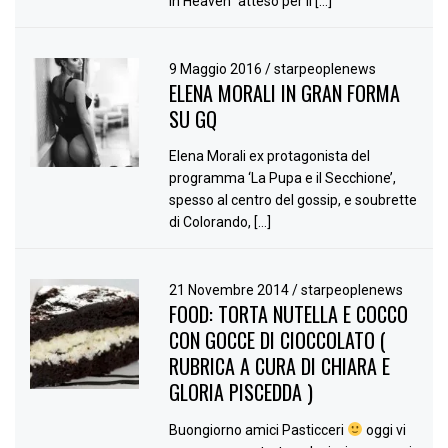
in Heaven” atteso per il […]
9 Maggio 2016
/
starpeoplenews
ELENA MORALI IN GRAN FORMA
SU GQ
Elena Morali ex protagonista del
programma ‘La Pupa e il Secchione’,
spesso al centro del gossip, e soubrette
di Colorando, […]
21 Novembre 2014
/
starpeoplenews
FOOD: TORTA NUTELLA E COCCO
CON GOCCE DI CIOCCOLATO (
RUBRICA A CURA DI CHIARA E
GLORIA PISCEDDA )
Buongiorno amici Pasticceri
oggi vi