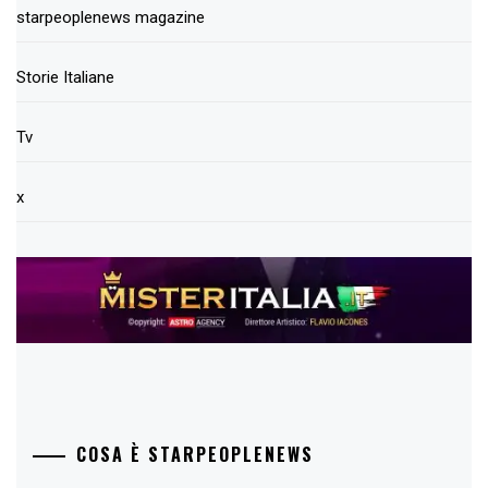
starpeoplenews magazine
Storie Italiane
Tv
x
COSA È STARPEOPLENEWS