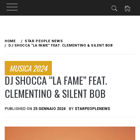
Skip
to
HOME
STAR PEOPLE NEWS
content
DJ SHOCCA “LA FAME” FEAT. CLEMENTINO & SILENT BOB
MUSICA 2024
DJ SHOCCA “LA FAME” FEAT.
CLEMENTINO & SILENT BOB
PUBLISHED ON
25 GENNAIO 2024
BY
STARPEOPLENEWS