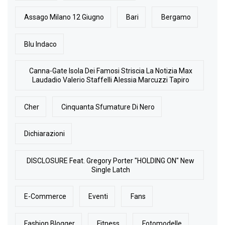
Assago Milano 12 Giugno
Bari
Bergamo
Blu Indaco
Canna-Gate Isola Dei Famosi Striscia La Notizia Max
Laudadio Valerio Staffelli Alessia Marcuzzi Tapiro
Cher
Cinquanta Sfumature Di Nero
Dichiarazioni
DISCLOSURE Feat. Gregory Porter "HOLDING ON" New
Single Latch
E-Commerce
Eventi
Fans
Fashion Blogger
Fitness
Fotomodelle