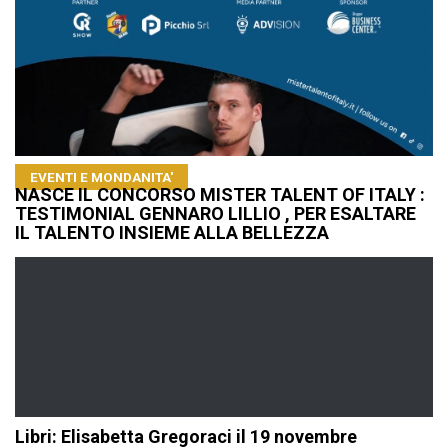
EVENTI E MONDANITA'
NASCE IL CONCORSO MISTER TALENT OF ITALY :
TESTIMONIAL GENNARO LILLIO , PER ESALTARE
IL TALENTO INSIEME ALLA BELLEZZA
Libri: Elisabetta Gregoraci il 19 novembre