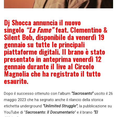
Dj Shocca annuncia il nuovo
singolo
“La Fame”
feat. Clementino &
Silent Bob, disponibile da venerdì 19
gennaio su tutte le principali
piattaforme digitali. Il brano è stato
presentato in anteprima venerdì 12
gennaio durante il live al Circolo
Magnolia che ha registrato il tutto
esaurito.
Dopo il successo ottenuto con l’album
“Sacrosanto”
uscito il 26
maggio 2023 che ha segnato anche il rilancio della storica
etichetta underground
“Unlimited Struggle”
, la pubblicazione su
YouTube di “
Sacrosanto: Il Documentario
”
e il brano
“El