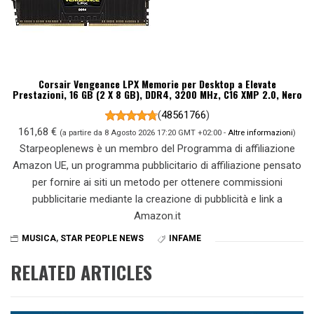
Corsair Vengeance LPX Memorie per Desktop a Elevate
Prestazioni, 16 GB (2 X 8 GB), DDR4, 3200 MHz, C16 XMP 2.0, Nero
(
48561766
)
161,68 €
(a partire da 8 Agosto 2026 17:20 GMT +02:00 -
Altre informazioni
)
Starpeoplenews è un membro del Programma di affiliazione
Amazon UE, un programma pubblicitario di affiliazione pensato
per fornire ai siti un metodo per ottenere commissioni
pubblicitarie mediante la creazione di pubblicità e link a
Amazon.it
MUSICA
,
STAR PEOPLE NEWS
INFAME
RELATED ARTICLES