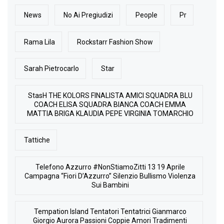
News
No Ai Pregiudizi
People
Pr
Rama Lila
Rockstarr Fashion Show
Sarah Pietrocarlo
Star
StasH THE KOLORS FINALISTA AMICI SQUADRA BLU
COACH ELISA SQUADRA BIANCA COACH EMMA
MATTIA BRIGA KLAUDIA PEPE VIRGINIA TOMARCHIO
Tattiche
Telefono Azzurro #NonStiamoZitti 13 19 Aprile
Campagna “Fiori D’Azzurro” Silenzio Bullismo Violenza
Sui Bambini
Tempation Island Tentatori Tentatrici Gianmarco
Giorgio Aurora Passioni Coppie Amori Tradimenti