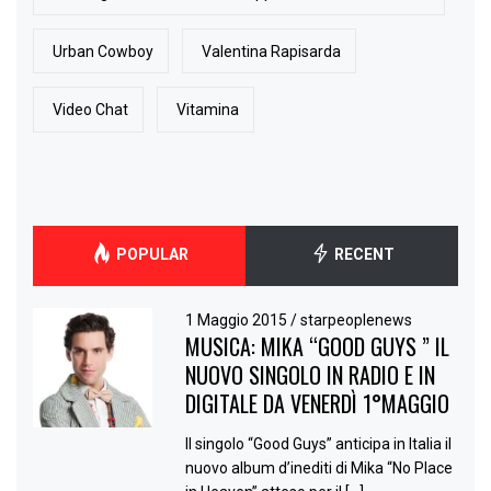
Urban Cowboy
Valentina Rapisarda
Video Chat
Vitamina
POPULAR
RECENT
1 Maggio 2015
/
starpeoplenews
MUSICA: MIKA “GOOD GUYS ” IL
NUOVO SINGOLO IN RADIO E IN
DIGITALE DA VENERDÌ 1°MAGGIO
Il singolo “Good Guys” anticipa in Italia il
nuovo album d’inediti di Mika “No Place