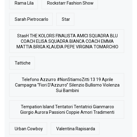
Rama Lila
Rockstarr Fashion Show
Sarah Pietrocarlo
Star
StasH THE KOLORS FINALISTA AMICI SQUADRA BLU
COACH ELISA SQUADRA BIANCA COACH EMMA
MATTIA BRIGA KLAUDIA PEPE VIRGINIA TOMARCHIO
Tattiche
Telefono Azzurro #NonStiamoZitti 13 19 Aprile
Campagna “Fiori D’Azzurro” Silenzio Bullismo Violenza
Sui Bambini
Tempation Island Tentatori Tentatrici Gianmarco
Giorgio Aurora Passioni Coppie Amori Tradimenti
Urban Cowboy
Valentina Rapisarda