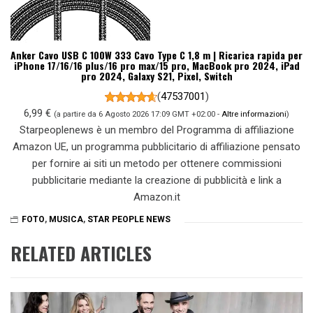
Anker Cavo USB C 100W 333 Cavo Type C 1,8 m | Ricarica rapida per
iPhone 17/16/16 plus/16 pro max/15 pro, MacBook pro 2024, iPad
pro 2024, Galaxy S21, Pixel, Switch
(
47537001
)
6,99 €
(a partire da 6 Agosto 2026 17:09 GMT +02:00 -
Altre informazioni
)
Starpeoplenews è un membro del Programma di affiliazione
Amazon UE, un programma pubblicitario di affiliazione pensato
per fornire ai siti un metodo per ottenere commissioni
pubblicitarie mediante la creazione di pubblicità e link a
Amazon.it
FOTO
,
MUSICA
,
STAR PEOPLE NEWS
RELATED ARTICLES