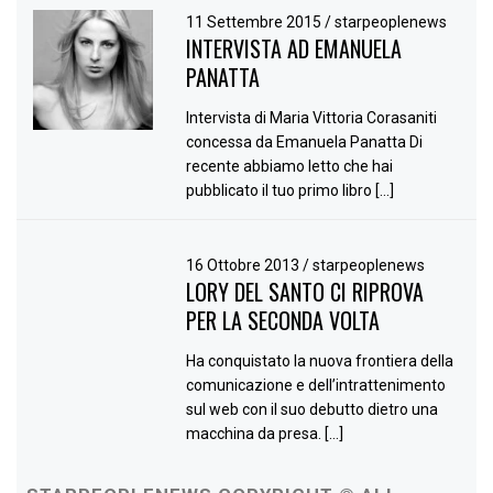
11 Settembre 2015
/
starpeoplenews
INTERVISTA AD EMANUELA
PANATTA
Intervista di Maria Vittoria Corasaniti
concessa da Emanuela Panatta Di
recente abbiamo letto che hai
pubblicato il tuo primo libro […]
16 Ottobre 2013
/
starpeoplenews
LORY DEL SANTO CI RIPROVA
PER LA SECONDA VOLTA
Ha conquistato la nuova frontiera della
comunicazione e dell’intrattenimento
sul web con il suo debutto dietro una
macchina da presa. […]