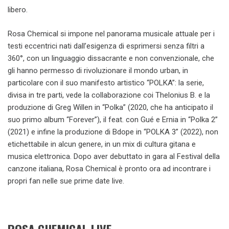
libero.
Rosa Chemical si impone nel panorama musicale attuale per i
testi eccentrici nati dall’esigenza di esprimersi senza filtri a
360°, con un linguaggio dissacrante e non convenzionale, che
gli hanno permesso di rivoluzionare il mondo urban, in
particolare con il suo manifesto artistico “POLKA”: la serie,
divisa in tre parti, vede la collaborazione coi Thelonius B. e la
produzione di Greg Willen in “Polka” (2020, che ha anticipato il
suo primo album “Forever”), il feat. con Gué e Ernia in “Polka 2”
(2021) e infine la produzione di Bdope in “POLKA 3” (2022), non
etichettabile in alcun genere, in un mix di cultura gitana e
musica elettronica. Dopo aver debuttato in gara al Festival della
canzone italiana, Rosa Chemical è pronto ora ad incontrare i
propri fan nelle sue prime date live.
ROSA CHEMICAL LIVE