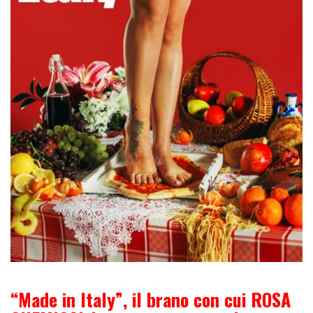
“Made in Italy”, il brano con cui ROSA