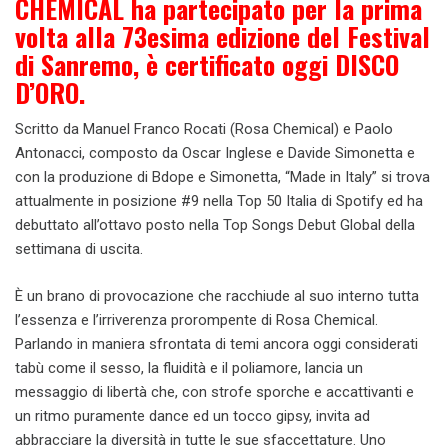
CHEMICAL ha partecipato per la prima
volta alla 73esima edizione del Festival
di Sanremo, è certificato oggi DISCO
D’ORO.
Scritto da Manuel Franco Rocati (Rosa Chemical) e Paolo
Antonacci, composto da Oscar Inglese e Davide Simonetta e
con la produzione di Bdope e Simonetta, “Made in Italy” si trova
attualmente in posizione #9 nella Top 50 Italia di Spotify ed ha
debuttato all’ottavo posto nella Top Songs Debut Global della
settimana di uscita.
È un brano di provocazione che racchiude al suo interno tutta
l’essenza e l’irriverenza prorompente di Rosa Chemical.
Parlando in maniera sfrontata di temi ancora oggi considerati
tabù come il sesso, la fluidità e il poliamore, lancia un
messaggio di libertà che, con strofe sporche e accattivanti e
un ritmo puramente dance ed un tocco gipsy, invita ad
abbracciare la diversità in tutte le sue sfaccettature. Uno