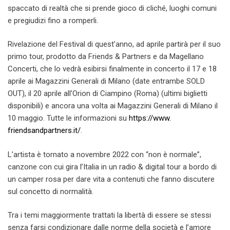
spaccato di realtà che si prende gioco di cliché, luoghi comuni
e pregiudizi fino a romperli.
Rivelazione del Festival di quest’anno, ad aprile partirà per il suo
primo tour, prodotto da Friends & Partners e da Magellano
Concerti, che lo vedrà esibirsi finalmente in concerto il 17 e 18
aprile ai Magazzini Generali di Milano (date entrambe SOLD
OUT), il 20 aprile all’Orion di Ciampino (Roma) (ultimi biglietti
disponibili) e ancora una volta ai Magazzini Generali di Milano il
10 maggio. Tutte le informazioni su
https://www.
friendsandpartners.it/
.
L’artista è tornato a novembre 2022 con “non è normale”,
canzone con cui gira l’Italia in un radio & digital tour a bordo di
un camper rosa per dare vita a contenuti che fanno discutere
sul concetto di normalità.
Tra i temi maggiormente trattati la libertà di essere se stessi
senza farsi condizionare dalle norme della società e l’amore