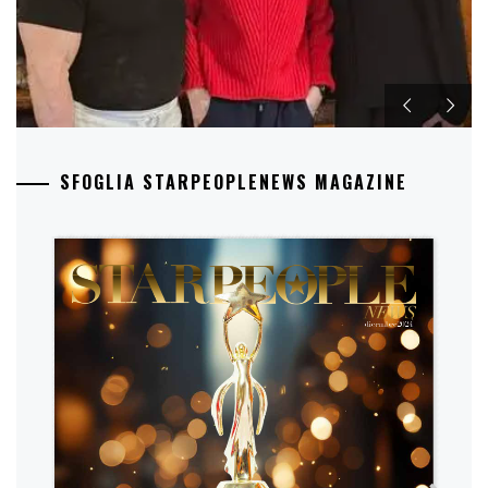
SFOGLIA STARPEOPLENEWS MAGAZINE