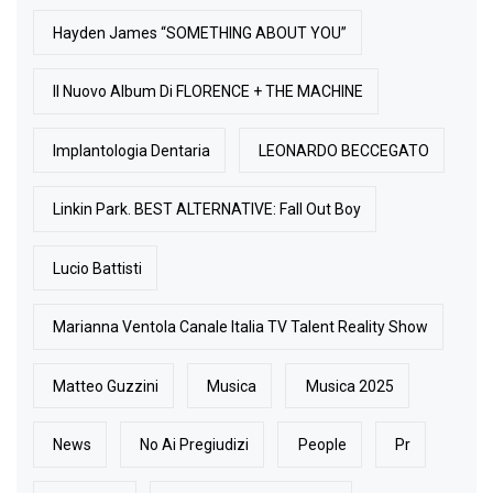
Hayden James “SOMETHING ABOUT YOU”
Il Nuovo Album Di FLORENCE + THE MACHINE
Implantologia Dentaria
LEONARDO BECCEGATO
Linkin Park. BEST ALTERNATIVE: Fall Out Boy
Lucio Battisti
Marianna Ventola Canale Italia TV Talent Reality Show
Matteo Guzzini
Musica
Musica 2025
News
No Ai Pregiudizi
People
Pr