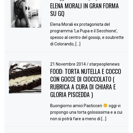
ELENA MORALI IN GRAN FORMA
SU GQ
Elena Morali ex protagonista del
programma ‘La Pupa e il Secchione’,
spesso al centro del gossip, e soubrette
di Colorando, […]
21 Novembre 2014
/
starpeoplenews
FOOD: TORTA NUTELLA E COCCO
CON GOCCE DI CIOCCOLATO (
RUBRICA A CURA DI CHIARA E
GLORIA PISCEDDA )
Buongiorno amici Pasticceri
oggi vi
propongo una torta golosissima e a cui
non si potrà fare a meno di […]