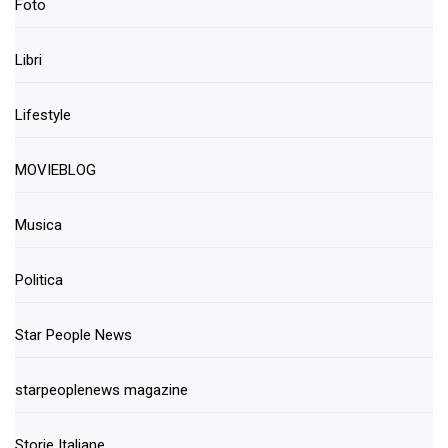
Foto
Libri
Lifestyle
MOVIEBLOG
Musica
Politica
Star People News
starpeoplenews magazine
Storie Italiane