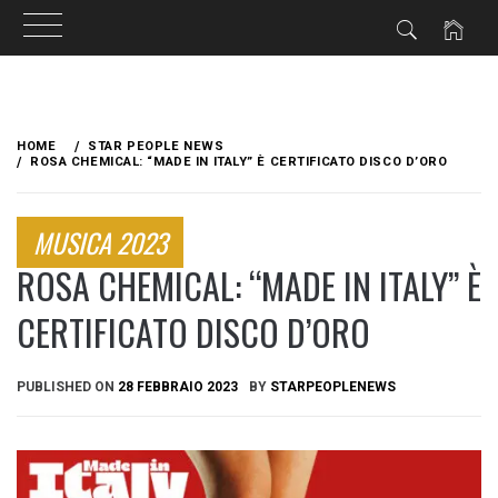
Skip
to
HOME
STAR PEOPLE NEWS
content
ROSA CHEMICAL: “MADE IN ITALY” È CERTIFICATO DISCO D’ORO
MUSICA 2023
ROSA CHEMICAL: “MADE IN ITALY” È
CERTIFICATO DISCO D’ORO
PUBLISHED ON
28 FEBBRAIO 2023
BY
STARPEOPLENEWS