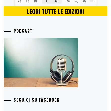
LEGGI TUTTE LE EDIZIONI
PODCAST
SEGUICI SU FACEBOOK