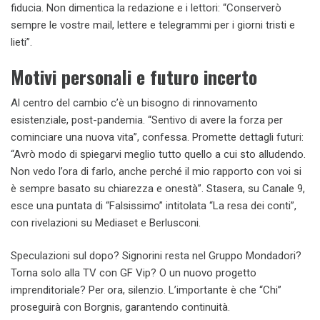
fiducia. Non dimentica la redazione e i lettori: “Conserverò
sempre le vostre mail, lettere e telegrammi per i giorni tristi e
lieti”.
Motivi personali e futuro incerto
Al centro del cambio c’è un bisogno di rinnovamento
esistenziale, post-pandemia. “Sentivo di avere la forza per
cominciare una nuova vita”, confessa. Promette dettagli futuri:
“Avrò modo di spiegarvi meglio tutto quello a cui sto alludendo.
Non vedo l’ora di farlo, anche perché il mio rapporto con voi si
è sempre basato su chiarezza e onestà”. Stasera, su Canale 9,
esce una puntata di “Falsissimo” intitolata “La resa dei conti”,
con rivelazioni su Mediaset e Berlusconi.
Speculazioni sul dopo? Signorini resta nel Gruppo Mondadori?
Torna solo alla TV con GF Vip? O un nuovo progetto
imprenditoriale? Per ora, silenzio. L’importante è che “Chi”
proseguirà con Borgnis, garantendo continuità.