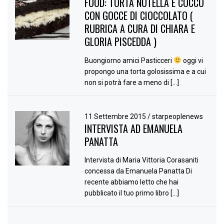
FOOD: TORTA NUTELLA E COCCO
CON GOCCE DI CIOCCOLATO (
RUBRICA A CURA DI CHIARA E
GLORIA PISCEDDA )
Buongiorno amici Pasticceri
oggi vi
propongo una torta golosissima e a cui
non si potrà fare a meno di […]
11 Settembre 2015
/
starpeoplenews
INTERVISTA AD EMANUELA
PANATTA
Intervista di Maria Vittoria Corasaniti
concessa da Emanuela Panatta Di
recente abbiamo letto che hai
pubblicato il tuo primo libro […]