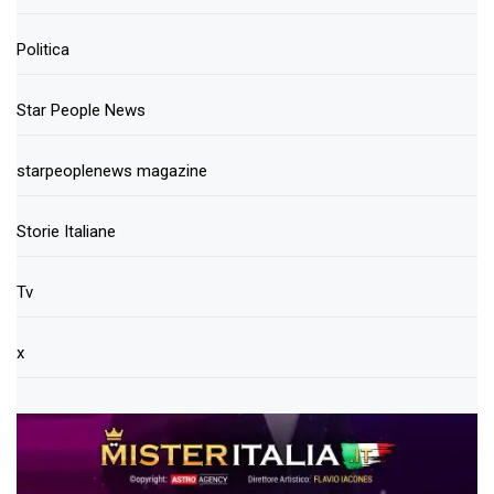
Politica
Star People News
starpeoplenews magazine
Storie Italiane
Tv
x