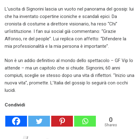
L’uscita di Signorini lascia un vuoto nel panorama del gossip: lui
che ha inventato copertine iconiche e scandali epici. Da
cronista di costume a direttore visionario, ha reso “Chi”
un’istituzione. I fan sui social già commentano: “Grazie
Alfonso, re del people”. Lui replica con affetto: “Difendere la
mia professionalità e la mia persona è importante”.
Non è un addio definitivo al mondo dello spettacolo – GF Vip lo
attende – ma un capitolo che si chiude. Signorini, 60 anni
compiuti, sceglie se stesso dopo una vita di riflettori. “Inizio una
nuova vita”, promette. L’Italia del gossip lo seguirà con occhi
lucidi.
Condividi
0
Shares