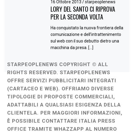
16 Ottobre 2013
/
starpeoplenews
LORY DEL SANTO CI RIPROVA
PER LA SECONDA VOLTA
Ha conquistato la nuova frontiera della
comunicazione e dell’intrattenimento
sul web con il suo debutto dietro una
macchina da presa. […]
STARPEOPLENEWS COPYRIGHT © ALL
RIGHTS RESERVED. STARPEOPLENEWS
OFFRE SERVIZI PUBBLICITARI INTEGRATI
(CARTACEO E WEB). OFFRIAMO DIVERSE
TIPOLOGIE DI PROPOSTE COMMERCIALI,
ADATTABILI A QUALSIASI ESIGENZA DELLA
CLIENTELA. PER MAGGIORI INFORMAZIONI,
È POSSIBILE CONTATTARE ITALIA PRESS
OFFICE TRAMITE WHAZZAPP AL NUMERO