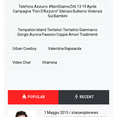
Telefono Azzurro #NonStiamoZitti 13 19 Aprile
Campagna “Fiori D’Azzurro” Silenzio Bullismo Violenza
Sui Bambini
Tempation Island Tentatori Tentatrici Gianmarco
Giorgio Aurora Passioni Coppie Amori Tradimenti
Urban Cowboy
Valentina Rapisarda
Video Chat
Vitamina
POPULAR
RECENT
1 Maggio 2015
/
starpeoplenews