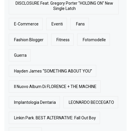
DISCLOSURE Feat. Gregory Porter "HOLDING ON" New
Single Latch
E-Commerce
Eventi
Fans
Fashion Blogger
Fitness
Fotomodelle
Guerra
Hayden James “SOMETHING ABOUT YOU”
Il Nuovo Album Di FLORENCE + THE MACHINE
Implantologia Dentaria
LEONARDO BECCEGATO
Linkin Park. BEST ALTERNATIVE: Fall Out Boy