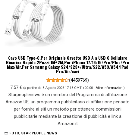
Cavo USB Type-C,Per Originale Cavetto USB A a USB C Cellulare
Ricarica Rapida 2Pezzi 1M+2M,Per iPhone 17/16/15/Pro/Plus/Pro
Max/Air,Per Samsung Galaxy S24/S23+/Ultra/S22/A53/A54/iPad
Pro/Air/cavi
(
4459769
)
7,57 €
(a partire da 8 Agosto 2026 17:13 GMT +02:00 -
Altre informazioni
)
Starpeoplenews è un membro del Programma di affiliazione
Amazon UE, un programma pubblicitario di affiliazione pensato
per fornire ai siti un metodo per ottenere commissioni
pubblicitarie mediante la creazione di pubblicità e link a
Amazon.it
FOTO
,
STAR PEOPLE NEWS