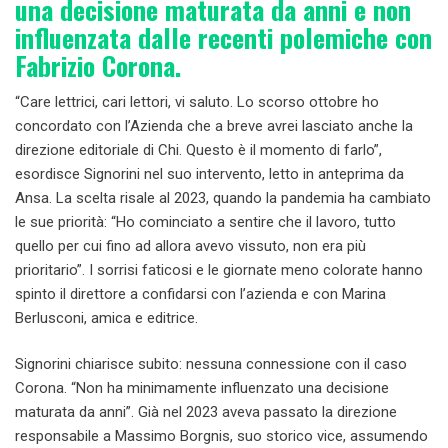
una decisione maturata da anni e non
influenzata dalle recenti polemiche con
Fabrizio Corona.
“Care lettrici, cari lettori, vi saluto. Lo scorso ottobre ho
concordato con l’Azienda che a breve avrei lasciato anche la
direzione editoriale di Chi. Questo è il momento di farlo”,
esordisce Signorini nel suo intervento, letto in anteprima da
Ansa. La scelta risale al 2023, quando la pandemia ha cambiato
le sue priorità: “Ho cominciato a sentire che il lavoro, tutto
quello per cui fino ad allora avevo vissuto, non era più
prioritario”. I sorrisi faticosi e le giornate meno colorate hanno
spinto il direttore a confidarsi con l’azienda e con Marina
Berlusconi, amica e editrice.
Signorini chiarisce subito: nessuna connessione con il caso
Corona. “Non ha minimamente influenzato una decisione
maturata da anni”. Già nel 2023 aveva passato la direzione
responsabile a Massimo Borgnis, suo storico vice, assumendo