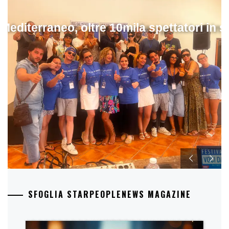
 Mediterraneo, oltre 10mila spettatori in 
SFOGLIA STARPEOPLENEWS MAGAZINE