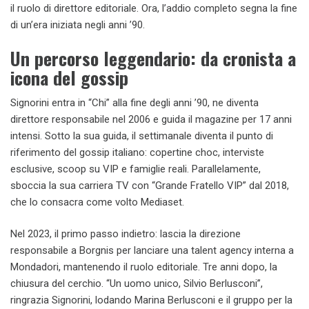
il ruolo di direttore editoriale. Ora, l’addio completo segna la fine
di un’era iniziata negli anni ’90.
Un percorso leggendario: da cronista a
icona del gossip
Signorini entra in “Chi” alla fine degli anni ’90, ne diventa
direttore responsabile nel 2006 e guida il magazine per 17 anni
intensi. Sotto la sua guida, il settimanale diventa il punto di
riferimento del gossip italiano: copertine choc, interviste
esclusive, scoop su VIP e famiglie reali. Parallelamente,
sboccia la sua carriera TV con “Grande Fratello VIP” dal 2018,
che lo consacra come volto Mediaset.
Nel 2023, il primo passo indietro: lascia la direzione
responsabile a Borgnis per lanciare una talent agency interna a
Mondadori, mantenendo il ruolo editoriale. Tre anni dopo, la
chiusura del cerchio. “Un uomo unico, Silvio Berlusconi”,
ringrazia Signorini, lodando Marina Berlusconi e il gruppo per la