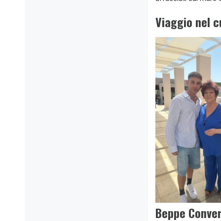
Viaggio nel c
Beppe Conver