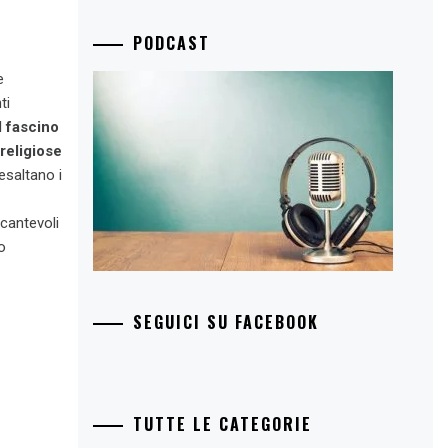
PODCAST
e
ti
l fascino
 religiose
esaltano i
cantevoli
o
SEGUICI SU FACEBOOK
TUTTE LE CATEGORIE