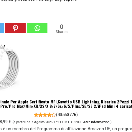
0
Shares
inale Per Apple Certificato MFi,Cavetto USB Lightning Ricarica 2Pezzi
/Pro/Pro Max/Min/XR/XS/X 8/7/6s/6/5/Plus/SE/SE 2/iPad Mini 4 caricat
(
43563776
)
8,99 €
(a partire da 7 Agosto 2026 17:11 GMT +02:00 -
Altre informazioni
)
s è un membro del Programma di affiliazione Amazon UE, un prog