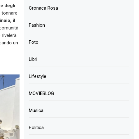
e degli
Cronaca Rosa
e tonnare
naio, il
Fashion
e comunità
 rivelerà
Foto
reando un
Libri
Lifestyle
MOVIEBLOG
Musica
Politica