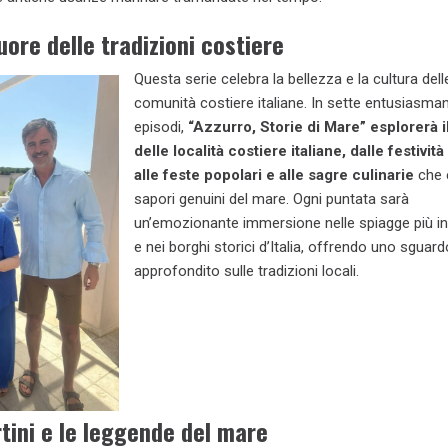
uore delle tradizioni costiere
Questa serie celebra la bellezza e la cultura dell
comunità costiere italiane. In sette entusiasman
episodi,
“Azzurro, Storie di Mare” esplorerà i
delle località costiere italiane, dalle festività
alle feste popolari e alle sagre culinarie
che 
sapori genuini del mare. Ogni puntata sarà
un’emozionante immersione nelle spiagge più in
e nei borghi storici d’Italia, offrendo uno sguard
approfondito sulle tradizioni locali.
tini e le leggende del mare