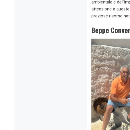
ambientale e dell’im
attenzione a queste 
preziose risorse na
Beppe Convert