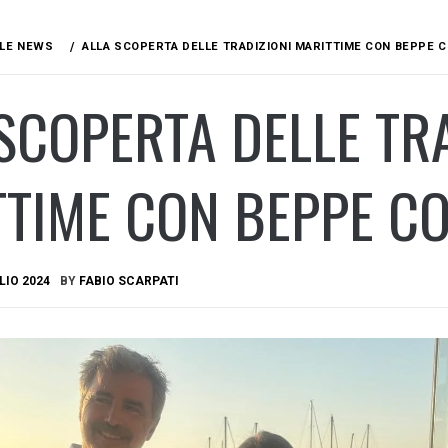
LE NEWS
ALLA SCOPERTA DELLE TRADIZIONI MARITTIME CON BEPPE C
SCOPERTA DELLE TR
TIME CON BEPPE CO
LIO 2024
BY
FABIO SCARPATI