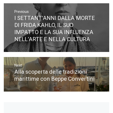
Navigazione
articoli
Previous
I SETTANT’ANNI DALLA MORTE
Previous
post:
DI FRIDA KAHLO, IL SUO
IMPATTO E LA SUA INFLUENZA
NELL’ARTE E NELLA CULTURA
Next
Alla scoperta delle tradizioni
Next
post:
marittime con Beppe Convertini