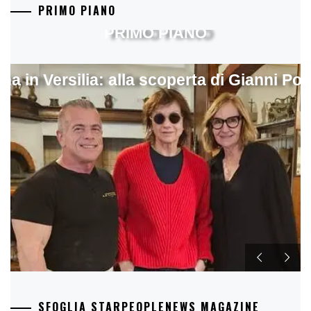
PRIMO PIANO
PRIMO PIANO
ina in Versilia: alla scoperta di Gianni Pol
SFOGLIA STARPEOPLENEWS MAGAZINE