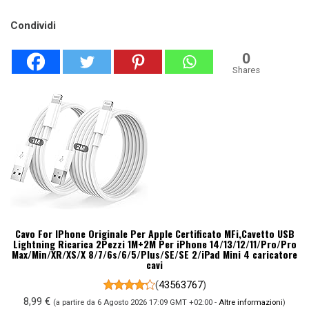
Condividi
0
Shares
Cavo For IPhone Originale Per Apple Certificato MFi,Cavetto USB
Lightning Ricarica 2Pezzi 1M+2M Per iPhone 14/13/12/11/Pro/Pro
Max/Min/XR/XS/X 8/7/6s/6/5/Plus/SE/SE 2/iPad Mini 4 caricatore
cavi
(
43563767
)
8,99 €
(a partire da 6 Agosto 2026 17:09 GMT +02:00 -
Altre informazioni
)