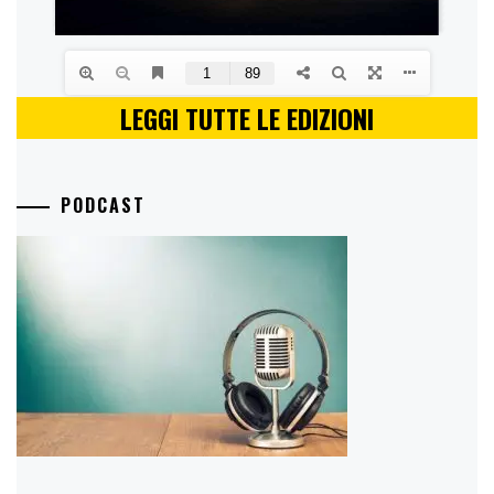
LEGGI TUTTE LE EDIZIONI
PODCAST