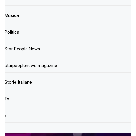
Musica
Politica
Star People News
starpeoplenews magazine
Storie Italiane
Tv
x