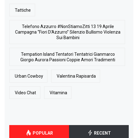
Tattiche
Telefono Azzurro #NonStiamoZitti 13 19 Aprile
Campagna “Fiori D’Azzurro” Silenzio Bullismo Violenza
Sui Bambini
Tempation Island Tentatori Tentatrici Gianmarco
Giorgio Aurora Passioni Coppie Amori Tradimenti
Urban Cowboy
Valentina Rapisarda
Video Chat
Vitamina
POPULAR
RECENT