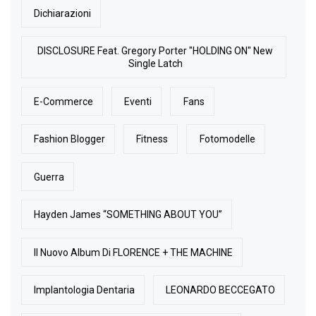
Dichiarazioni
DISCLOSURE Feat. Gregory Porter "HOLDING ON" New
Single Latch
E-Commerce
Eventi
Fans
Fashion Blogger
Fitness
Fotomodelle
Guerra
Hayden James “SOMETHING ABOUT YOU”
Il Nuovo Album Di FLORENCE + THE MACHINE
Implantologia Dentaria
LEONARDO BECCEGATO