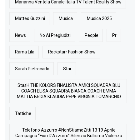
Marianna Ventola Canale Italia TV Talent Reality Show
Matteo Guzzini
Musica
Musica 2025
News
No Ai Pregiudizi
People
Pr
Rama Lila
Rockstarr Fashion Show
Sarah Pietrocarlo
Star
StasH THE KOLORS FINALISTA AMICI SQUADRA BLU
COACH ELISA SQUADRA BIANCA COACH EMMA
MATTIA BRIGA KLAUDIA PEPE VIRGINIA TOMARCHIO
Tattiche
Telefono Azzurro #NonStiamoZitti 13 19 Aprile
Campagna “Fiori D’Azzurro” Silenzio Bullismo Violenza