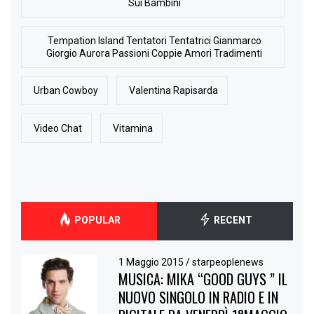
Sui Bambini
Tempation Island Tentatori Tentatrici Gianmarco
Giorgio Aurora Passioni Coppie Amori Tradimenti
Urban Cowboy
Valentina Rapisarda
Video Chat
Vitamina
POPULAR
RECENT
1 Maggio 2015
/
starpeoplenews
MUSICA: MIKA “GOOD GUYS ” IL
NUOVO SINGOLO IN RADIO E IN