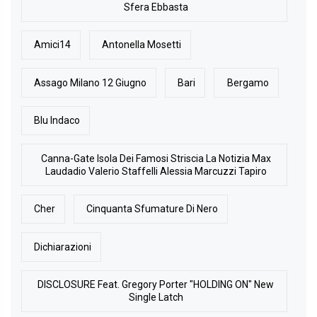
Sfera Ebbasta
Amici14
Antonella Mosetti
Assago Milano 12 Giugno
Bari
Bergamo
Blu Indaco
Canna-Gate Isola Dei Famosi Striscia La Notizia Max
Laudadio Valerio Staffelli Alessia Marcuzzi Tapiro
Cher
Cinquanta Sfumature Di Nero
Dichiarazioni
DISCLOSURE Feat. Gregory Porter "HOLDING ON" New
Single Latch