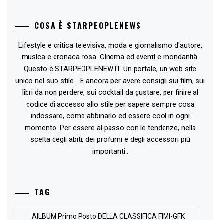
COSA È STARPEOPLENEWS
Lifestyle e critica televisiva, moda e giornalismo d'autore,
musica e cronaca rosa. Cinema ed eventi e mondanità.
Questo è STARPEOPLENEW.IT. Un portale, un web site
unico nel suo stile... E ancora per avere consigli sui film, sui
libri da non perdere, sui cocktail da gustare, per finire al
codice di accesso allo stile per sapere sempre cosa
indossare, come abbinarlo ed essere cool in ogni
momento. Per essere al passo con le tendenze, nella
scelta degli abiti, dei profumi e degli accessori più
importanti..
TAG
AlLBUM Primo Posto DELLA CLASSIFICA FIMI-GFK