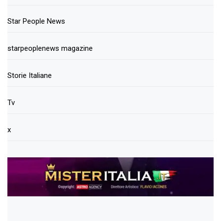
Star People News
starpeoplenews magazine
Storie Italiane
Tv
x