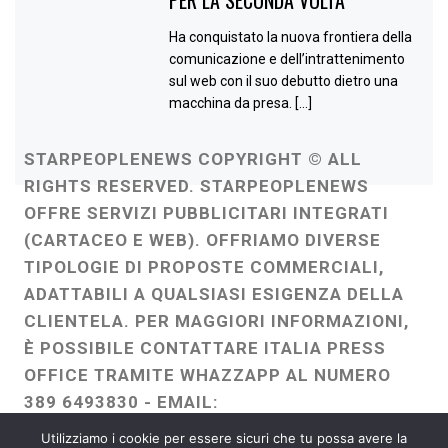
Ha conquistato la nuova frontiera della
comunicazione e dell’intrattenimento
sul web con il suo debutto dietro una
macchina da presa. […]
STARPEOPLENEWS COPYRIGHT © ALL
RIGHTS RESERVED. STARPEOPLENEWS
OFFRE SERVIZI PUBBLICITARI INTEGRATI
(CARTACEO E WEB). OFFRIAMO DIVERSE
TIPOLOGIE DI PROPOSTE COMMERCIALI,
ADATTABILI A QUALSIASI ESIGENZA DELLA
CLIENTELA. PER MAGGIORI INFORMAZIONI,
È POSSIBILE CONTATTARE ITALIA PRESS
OFFICE TRAMITE WHAZZAPP AL NUMERO
389 6493830 - EMAIL:
ITALIAPRESSOFFICE@GMAIL.COM
-
Utilizziamo i cookie per essere sicuri che tu possa avere la