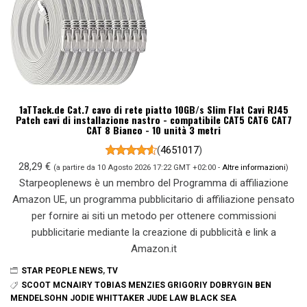
1aTTack.de Cat.7 cavo di rete piatto 10GB/s Slim Flat Cavi RJ45
Patch cavi di installazione nastro - compatibile CAT5 CAT6 CAT7
CAT 8 Bianco - 10 unità 3 metri
(
4651017
)
28,29 €
(a partire da 10 Agosto 2026 17:22 GMT +02:00 -
Altre informazioni
)
Starpeoplenews è un membro del Programma di affiliazione
Amazon UE, un programma pubblicitario di affiliazione pensato
per fornire ai siti un metodo per ottenere commissioni
pubblicitarie mediante la creazione di pubblicità e link a
Amazon.it
STAR PEOPLE NEWS
,
TV
SCOOT MCNAIRY TOBIAS MENZIES GRIGORIY DOBRYGIN BEN
MENDELSOHN JODIE WHITTAKER JUDE LAW BLACK SEA