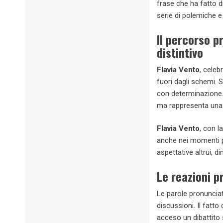
frase che ha fatto 
serie di polemiche e 
Il percorso p
distintivo
Flavia Vento
, celeb
fuori dagli schemi. 
con determinazione. 
ma rappresenta una 
Flavia Vento
, con l
anche nei momenti pi
aspettative altrui, 
Le reazioni 
Le parole pronuncia
discussioni. Il fatto
acceso un dibattito 