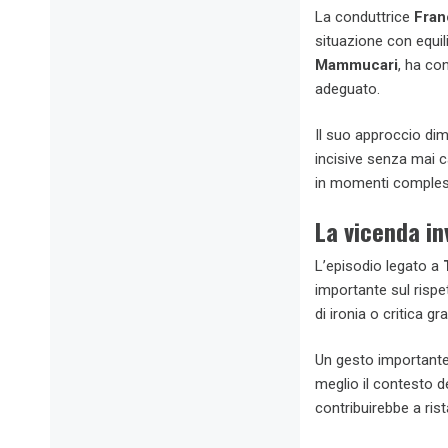
La conduttrice
Fran
situazione con equil
Mammucari
, ha co
adeguato.
Il suo approccio dim
incisive senza mai c
in momenti compless
La vicenda inv
L’episodio legato a
importante sul risp
di ironia o critica 
Un gesto importante
meglio il contesto d
contribuirebbe a rist