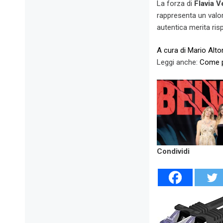
La forza di
Flavia V
rappresenta un valor
autentica merita ris
A cura di Mario Alt
Leggi anche:
Come pr
Condividi