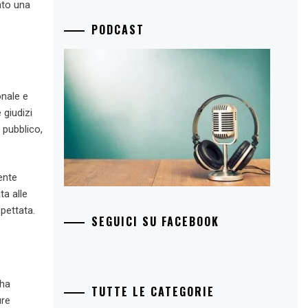
ato una
PODCAST
onale e
 giudizi
 pubblico,
ente
ta alle
pettata.
SEGUICI SU FACEBOOK
ha
TUTTE LE CATEGORIE
ure