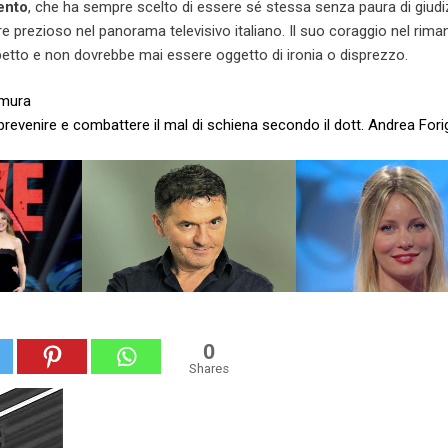
ento
, che ha sempre scelto di essere sé stessa senza paura di giudiz
e prezioso nel panorama televisivo italiano. Il suo coraggio nel rima
petto e non dovrebbe mai essere oggetto di ironia o disprezzo.
omura
evenire e combattere il mal di schiena secondo il dott. Andrea Forig
0
Shares