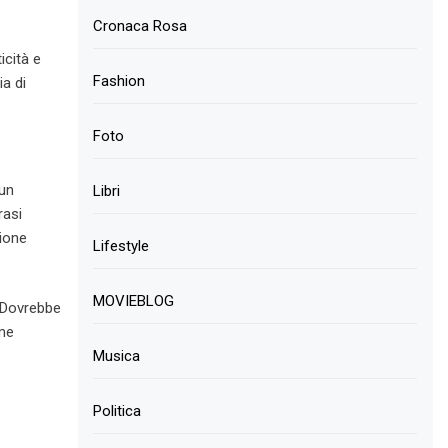
Cronaca Rosa
icità e
Fashion
ia di
Foto
un
Libri
rasi
ione
Lifestyle
MOVIEBLOG
. Dovrebbe
ome
Musica
Politica