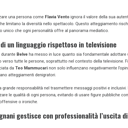
izzare una persona come
Flavia Vento
ignora il valore della sua autent
che limitano la diversità nello spettacolo. Questo atteggiamento risch
to unico che ogni personalità offre al panorama mediatico.
di un linguaggio rispettoso in televisione
o durante
Belve
ha messo in luce quanto sia fondamentale adottare 
o verso tutte le persone, soprattutto nel contesto della televisione. F
ciata da
Teo Mammucari
non solo influenzano negativamente l’opin
ano atteggiamenti denigratori.
a grande responsabilità nel trasmettere messaggi positivi e inclusivi
zare le qualità di ogni persona, evitando di usare figure pubbliche c
offensive o ironiche.
nani gestisce con professionalità l’uscita di