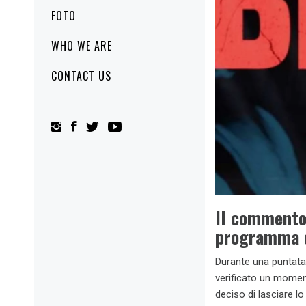
FOTO
WHO WE ARE
CONTACT US
Il commento
programma d
Durante una puntat
verificato un momen
deciso di lasciare l