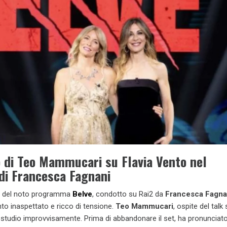
 di Teo Mammucari su Flavia Vento nel
i Francesca Fagnani
a del noto programma
Belve
, condotto su Rai2 da
Francesca Fagna
to inaspettato e ricco di tensione.
Teo Mammucari
, ospite del talk
o studio improvvisamente. Prima di abbandonare il set, ha pronunciat