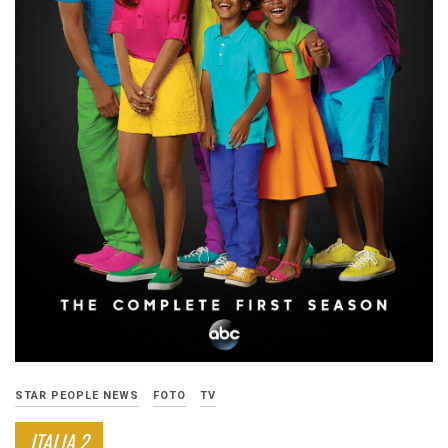
STAR PEOPLE NEWS
FOTO
TV
ITALIA 2