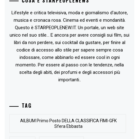
COSA È STARPEOPLENEWS
Lifestyle e critica televisiva, moda e giornalismo d'autore,
musica e cronaca rosa. Cinema ed eventi e mondanità.
Questo è STARPEOPLENEW.IT. Un portale, un web site
unico nel suo stile... E ancora per avere consigli sui film, sui
libri da non perdere, sui cocktail da gustare, per finire al
codice di accesso allo stile per sapere sempre cosa
indossare, come abbinarlo ed essere cool in ogni
momento. Per essere al passo con le tendenze, nella
scelta degli abiti, dei profumi e degli accessori più
importanti..
TAG
AlLBUM Primo Posto DELLA CLASSIFICA FIMI-GFK
Sfera Ebbasta