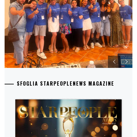
SFOGLIA STARPEOPLENEWS MAGAZINE