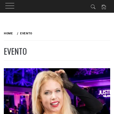
Skip
to
HOME
EVENTO
content
EVENTO