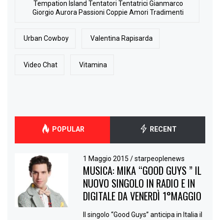
Tempation Island Tentatori Tentatrici Gianmarco
Giorgio Aurora Passioni Coppie Amori Tradimenti
Urban Cowboy
Valentina Rapisarda
Video Chat
Vitamina
POPULAR
RECENT
1 Maggio 2015
/
starpeoplenews
MUSICA: MIKA “GOOD GUYS ” IL
NUOVO SINGOLO IN RADIO E IN
DIGITALE DA VENERDÌ 1°MAGGIO
Il singolo “Good Guys” anticipa in Italia il