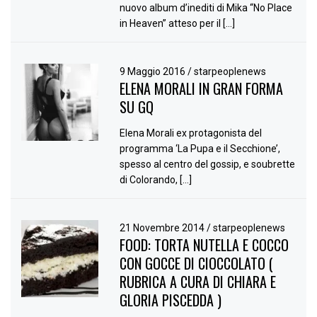
nuovo album d’inediti di Mika “No Place
in Heaven” atteso per il […]
9 Maggio 2016
/
starpeoplenews
ELENA MORALI IN GRAN FORMA
SU GQ
Elena Morali ex protagonista del
programma ‘La Pupa e il Secchione’,
spesso al centro del gossip, e soubrette
di Colorando, […]
21 Novembre 2014
/
starpeoplenews
FOOD: TORTA NUTELLA E COCCO
CON GOCCE DI CIOCCOLATO (
RUBRICA A CURA DI CHIARA E
GLORIA PISCEDDA )