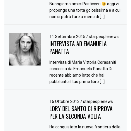
Buongiorno amici Pasticceri
oggi vi
propongo una torta golosissima e a cui
non si potrà fare a meno di […]
11 Settembre 2015
/
starpeoplenews
INTERVISTA AD EMANUELA
PANATTA
Intervista di Maria Vittoria Corasaniti
concessa da Emanuela Panatta Di
recente abbiamo letto che hai
pubblicato il tuo primo libro […]
16 Ottobre 2013
/
starpeoplenews
LORY DEL SANTO CI RIPROVA
PER LA SECONDA VOLTA
Ha conquistato la nuova frontiera della