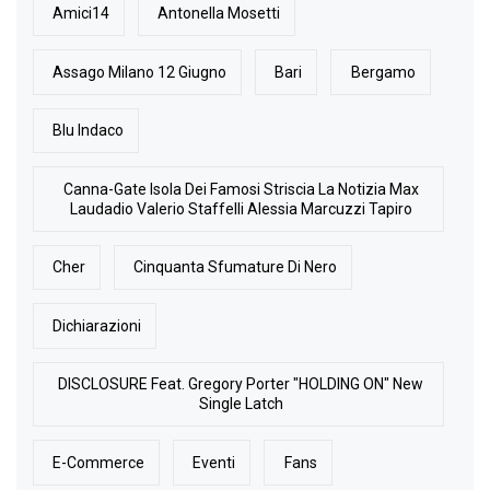
Amici14
Antonella Mosetti
Assago Milano 12 Giugno
Bari
Bergamo
Blu Indaco
Canna-Gate Isola Dei Famosi Striscia La Notizia Max
Laudadio Valerio Staffelli Alessia Marcuzzi Tapiro
Cher
Cinquanta Sfumature Di Nero
Dichiarazioni
DISCLOSURE Feat. Gregory Porter "HOLDING ON" New
Single Latch
E-Commerce
Eventi
Fans