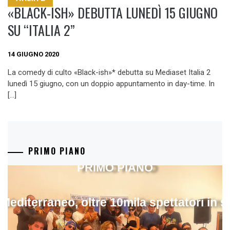
«BLACK-ISH» DEBUTTA LUNEDÌ 15 GIUGNO
SU “ITALIA 2”
14 GIUGNO 2020
La comedy di culto «Black-ish»* debutta su Mediaset Italia 2
lunedì 15 giugno, con un doppio appuntamento in day-time. In
[…]
PRIMO PIANO
PRIMO PIANO
 Mediterraneo, oltre 10mila spettatori in 