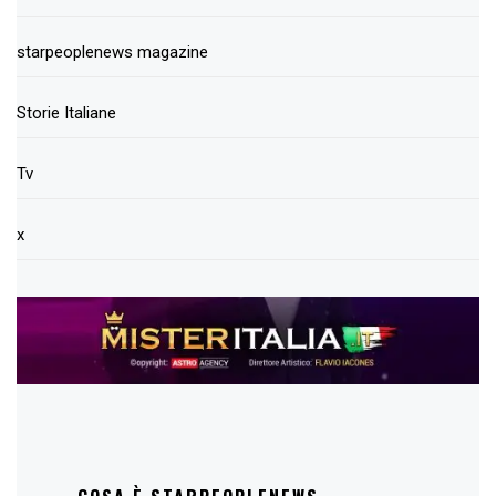
starpeoplenews magazine
Storie Italiane
Tv
x