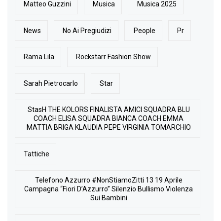
Matteo Guzzini
Musica
Musica 2025
News
No Ai Pregiudizi
People
Pr
Rama Lila
Rockstarr Fashion Show
Sarah Pietrocarlo
Star
StasH THE KOLORS FINALISTA AMICI SQUADRA BLU
COACH ELISA SQUADRA BIANCA COACH EMMA
MATTIA BRIGA KLAUDIA PEPE VIRGINIA TOMARCHIO
Tattiche
Telefono Azzurro #NonStiamoZitti 13 19 Aprile
Campagna “Fiori D’Azzurro” Silenzio Bullismo Violenza
Sui Bambini