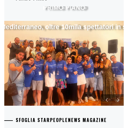
PRIMO PIANO
 Mediterraneo, oltre 10mila spettatori in 
SFOGLIA STARPEOPLENEWS MAGAZINE