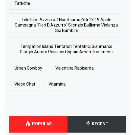
Tattiche
Telefono Azzurro #NonStiamoZitti 13 19 Aprile
Campagna “Fiori D’Azzurro” Silenzio Bullismo Violenza
Sui Bambini
Tempation Island Tentatori Tentatrici Gianmarco
Giorgio Aurora Passioni Coppie Amori Tradimenti
Urban Cowboy
Valentina Rapisarda
Video Chat
Vitamina
POPULAR
RECENT