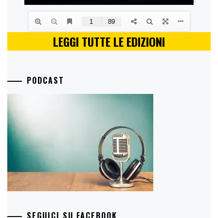
LEGGI TUTTE LE EDIZIONI
PODCAST
SEGUICI SU FACEBOOK