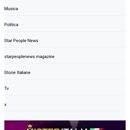
Musica
Politica
Star People News
starpeoplenews magazine
Storie Italiane
Tv
x