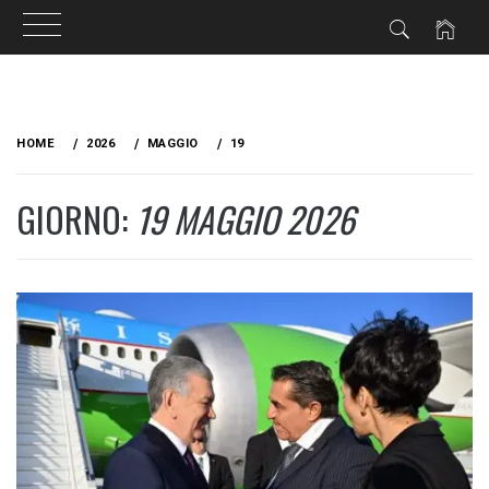
Skip
to
HOME
2026
MAGGIO
19
content
GIORNO:
19 MAGGIO 2026