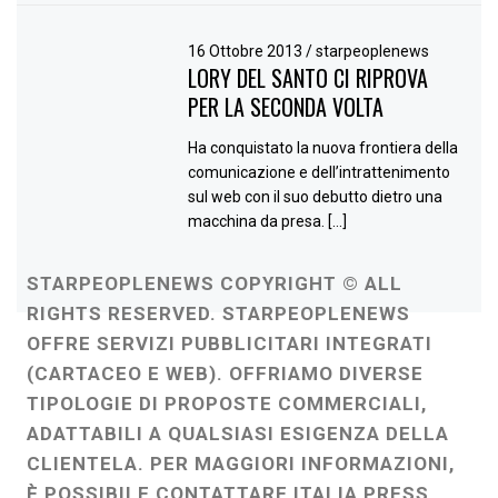
16 Ottobre 2013
/
starpeoplenews
LORY DEL SANTO CI RIPROVA
PER LA SECONDA VOLTA
Ha conquistato la nuova frontiera della
comunicazione e dell’intrattenimento
sul web con il suo debutto dietro una
macchina da presa. […]
STARPEOPLENEWS COPYRIGHT © ALL
RIGHTS RESERVED. STARPEOPLENEWS
OFFRE SERVIZI PUBBLICITARI INTEGRATI
(CARTACEO E WEB). OFFRIAMO DIVERSE
TIPOLOGIE DI PROPOSTE COMMERCIALI,
ADATTABILI A QUALSIASI ESIGENZA DELLA
CLIENTELA. PER MAGGIORI INFORMAZIONI,
È POSSIBILE CONTATTARE ITALIA PRESS