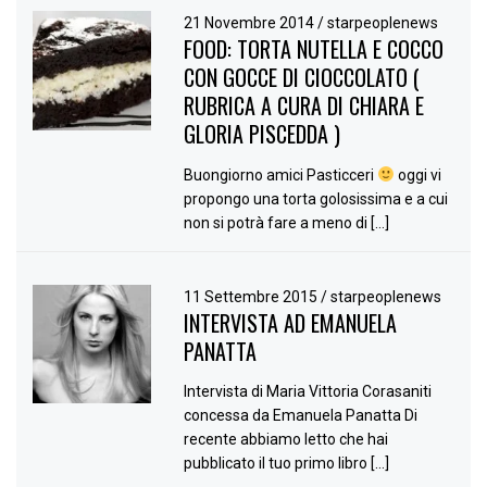
21 Novembre 2014
/
starpeoplenews
FOOD: TORTA NUTELLA E COCCO
CON GOCCE DI CIOCCOLATO (
RUBRICA A CURA DI CHIARA E
GLORIA PISCEDDA )
Buongiorno amici Pasticceri
oggi vi
propongo una torta golosissima e a cui
non si potrà fare a meno di […]
11 Settembre 2015
/
starpeoplenews
INTERVISTA AD EMANUELA
PANATTA
Intervista di Maria Vittoria Corasaniti
concessa da Emanuela Panatta Di
recente abbiamo letto che hai
pubblicato il tuo primo libro […]