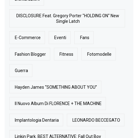
DISCLOSURE Feat. Gregory Porter "HOLDING ON" New
Single Latch
E-Commerce
Eventi
Fans
Fashion Blogger
Fitness
Fotomodelle
Guerra
Hayden James “SOMETHING ABOUT YOU”
Il Nuovo Album Di FLORENCE + THE MACHINE
Implantologia Dentaria
LEONARDO BECCEGATO
Linkin Park. BEST ALTERNATIVE: Fall Out Boy