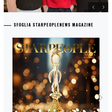
SFOGLIA STARPEOPLENEWS MAGAZINE