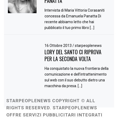
PANATTA
Intervista di Maria Vittoria Corasaniti
concessa da Emanuela Panatta Di
recente abbiamo letto che hai
pubblicato il tuo primo libro […]
16 Ottobre 2013
/
starpeoplenews
LORY DEL SANTO CI RIPROVA
PER LA SECONDA VOLTA
Ha conquistato la nuova frontiera della
comunicazione e dell’intrattenimento
sul web con il suo debutto dietro una
macchina da presa. […]
STARPEOPLENEWS COPYRIGHT © ALL
RIGHTS RESERVED. STARPEOPLENEWS
OFFRE SERVIZI PUBBLICITARI INTEGRATI