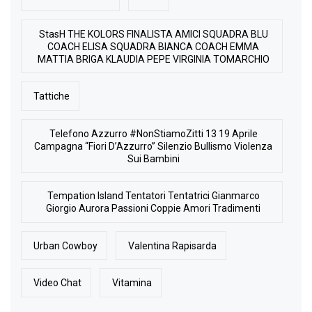
StasH THE KOLORS FINALISTA AMICI SQUADRA BLU
COACH ELISA SQUADRA BIANCA COACH EMMA
MATTIA BRIGA KLAUDIA PEPE VIRGINIA TOMARCHIO
Tattiche
Telefono Azzurro #NonStiamoZitti 13 19 Aprile
Campagna “Fiori D’Azzurro” Silenzio Bullismo Violenza
Sui Bambini
Tempation Island Tentatori Tentatrici Gianmarco
Giorgio Aurora Passioni Coppie Amori Tradimenti
Urban Cowboy
Valentina Rapisarda
Video Chat
Vitamina