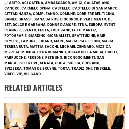
ABITO
,
ACI CATENA
,
AMBASSADOR
,
AMICI
,
CALATABIANO
,
CANCRO
,
CARMELO SPINA
,
CASTELLO
,
CASTELLO DI SAN MARCO
,
CITTADINANZA
,
COMPLEANNO
,
COMUNE
,
CORRIERE DEL TICINO
,
DANILO GRASSI
,
DIANA DA ROS
,
DISCORSO
,
DIVERTIMENTO
,
DJ
SET
,
DOLCE E GABBANA
,
DONNE D'AMORE
,
ETNA
,
EUROPA
,
EVENT
PLANNER
,
EVENTO
,
FESTA
,
FOLK BAND
,
FOTO MARTIZ
,
FOTOGRAFIE
,
GIARDINO
,
GIORNALISTI
,
GRATITUDINE
,
HAIR
STYLIST
,
LAMONE
,
LUGANO
,
MARE
,
MARIA PIA BELLONI
,
MARIA
TERESA RUTA
,
MATTIA SACCHI
,
MICHAEL ZENNARO
,
MIZZICA
MIZZICA
,
MUSICA
,
OLGA ROMANKO
,
OSCAR DELLA MODA
,
OSPITI
,
PARRUCCHE
,
PERSONE
,
RETE UNO
,
RICONOSCIMENTI
,
SAN
MARCO
,
SELECTIVE
,
SERATA
,
SHOW
,
SICILIA
,
SOPRANO
,
SVIZZERA
,
TOMAS DE BRUYNE
,
TORTA
,
TRADIZIONI
,
TRISKELE
,
VIDEO
,
VIP
,
VULCANO
RELATED ARTICLES