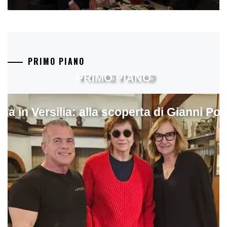
PRIMO PIANO
PRIMO PIANO
ina in Versilia: alla scoperta di Gianni Pol