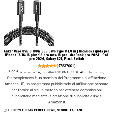
Anker Cavo USB C 100W 333 Cavo Type C 1,8 m | Ricarica rapida per
iPhone 17/16/16 plus/16 pro max/15 pro, MacBook pro 2024, iPad
pro 2024, Galaxy S21, Pixel, Switch
(
47537001
)
6,99 €
(a partire da 6 Agosto 2026 17:09 GMT +02:00 -
Altre informazioni
)
Starpeoplenews è un membro del Programma di affiliazione
Amazon UE, un programma pubblicitario di affiliazione pensato
per fornire ai siti un metodo per ottenere commissioni
pubblicitarie mediante la creazione di pubblicità e link a
Amazon.it
LIFESTYLE
,
STAR PEOPLE NEWS
,
STORIE ITALIANE