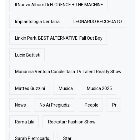
Il Nuovo Album Di FLORENCE + THE MACHINE
Implantologia Dentaria
LEONARDO BECCEGATO
Linkin Park. BEST ALTERNATIVE: Fall Out Boy
Lucio Battisti
Marianna Ventola Canale Italia TV Talent Reality Show
Matteo Guzzini
Musica
Musica 2025
News
No Ai Pregiudizi
People
Pr
Rama Lila
Rockstarr Fashion Show
Sarah Pietrocarlo
Star