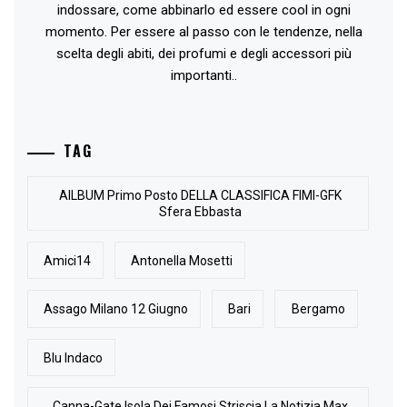
indossare, come abbinarlo ed essere cool in ogni
momento. Per essere al passo con le tendenze, nella
scelta degli abiti, dei profumi e degli accessori più
importanti..
TAG
AlLBUM Primo Posto DELLA CLASSIFICA FIMI-GFK
Sfera Ebbasta
Amici14
Antonella Mosetti
Assago Milano 12 Giugno
Bari
Bergamo
Blu Indaco
Canna-Gate Isola Dei Famosi Striscia La Notizia Max