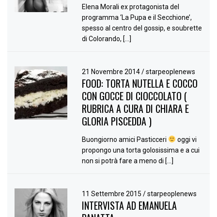
Elena Morali ex protagonista del
programma ‘La Pupa e il Secchione’,
spesso al centro del gossip, e soubrette
di Colorando, […]
21 Novembre 2014
/
starpeoplenews
FOOD: TORTA NUTELLA E COCCO
CON GOCCE DI CIOCCOLATO (
RUBRICA A CURA DI CHIARA E
GLORIA PISCEDDA )
Buongiorno amici Pasticceri
oggi vi
propongo una torta golosissima e a cui
non si potrà fare a meno di […]
11 Settembre 2015
/
starpeoplenews
INTERVISTA AD EMANUELA