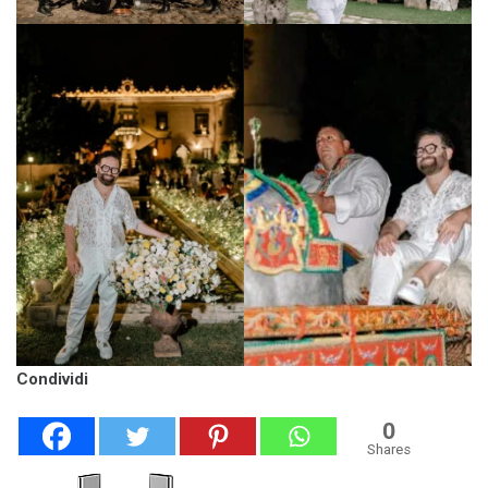
Condividi
0
Shares