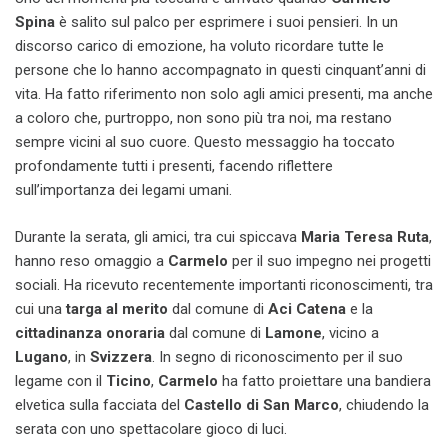
Spina
è salito sul palco per esprimere i suoi pensieri. In un
discorso carico di emozione, ha voluto ricordare tutte le
persone che lo hanno accompagnato in questi cinquant’anni di
vita. Ha fatto riferimento non solo agli amici presenti, ma anche
a coloro che, purtroppo, non sono più tra noi, ma restano
sempre vicini al suo cuore. Questo messaggio ha toccato
profondamente tutti i presenti, facendo riflettere
sull’importanza dei legami umani.
Durante la serata, gli amici, tra cui spiccava
Maria Teresa Ruta
,
hanno reso omaggio a
Carmelo
per il suo impegno nei progetti
sociali. Ha ricevuto recentemente importanti riconoscimenti, tra
cui una
targa al merito
dal comune di
Aci Catena
e la
cittadinanza onoraria
dal comune di
Lamone
, vicino a
Lugano
, in
Svizzera
. In segno di riconoscimento per il suo
legame con il
Ticino
,
Carmelo
ha fatto proiettare una bandiera
elvetica sulla facciata del
Castello di San Marco
, chiudendo la
serata con uno spettacolare gioco di luci.