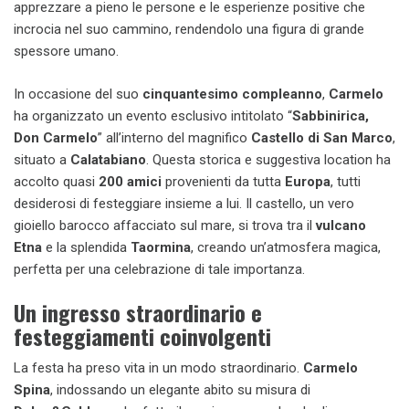
apprezzare a pieno le persone e le esperienze positive che
incrocia nel suo cammino, rendendolo una figura di grande
spessore umano.
In occasione del suo
cinquantesimo compleanno
,
Carmelo
ha organizzato un evento esclusivo intitolato “
Sabbinirica,
Don Carmelo
” all’interno del magnifico
Castello di San Marco
,
situato a
Calatabiano
. Questa storica e suggestiva location ha
accolto quasi
200 amici
provenienti da tutta
Europa
, tutti
desiderosi di festeggiare insieme a lui. Il castello, un vero
gioiello barocco affacciato sul mare, si trova tra il
vulcano
Etna
e la splendida
Taormina
, creando un’atmosfera magica,
perfetta per una celebrazione di tale importanza.
Un ingresso straordinario e
festeggiamenti coinvolgenti
La festa ha preso vita in un modo straordinario.
Carmelo
Spina
, indossando un elegante abito su misura di