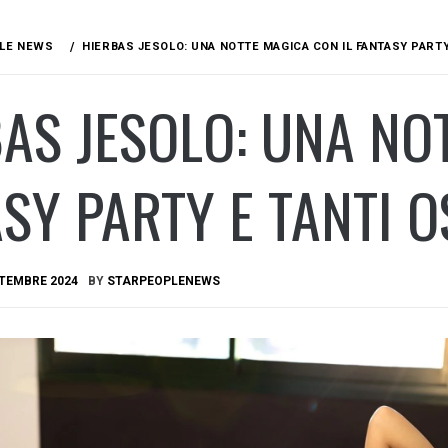
LE NEWS
HIERBAS JESOLO: UNA NOTTE MAGICA CON IL FANTASY PARTY 
AS JESOLO: UNA NO
SY PARTY E TANTI OS
TTEMBRE 2024
BY
STARPEOPLENEWS