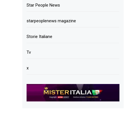
Star People News
starpeoplenews magazine
Storie Italiane
Tv
x