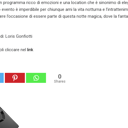
 un programma ricco di emozioni e una location che è sinonimo di el
 evento è imperdibile per chiunque ami la vita notturna e l’intratteni
rdere l’occasione di essere parte di questa notte magica, dove la fanta
i: Loris Gonfiotti
oli cliccare nel
link
0
Shares