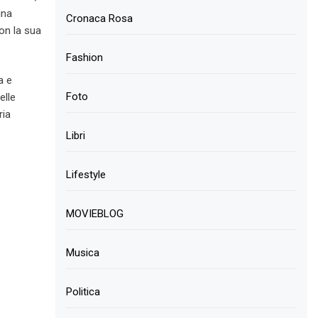
ina
Cronaca Rosa
on la sua
Fashion
a e
Foto
elle
ria
Libri
Lifestyle
MOVIEBLOG
Musica
Politica