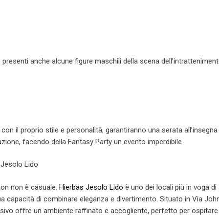
o presenti anche alcune figure maschili della scena dell’intratteniment
on il proprio stile e personalità, garantiranno una serata all’insegna
zione, facendo della Fantasy Party un evento imperdibile.
 Jesolo Lido
tion non è casuale.
Hierbas Jesolo Lido
è uno dei locali più in voga di
ua capacità di combinare eleganza e divertimento. Situato in Via Joh
ivo offre un ambiente raffinato e accogliente, perfetto per ospitare