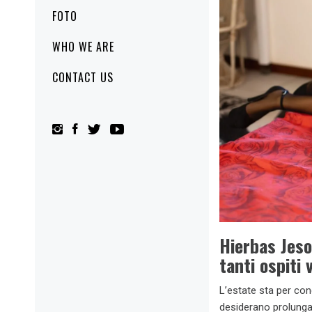
FOTO
WHO WE ARE
CONTACT US
Hierbas Jeso
tanti ospiti 
L’estate sta per con
desiderano prolungar