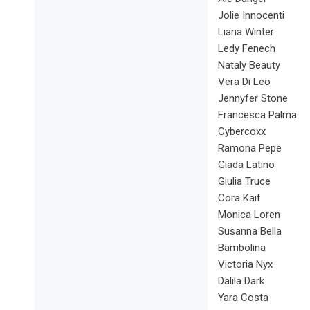
Jolie Innocenti
Liana Winter
Ledy Fenech
Nataly Beauty
Vera Di Leo
Jennyfer Stone
Francesca Palma
Cybercoxx
Ramona Pepe
Giada Latino
Giulia Truce
Cora Kait
Monica Loren
Susanna Bella
Bambolina
Victoria Nyx
Dalila Dark
Yara Costa