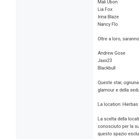
Mali Ubon
Lia Fox
Irina Blaze
Nancy Flo
Oltre a loro, sarann
Andrew Gose
Jaxx23
Blackbull
Queste star, ognuna c
glamour e della sedu
La location: Hierbas
La scelta della loca
conosciuto per la s
questo spazio esclus