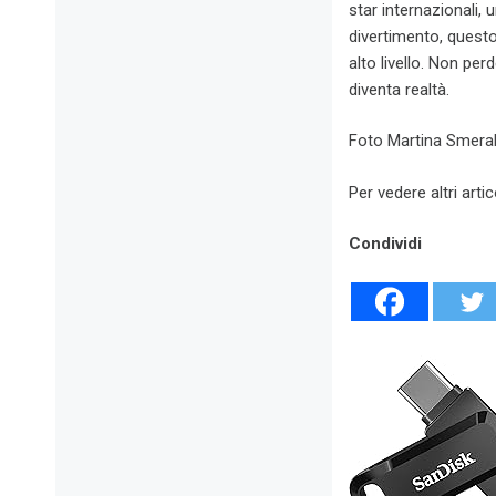
star internazionali,
divertimento, questo
alto livello. Non pe
diventa realtà.
Foto Martina Smerald
Per vedere altri artic
Condividi