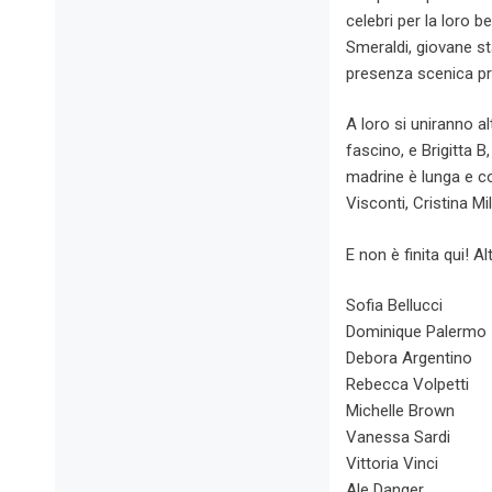
celebri per la loro b
Smeraldi, giovane st
presenza scenica pro
A loro si uniranno a
fascino, e Brigitta B,
madrine è lunga e c
Visconti, Cristina Mi
E non è finita qui! A
Sofia Bellucci
Dominique Palermo
Debora Argentino
Rebecca Volpetti
Michelle Brown
Vanessa Sardi
Vittoria Vinci
Ale Danger