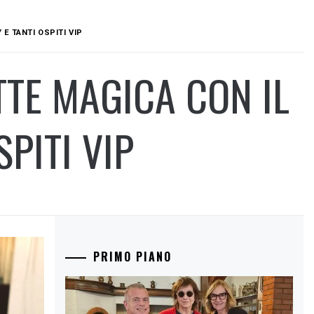
E TANTI OSPITI VIP
TTE MAGICA CON IL
PITI VIP
PRIMO PIANO