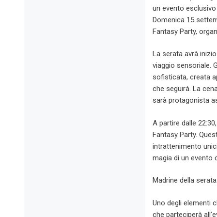
un evento esclusivo 
Domenica 15 settemb
Fantasy Party, orga
La serata avrà inizi
viaggio sensoriale. G
sofisticata, creata a
che seguirà. La cena 
sarà protagonista a
A partire dalle 22:30
Fantasy Party. Quest
intrattenimento unici
magia di un evento c
Madrine della serata
Uno degli elementi c
che parteciperà all’