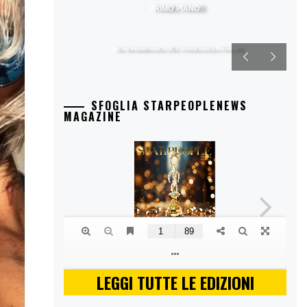
PRIMO PIANO
Voci dal Mediterraneo 2026, il Festival torna a Petrosino
SFOGLIA STARPEOPLENEWS
MAGAZINE
LEGGI TUTTE LE EDIZIONI