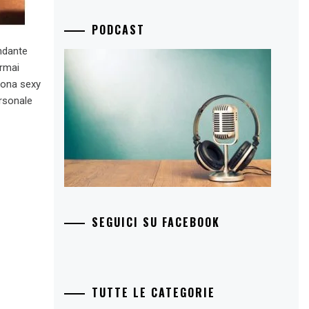
PODCAST
ondante
ormai
icona sexy
ersonale
SEGUICI SU FACEBOOK
TUTTE LE CATEGORIE