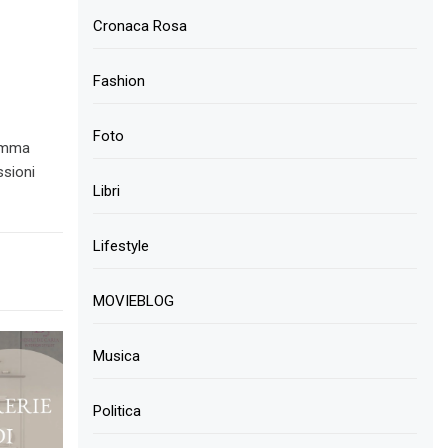
Cronaca Rosa
Fashion
Foto
ramma
ssioni
Libri
Lifestyle
MOVIEBLOG
Musica
Politica