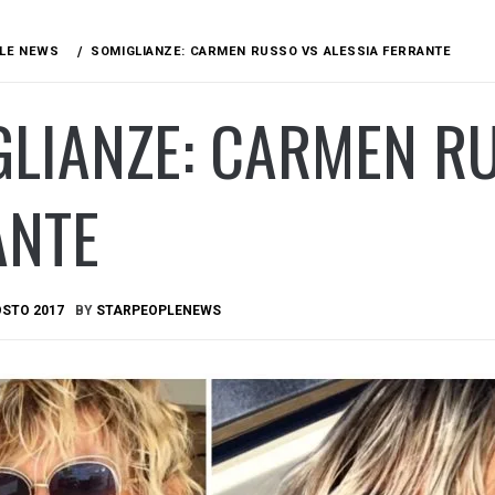
LE NEWS
SOMIGLIANZE: CARMEN RUSSO VS ALESSIA FERRANTE
LIANZE: CARMEN RU
ANTE
OSTO 2017
BY
STARPEOPLENEWS