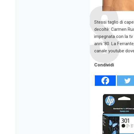
Stessi taglio di cape
decoltè: Carmen Rus
impegnata con la tv 
anni ’80. La Ferrante
canale youtube dove 
Condividi