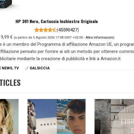
HP 301 Nero, Cartuccia Inchiostro Originale
(
45590427
)
19,99 €
(a partire da 5 Agosto 2026 17:08 GMT +02:00 -
Altre informazioni
)
s è un membro del Programma di affiliazione Amazon UE, un prog
 affiliazione pensato per fornire ai siti un metodo per ottenere commi
blicitarie mediante la creazione di pubblicità e link a Amazon.it
E NEWS
,
TV
SALSICCIA
TICLES