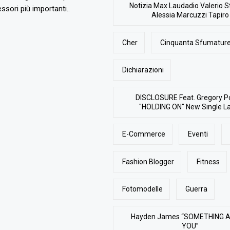
Notizia Max Laudadio Valerio St
ssori più importanti..
Alessia Marcuzzi Tapiro
Cher
Cinquanta Sfumature
Dichiarazioni
DISCLOSURE Feat. Gregory P
"HOLDING ON" New Single L
E-Commerce
Eventi
Fashion Blogger
Fitness
Fotomodelle
Guerra
Hayden James “SOMETHING 
YOU”