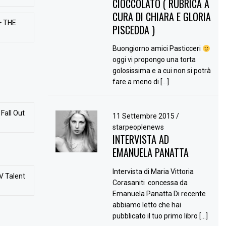
CIOCCOLATO ( RUBRICA A
CURA DI CHIARA E GLORIA
+ THE
PISCEDDA )
Buongiorno amici Pasticceri
oggi vi propongo una torta
golosissima e a cui non si potrà
fare a meno di […]
Fall Out
11 Settembre 2015
/
starpeoplenews
INTERVISTA AD
EMANUELA PANATTA
Intervista di Maria Vittoria
V Talent
Corasaniti concessa da
Emanuela Panatta Di recente
abbiamo letto che hai
pubblicato il tuo primo libro […]