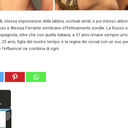
lli, stessa espressione delle labbra, occhiali simili, e poi stesso abb
so e Alessia Ferrante sembrano effettivamente sorelle. La Russo 
spagnola, oltre che con quella italiana, a 57 anni rimane sempre un’
, 33 anni, figlia del nostro tempo, è la regina dei social con un suo p
l’influencer ne combina di ogni.