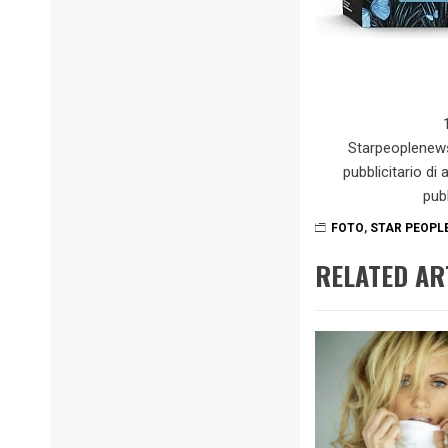
Starpeoplenew
pubblicitario di
pub
FOTO
,
STAR PEOPL
RELATED AR