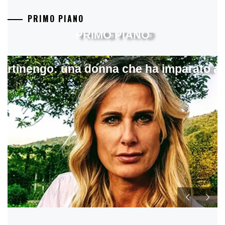
PRIMO PIANO
PRIMO PIANO
artinengo: una donna che ha imparato a s