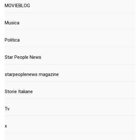
MOVIEBLOG
Musica
Politica
Star People News
starpeoplenews magazine
Storie Italiane
Tv
x