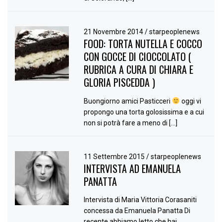
21 Novembre 2014
/
starpeoplenews
FOOD: TORTA NUTELLA E COCCO
CON GOCCE DI CIOCCOLATO (
RUBRICA A CURA DI CHIARA E
GLORIA PISCEDDA )
Buongiorno amici Pasticceri
oggi vi
propongo una torta golosissima e a cui
non si potrà fare a meno di […]
11 Settembre 2015
/
starpeoplenews
INTERVISTA AD EMANUELA
PANATTA
Intervista di Maria Vittoria Corasaniti
concessa da Emanuela Panatta Di
recente abbiamo letto che hai