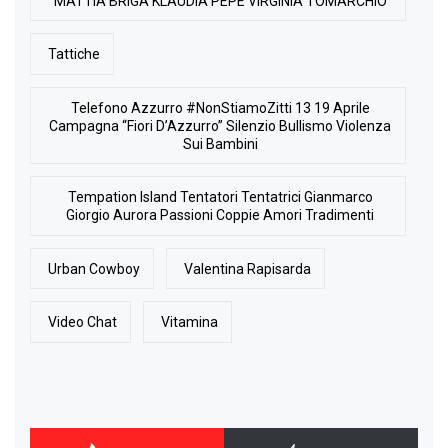
MATTIA BRIGA KLAUDIA PEPE VIRGINIA TOMARCHIO
Tattiche
Telefono Azzurro #NonStiamoZitti 13 19 Aprile
Campagna “Fiori D’Azzurro” Silenzio Bullismo Violenza
Sui Bambini
Tempation Island Tentatori Tentatrici Gianmarco
Giorgio Aurora Passioni Coppie Amori Tradimenti
Urban Cowboy
Valentina Rapisarda
Video Chat
Vitamina