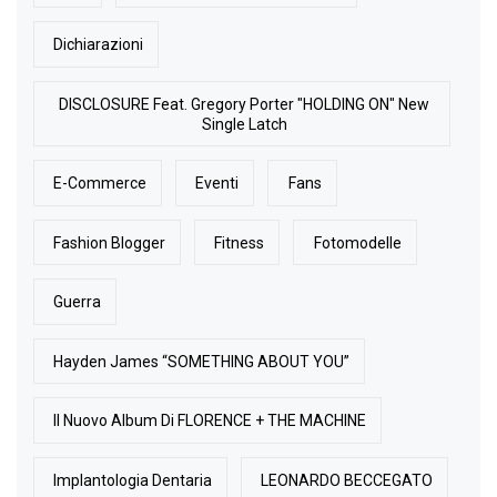
Dichiarazioni
DISCLOSURE Feat. Gregory Porter "HOLDING ON" New
Single Latch
E-Commerce
Eventi
Fans
Fashion Blogger
Fitness
Fotomodelle
Guerra
Hayden James “SOMETHING ABOUT YOU”
Il Nuovo Album Di FLORENCE + THE MACHINE
Implantologia Dentaria
LEONARDO BECCEGATO