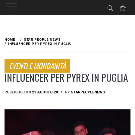
Skip
to
HOME
STAR PEOPLE NEWS
content
INFLUENCER PER PYREX IN PUGLIA
EVENTI E MONDANITÀ
INFLUENCER PER PYREX IN PUGLIA
PUBLISHED ON
21 AGOSTO 2017
BY
STARPEOPLENEWS