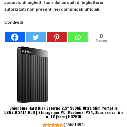
acquisto di biglietti fuori dai circuiti di biglietteria
autorizzati non presenti nei comunicati ufficiali.
Condividi
0
Shares
UnionSine Hard Disk Esterno 2,5" 500GB Ultra Slim Portatile
USB3.0 SATA HDD | Storage per PC, Macbook, PS4, Xbox series, Wii
u, TV (Nero) HD2510
(
45551484
)