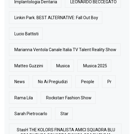
Implantologia Dentaria
LEONARDO BECCEGATO
Linkin Park. BEST ALTERNATIVE: Fall Out Boy
Lucio Battisti
Marianna Ventola Canale Italia TV Talent Reality Show
Matteo Guzzini
Musica
Musica 2025
News
No Ai Pregiudizi
People
Pr
Rama Lila
Rockstarr Fashion Show
Sarah Pietrocarlo
Star
StasH THE KOLORS FINALISTA AMICI SQUADRA BLU