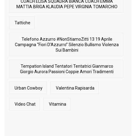
COACH ELISA SQUADRA BIANCA COACH EMMA
MATTIA BRIGA KLAUDIA PEPE VIRGINIA TOMARCHIO
Tattiche
Telefono Azzurro #NonStiamoZitti 13 19 Aprile
Campagna “Fiori D’Azzurro” Silenzio Bullismo Violenza
Sui Bambini
Tempation Island Tentatori Tentatrici Gianmarco
Giorgio Aurora Passioni Coppie Amori Tradimenti
Urban Cowboy
Valentina Rapisarda
Video Chat
Vitamina