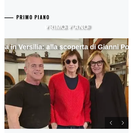
PRIMO PIANO
PRIMO PIANO
ina in Versilia: alla scoperta di Gianni Pol