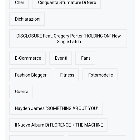
Cher
Cinquanta Sfumature Di Nero
Dichiarazioni
DISCLOSURE Feat. Gregory Porter "HOLDING ON" New
Single Latch
E-Commerce
Eventi
Fans
Fashion Blogger
Fitness
Fotomodelle
Guerra
Hayden James “SOMETHING ABOUT YOU”
Il Nuovo Album Di FLORENCE + THE MACHINE