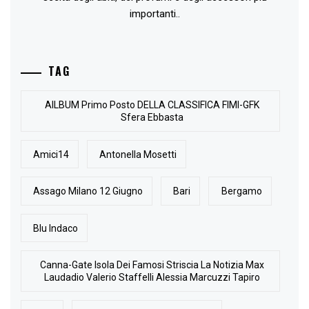
importanti..
TAG
AlLBUM Primo Posto DELLA CLASSIFICA FIMI-GFK
Sfera Ebbasta
Amici14
Antonella Mosetti
Assago Milano 12 Giugno
Bari
Bergamo
Blu Indaco
Canna-Gate Isola Dei Famosi Striscia La Notizia Max
Laudadio Valerio Staffelli Alessia Marcuzzi Tapiro