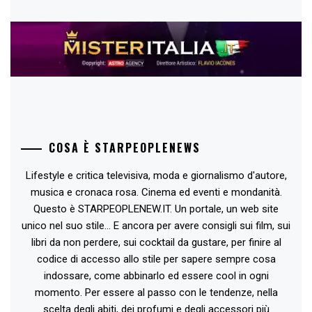
COSA È STARPEOPLENEWS
Lifestyle e critica televisiva, moda e giornalismo d'autore,
musica e cronaca rosa. Cinema ed eventi e mondanità.
Questo è STARPEOPLENEW.IT. Un portale, un web site
unico nel suo stile... E ancora per avere consigli sui film, sui
libri da non perdere, sui cocktail da gustare, per finire al
codice di accesso allo stile per sapere sempre cosa
indossare, come abbinarlo ed essere cool in ogni
momento. Per essere al passo con le tendenze, nella
scelta degli abiti, dei profumi e degli accessori più