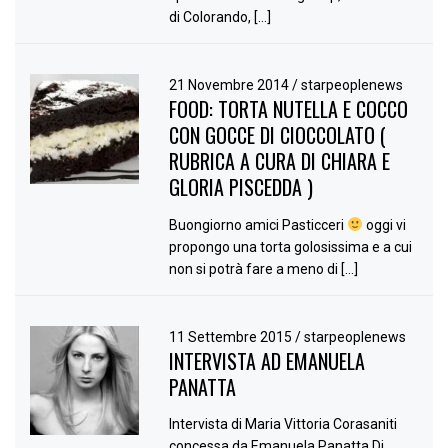
di Colorando, […]
21 Novembre 2014
/
starpeoplenews
FOOD: TORTA NUTELLA E COCCO
CON GOCCE DI CIOCCOLATO (
RUBRICA A CURA DI CHIARA E
GLORIA PISCEDDA )
Buongiorno amici Pasticceri
oggi vi
propongo una torta golosissima e a cui
non si potrà fare a meno di […]
11 Settembre 2015
/
starpeoplenews
INTERVISTA AD EMANUELA
PANATTA
Intervista di Maria Vittoria Corasaniti
concessa da Emanuela Panatta Di