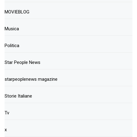
MOVIEBLOG
Musica
Politica
Star People News
starpeoplenews magazine
Storie Italiane
Tv
x