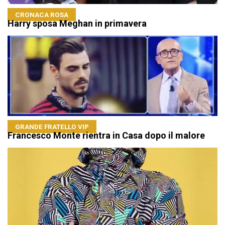
CRONACA ROSA
Harry sposa Meghan in primavera
GRANDE FRATELLO VIP
Francesco Monte rientra in Casa dopo il malore