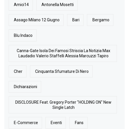
Amici14
Antonella Mosetti
Assago Milano 12 Giugno
Bari
Bergamo
Blu Indaco
Canna-Gate Isola Dei Famosi Striscia La Notizia Max
Laudadio Valerio Staffelli Alessia Marcuzzi Tapiro
Cher
Cinquanta Sfumature Di Nero
Dichiarazioni
DISCLOSURE Feat. Gregory Porter "HOLDING ON" New
Single Latch
E-Commerce
Eventi
Fans