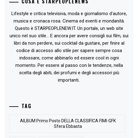
COSA È STARPEOPLENEWS
Lifestyle e critica televisiva, moda e giornalismo d'autore,
musica e cronaca rosa. Cinema ed eventi e mondanità.
Questo è STARPEOPLENEW.IT. Un portale, un web site
unico nel suo stile... E ancora per avere consigli sui film, sui
libri da non perdere, sui cocktail da gustare, per finire al
codice di accesso allo stile per sapere sempre cosa
indossare, come abbinarlo ed essere cool in ogni
momento. Per essere al passo con le tendenze, nella
scelta degli abiti, dei profumi e degli accessori più
importanti..
TAG
AlLBUM Primo Posto DELLA CLASSIFICA FIMI-GFK
Sfera Ebbasta