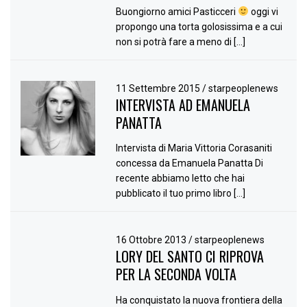
Buongiorno amici Pasticceri
oggi vi
propongo una torta golosissima e a cui
non si potrà fare a meno di […]
11 Settembre 2015
/
starpeoplenews
INTERVISTA AD EMANUELA
PANATTA
Intervista di Maria Vittoria Corasaniti
concessa da Emanuela Panatta Di
recente abbiamo letto che hai
pubblicato il tuo primo libro […]
16 Ottobre 2013
/
starpeoplenews
LORY DEL SANTO CI RIPROVA
PER LA SECONDA VOLTA
Ha conquistato la nuova frontiera della