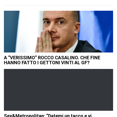
A “VERISSIMO” ROCCO CASALINO. CHE FINE
HANNO FATTO I GETTONI VINTI AL GF?
Sex&Metropolitan: “Datemi un tacco e vi