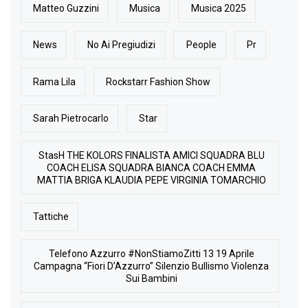
Matteo Guzzini
Musica
Musica 2025
News
No Ai Pregiudizi
People
Pr
Rama Lila
Rockstarr Fashion Show
Sarah Pietrocarlo
Star
StasH THE KOLORS FINALISTA AMICI SQUADRA BLU
COACH ELISA SQUADRA BIANCA COACH EMMA
MATTIA BRIGA KLAUDIA PEPE VIRGINIA TOMARCHIO
Tattiche
Telefono Azzurro #NonStiamoZitti 13 19 Aprile
Campagna “Fiori D’Azzurro” Silenzio Bullismo Violenza
Sui Bambini