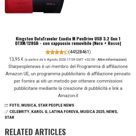
Kingston DataTraveler Exodia M PenDrive USB 3.2 Gen 1
DTXM/128GB - con cappuccio removibile (Nero + Rosso)
(
44528461
)
13,95 €
(a partire da 6 Agosto 2026 17:09 GMT +02:00 -
Altre informazioni
)
Starpeoplenews è un membro del Programma di affiliazione
Amazon UE, un programma pubblicitario di affiliazione pensato
per fornire ai siti un metodo per ottenere commissioni
pubblicitarie mediante la creazione di pubblicità e link a
Amazon.it
FOTO
,
MUSICA
,
STAR PEOPLE NEWS
CELEBRITY
,
KAROL G
,
LATINA FOREVA
,
MUSICA 2025
,
NEWS
,
STAR
RELATED ARTICLES