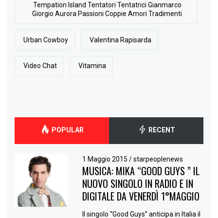
Tempation Island Tentatori Tentatrici Gianmarco
Giorgio Aurora Passioni Coppie Amori Tradimenti
Urban Cowboy
Valentina Rapisarda
Video Chat
Vitamina
POPULAR
RECENT
1 Maggio 2015
/
starpeoplenews
MUSICA: MIKA “GOOD GUYS ” IL
NUOVO SINGOLO IN RADIO E IN
DIGITALE DA VENERDÌ 1°MAGGIO
Il singolo “Good Guys” anticipa in Italia il