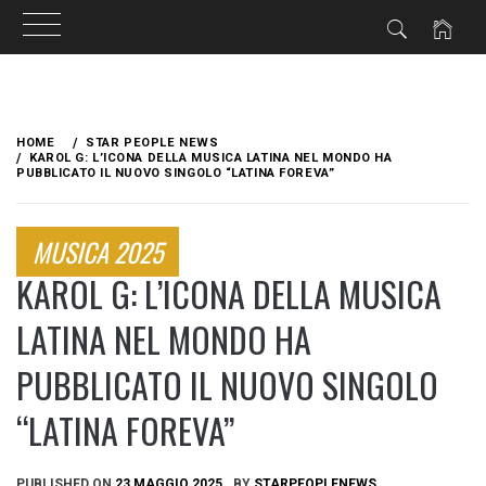
Skip
to
HOME
STAR PEOPLE NEWS
content
KAROL G: L’ICONA DELLA MUSICA LATINA NEL MONDO HA
PUBBLICATO IL NUOVO SINGOLO “LATINA FOREVA”
MUSICA 2025
KAROL G: L’ICONA DELLA MUSICA
LATINA NEL MONDO HA
PUBBLICATO IL NUOVO SINGOLO
“LATINA FOREVA”
PUBLISHED ON
23 MAGGIO 2025
BY
STARPEOPLENEWS