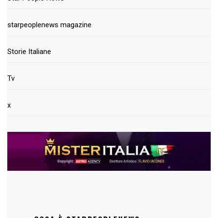
starpeoplenews magazine
Storie Italiane
Tv
x