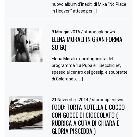
nuovo album d’inediti di Mika “No Place
in Heaven” atteso per il […]
9 Maggio 2016
/
starpeoplenews
ELENA MORALI IN GRAN FORMA
SU GQ
Elena Morali ex protagonista del
programma ‘La Pupa e il Secchione’,
spesso al centro del gossip, e soubrette
di Colorando, […]
21 Novembre 2014
/
starpeoplenews
FOOD: TORTA NUTELLA E COCCO
CON GOCCE DI CIOCCOLATO (
RUBRICA A CURA DI CHIARA E
GLORIA PISCEDDA )