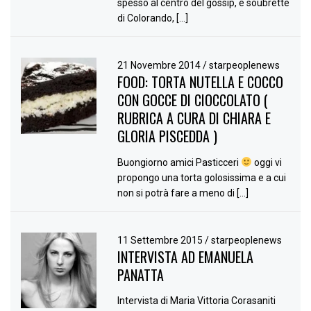
spesso al centro del gossip, e soubrette
di Colorando, […]
21 Novembre 2014
/
starpeoplenews
FOOD: TORTA NUTELLA E COCCO
CON GOCCE DI CIOCCOLATO (
RUBRICA A CURA DI CHIARA E
GLORIA PISCEDDA )
Buongiorno amici Pasticceri
oggi vi
propongo una torta golosissima e a cui
non si potrà fare a meno di […]
11 Settembre 2015
/
starpeoplenews
INTERVISTA AD EMANUELA
PANATTA
Intervista di Maria Vittoria Corasaniti