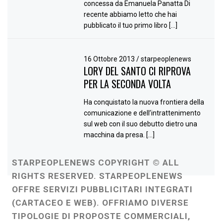
concessa da Emanuela Panatta Di
recente abbiamo letto che hai
pubblicato il tuo primo libro […]
16 Ottobre 2013
/
starpeoplenews
LORY DEL SANTO CI RIPROVA
PER LA SECONDA VOLTA
Ha conquistato la nuova frontiera della
comunicazione e dell’intrattenimento
sul web con il suo debutto dietro una
macchina da presa. […]
STARPEOPLENEWS COPYRIGHT © ALL
RIGHTS RESERVED. STARPEOPLENEWS
OFFRE SERVIZI PUBBLICITARI INTEGRATI
(CARTACEO E WEB). OFFRIAMO DIVERSE
TIPOLOGIE DI PROPOSTE COMMERCIALI,