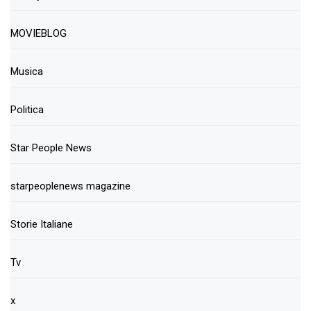
MOVIEBLOG
Musica
Politica
Star People News
starpeoplenews magazine
Storie Italiane
Tv
x