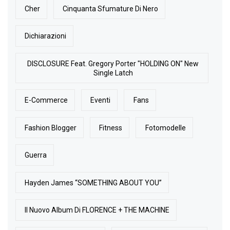
Cher
Cinquanta Sfumature Di Nero
Dichiarazioni
DISCLOSURE Feat. Gregory Porter "HOLDING ON" New
Single Latch
E-Commerce
Eventi
Fans
Fashion Blogger
Fitness
Fotomodelle
Guerra
Hayden James “SOMETHING ABOUT YOU”
Il Nuovo Album Di FLORENCE + THE MACHINE