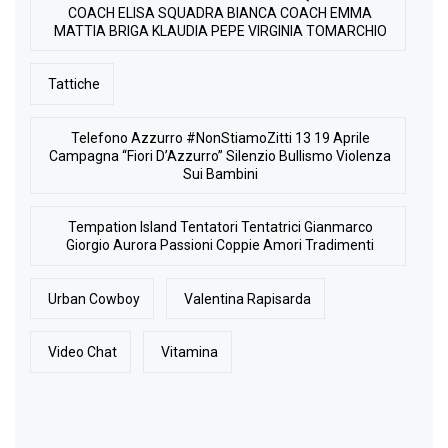
COACH ELISA SQUADRA BIANCA COACH EMMA
MATTIA BRIGA KLAUDIA PEPE VIRGINIA TOMARCHIO
Tattiche
Telefono Azzurro #NonStiamoZitti 13 19 Aprile
Campagna “Fiori D’Azzurro” Silenzio Bullismo Violenza
Sui Bambini
Tempation Island Tentatori Tentatrici Gianmarco
Giorgio Aurora Passioni Coppie Amori Tradimenti
Urban Cowboy
Valentina Rapisarda
Video Chat
Vitamina