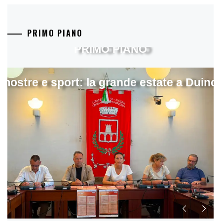
PRIMO PIANO
PRIMO PIANO
mostre e sport: la grande estate a Duino