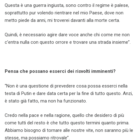
Questa è una guerra ingiusta, sono contro il regime è palese,
soprattutto pur volendo rientrare nel mio Paese, dove non
metto piede da anni, mi troverei davanti alla morte certa.
Quindi, è necessario agire dare voce anche chi come me non
c’entra nulla con questo orrore e trovare una strada insieme”.
Pensa che possano esserci dei risvolti imminenti?
“Non è una questione di prevedere cosa possa esserci nella
testa di Putin e dare data certa per la fine di tutto questo. Anzi,
è stato già fatto, ma non ha funzionato.
Credo nella pace e nella ragione, quello che desidero di più
come tutti del resto è che tutto questo termini quanto prima.
Abbiamo bisogno di tornare alle nostre vite, non saranno più le
stesse, ma possiamo ritrovale”.