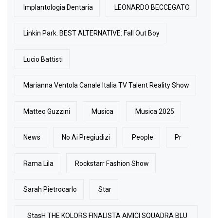
Implantologia Dentaria
LEONARDO BECCEGATO
Linkin Park. BEST ALTERNATIVE: Fall Out Boy
Lucio Battisti
Marianna Ventola Canale Italia TV Talent Reality Show
Matteo Guzzini
Musica
Musica 2025
News
No Ai Pregiudizi
People
Pr
Rama Lila
Rockstarr Fashion Show
Sarah Pietrocarlo
Star
StasH THE KOLORS FINALISTA AMICI SQUADRA BLU