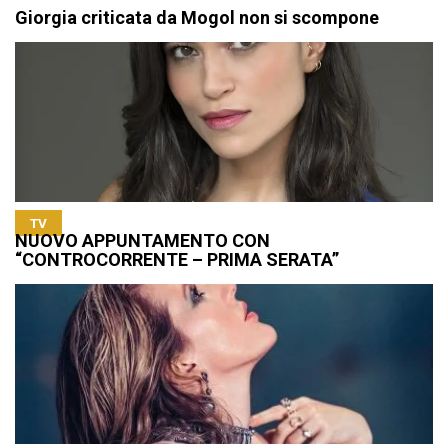
Giorgia criticata da Mogol non si scompone
TV
NUOVO APPUNTAMENTO CON
“CONTROCORRENTE – PRIMA SERATA”