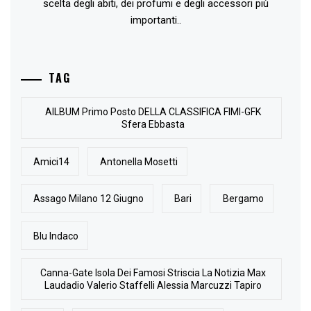
scelta degli abiti, dei profumi e degli accessori più
importanti..
TAG
AlLBUM Primo Posto DELLA CLASSIFICA FIMI-GFK
Sfera Ebbasta
Amici14
Antonella Mosetti
Assago Milano 12 Giugno
Bari
Bergamo
Blu Indaco
Canna-Gate Isola Dei Famosi Striscia La Notizia Max
Laudadio Valerio Staffelli Alessia Marcuzzi Tapiro