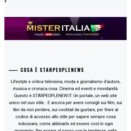
x
COSA È STARPEOPLENEWS
Lifestyle e critica televisiva, moda e giornalismo d'autore,
musica e cronaca rosa. Cinema ed eventi e mondanità.
Questo è STARPEOPLENEW.IT. Un portale, un web site
unico nel suo stile... E ancora per avere consigli sui film, sui
libri da non perdere, sui cocktail da gustare, per finire al
codice di accesso allo stile per sapere sempre cosa
indossare, come abbinarlo ed essere cool in ogni
momento. Per essere al passo con le tendenze, nella