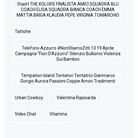
StasH THE KOLORS FINALISTA AMICI SQUADRA BLU
COACH ELISA SQUADRA BIANCA COACH EMMA
MATTIA BRIGA KLAUDIA PEPE VIRGINIA TOMARCHIO
Tattiche
Telefono Azzurro #NonStiamoZitti 13 19 Aprile
Campagna “Fiori D’Azzurro” Silenzio Bullismo Violenza
Sui Bambini
Tempation Island Tentatori Tentatrici Gianmarco
Giorgio Aurora Passioni Coppie Amori Tradimenti
Urban Cowboy
Valentina Rapisarda
Video Chat
Vitamina