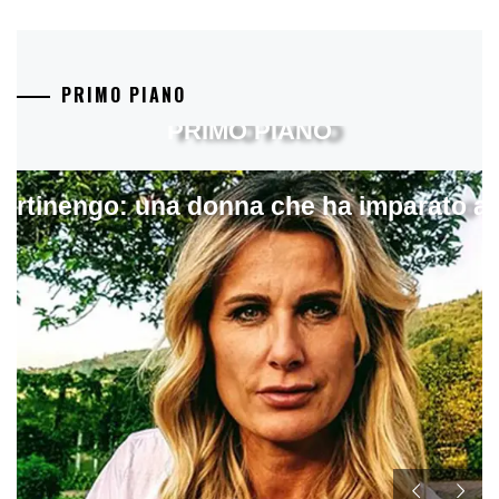
PRIMO PIANO
PRIMO PIANO
artinengo: una donna che ha imparato a s