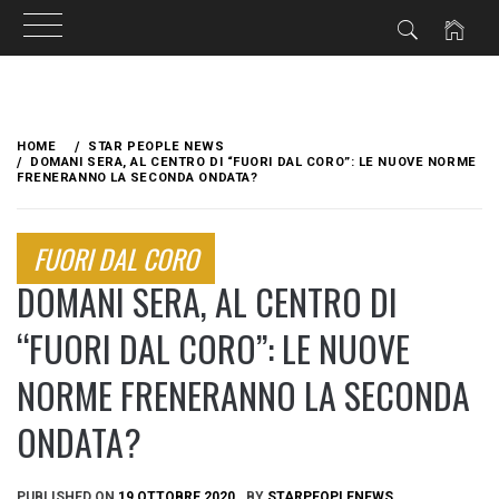
Skip
to
HOME
STAR PEOPLE NEWS
content
DOMANI SERA, AL CENTRO DI “FUORI DAL CORO”: LE NUOVE NORME
FRENERANNO LA SECONDA ONDATA?
FUORI DAL CORO
DOMANI SERA, AL CENTRO DI
“FUORI DAL CORO”: LE NUOVE
NORME FRENERANNO LA SECONDA
ONDATA?
PUBLISHED ON
19 OTTOBRE 2020
BY
STARPEOPLENEWS