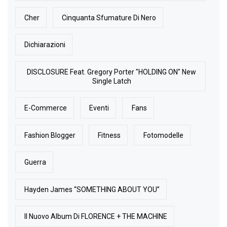
Cher
Cinquanta Sfumature Di Nero
Dichiarazioni
DISCLOSURE Feat. Gregory Porter "HOLDING ON" New
Single Latch
E-Commerce
Eventi
Fans
Fashion Blogger
Fitness
Fotomodelle
Guerra
Hayden James “SOMETHING ABOUT YOU”
Il Nuovo Album Di FLORENCE + THE MACHINE