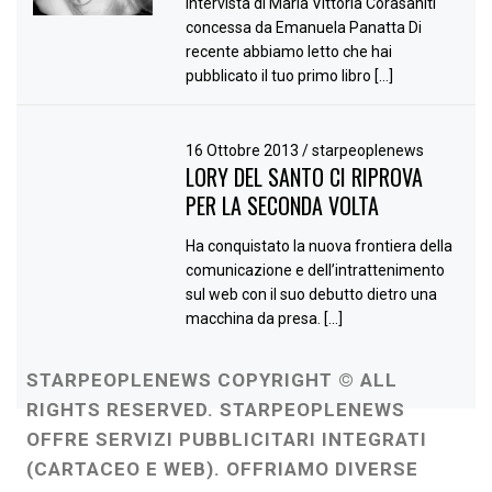
Intervista di Maria Vittoria Corasaniti
concessa da Emanuela Panatta Di
recente abbiamo letto che hai
pubblicato il tuo primo libro […]
16 Ottobre 2013
/
starpeoplenews
LORY DEL SANTO CI RIPROVA
PER LA SECONDA VOLTA
Ha conquistato la nuova frontiera della
comunicazione e dell’intrattenimento
sul web con il suo debutto dietro una
macchina da presa. […]
STARPEOPLENEWS COPYRIGHT © ALL
RIGHTS RESERVED. STARPEOPLENEWS
OFFRE SERVIZI PUBBLICITARI INTEGRATI
(CARTACEO E WEB). OFFRIAMO DIVERSE