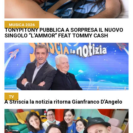
MUSICA 2026
TONYPITONY PUBBLICA A SORPRESA IL NUOVO
SINGOLO “L’AMMOR” FEAT TOMMY CASH
TV
A Striscia la notizia ritorna Gianfranco D’Angelo