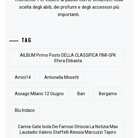
scelta degli abiti, dei profumi e degli accessori più
importanti..
TAG
AlLBUM Primo Posto DELLA CLASSIFICA FIMI-GFK
Sfera Ebbasta
Amici14
Antonella Mosetti
Assago Milano 12 Giugno
Bari
Bergamo
Blu Indaco
Canna-Gate Isola Dei Famosi Striscia La Notizia Max
Laudadio Valerio Staffelli Alessia Marcuzzi Tapiro