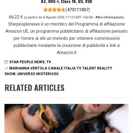
A2, UHS-I, Class 10, U3, V30
(
475111907
)
66,22 €
(a partire da 8 Agosto 2026 17:13 GMT +02:00 -
Altre informazioni
)
Starpeoplenews è un membro del Programma di affiliazione
Amazon UE, un programma pubblicitario di affiliazione pensato
per fornire ai siti un metodo per ottenere commissioni
pubblicitarie mediante la creazione di pubblicità e link a
Amazon.it
STAR PEOPLE NEWS
,
TV
MARIANNA VENTOLA CANALE ITALIA TV TALENT REALITY
SHOW
,
UNIVERSO MISTERIOSO
RELATED ARTICLES