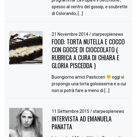
programma ‘La Pupa e il Secchione’,
spesso al centro del gossip, e soubrette
di Colorando, […]
21 Novembre 2014
/
starpeoplenews
FOOD: TORTA NUTELLA E COCCO
CON GOCCE DI CIOCCOLATO (
RUBRICA A CURA DI CHIARA E
GLORIA PISCEDDA )
Buongiorno amici Pasticceri
oggi vi
propongo una torta golosissima e a cui
non si potrà fare a meno di […]
11 Settembre 2015
/
starpeoplenews
INTERVISTA AD EMANUELA
PANATTA