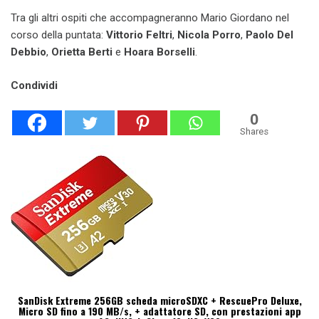
Tra gli altri ospiti che accompagneranno Mario Giordano nel
corso della puntata:
Vittorio Feltri
,
Nicola Porro
,
Paolo Del
Debbio
,
Orietta Berti
e
Hoara Borselli
.
Condividi
0
Shares
SanDisk Extreme 256GB scheda microSDXC + RescuePro Deluxe,
Micro SD fino a 190 MB/s, + adattatore SD, con prestazioni app