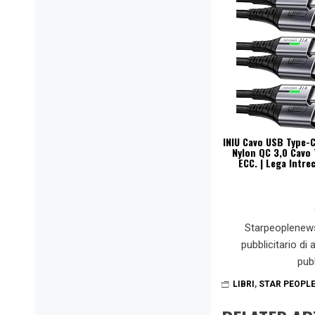
INIU Cavo USB Type-C
Nylon QC 3,0 Cavo 
ECC. | Lega Intre
Starpeoplenew
pubblicitario di
pub
LIBRI
,
STAR PEOPL