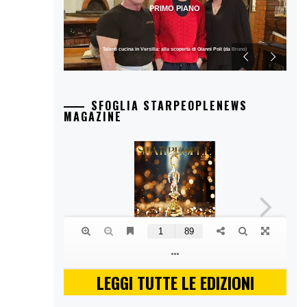
PRIMO PIANO
Talenti cucina in Versilia: alla scoperta di Gianni Poli (da Bruno)
SFOGLIA STARPEOPLENEWS
MAGAZINE
LEGGI TUTTE LE EDIZIONI