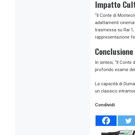
Impatto Cul
“Il Conte di Montecr
adattamenti cinemato
trasmessa su Rai 1, 
rappresentazione fed
Conclusione
In sintesi, “Il Cont
profondo esame dell
La capacità di Duma
un classico intramont
Condividi