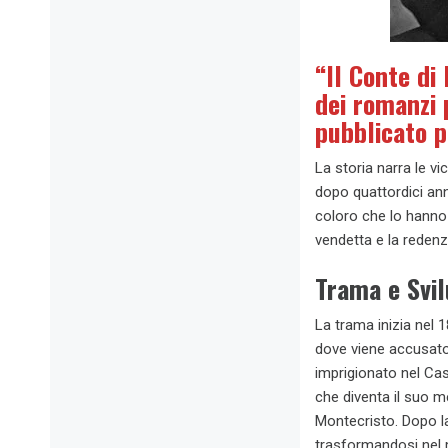
“Il Conte di
dei romanzi 
pubblicato p
La storia narra le 
dopo quattordici ann
coloro che lo hanno 
vendetta e la reden
Trama e Svi
La trama inizia nel 
dove viene accusato 
imprigionato nel Cast
che diventa il suo me
Montecristo. Dopo la
trasformandosi nel 