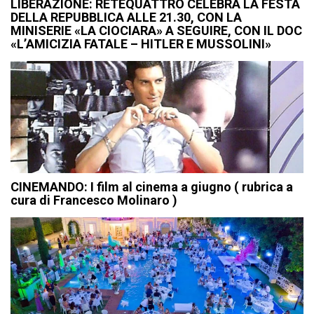
LIBERAZIONE: RETEQUATTRO CELEBRA LA FESTA
DELLA REPUBBLICA ALLE 21.30, CON LA
MINISERIE «LA CIOCIARA» A SEGUIRE, CON IL DOC
«L’AMICIZIA FATALE – HITLER E MUSSOLINI»
CINEMANDO: I film al cinema a giugno ( rubrica a
cura di Francesco Molinaro )