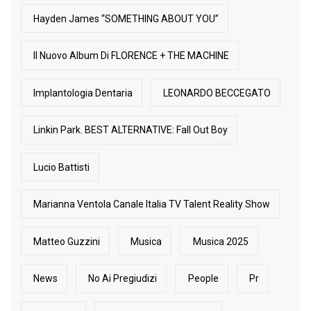
Hayden James “SOMETHING ABOUT YOU”
Il Nuovo Album Di FLORENCE + THE MACHINE
Implantologia Dentaria
LEONARDO BECCEGATO
Linkin Park. BEST ALTERNATIVE: Fall Out Boy
Lucio Battisti
Marianna Ventola Canale Italia TV Talent Reality Show
Matteo Guzzini
Musica
Musica 2025
News
No Ai Pregiudizi
People
Pr