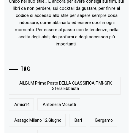
unico nel suo stile... E ancora per avere consigli sui film, sui
libri da non perdere, sui cocktail da gustare, per finire al
codice di accesso allo stile per sapere sempre cosa
indossare, come abbinarlo ed essere cool in ogni
momento. Per essere al passo con le tendenze, nella
scelta degli abiti, dei profumi e degli accessori più
importanti..
TAG
AlLBUM Primo Posto DELLA CLASSIFICA FIMI-GFK
Sfera Ebbasta
Amici14
Antonella Mosetti
Assago Milano 12 Giugno
Bari
Bergamo