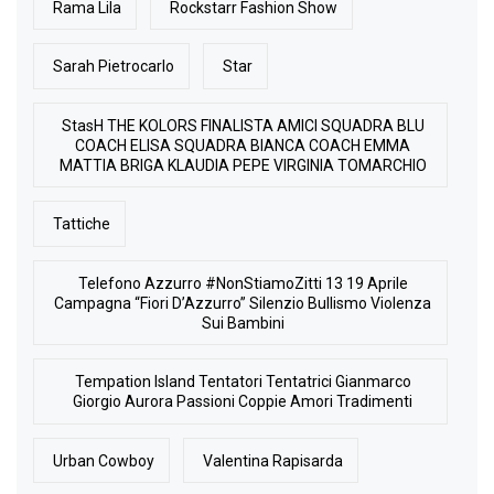
Rama Lila
Rockstarr Fashion Show
Sarah Pietrocarlo
Star
StasH THE KOLORS FINALISTA AMICI SQUADRA BLU
COACH ELISA SQUADRA BIANCA COACH EMMA
MATTIA BRIGA KLAUDIA PEPE VIRGINIA TOMARCHIO
Tattiche
Telefono Azzurro #NonStiamoZitti 13 19 Aprile
Campagna “Fiori D’Azzurro” Silenzio Bullismo Violenza
Sui Bambini
Tempation Island Tentatori Tentatrici Gianmarco
Giorgio Aurora Passioni Coppie Amori Tradimenti
Urban Cowboy
Valentina Rapisarda