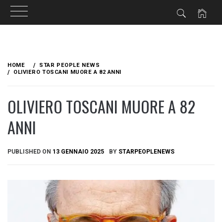
Skip
to
HOME
STAR PEOPLE NEWS
content
OLIVIERO TOSCANI MUORE A 82 ANNI
OLIVIERO TOSCANI MUORE A 82
ANNI
PUBLISHED ON
13 GENNAIO 2025
BY
STARPEOPLENEWS