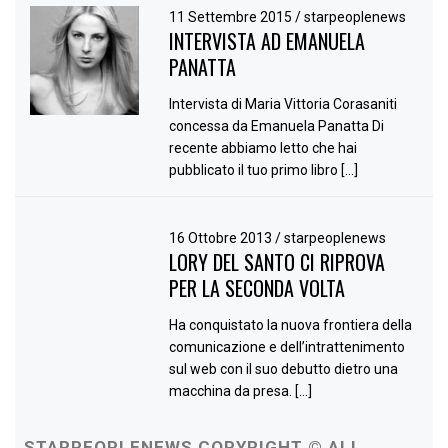
11 Settembre 2015
/
starpeoplenews
INTERVISTA AD EMANUELA
PANATTA
Intervista di Maria Vittoria Corasaniti
concessa da Emanuela Panatta Di
recente abbiamo letto che hai
pubblicato il tuo primo libro […]
16 Ottobre 2013
/
starpeoplenews
LORY DEL SANTO CI RIPROVA
PER LA SECONDA VOLTA
Ha conquistato la nuova frontiera della
comunicazione e dell’intrattenimento
sul web con il suo debutto dietro una
macchina da presa. […]
STARPEOPLENEWS COPYRIGHT © ALL