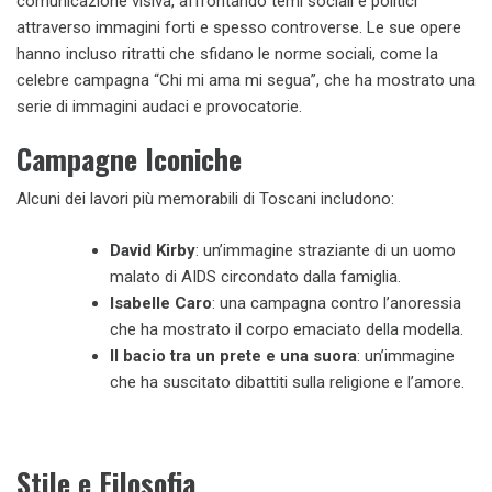
comunicazione visiva, affrontando temi sociali e politici
attraverso immagini forti e spesso controverse. Le sue opere
hanno incluso ritratti che sfidano le norme sociali, come la
celebre campagna “Chi mi ama mi segua”, che ha mostrato una
serie di immagini audaci e provocatorie.
Campagne Iconiche
Alcuni dei lavori più memorabili di Toscani includono:
David Kirby
: un’immagine straziante di un uomo
malato di AIDS circondato dalla famiglia.
Isabelle Caro
: una campagna contro l’anoressia
che ha mostrato il corpo emaciato della modella.
Il bacio tra un prete e una suora
: un’immagine
che ha suscitato dibattiti sulla religione e l’amore.
Stile e Filosofia