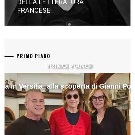
DELLA LETTERATURA
FRANCESE
PRIMO PIANO
PRIMO PIANO
ina in Versilia: alla scoperta di Gianni Pol