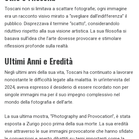
Toscani non si limitava a scattare fotografie; ogni immagine
era un racconto visivo mirato a “svegliare dall’indifferenza” il
pubblico. Disprezzava il termine “scatto”, considerandolo
riduttivo rispetto alla sua visione artistica. La sua filosofia si
basava sull’idea che l’arte dovesse provocare e stimolare
riflessioni profonde sulla realtà.
Ultimi Anni e Eredità
Negli ultimi anni della sua vita, Toscani ha continuato a lavorare
nonostante le difficoltà legate alla malattia. In un’intervista del
2024, aveva espresso il desiderio di essere ricordato non per
singole immagini ma per il suo impegno complessivo nel
mondo della fotografia e dell’arte.
La sua ultima mostra, “Photography and Provocation”, è stata
esposta a Zurigo poco prima della sua morte .La sua eredità
vive attraverso le sue immagini provocatorie che hanno sfidato
le convenzioni e aperto dibattiti su temi importanti come la