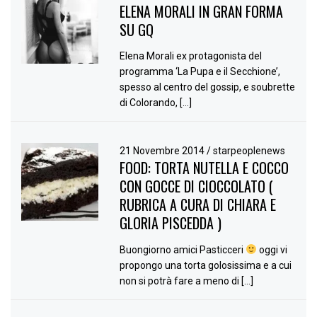
ELENA MORALI IN GRAN FORMA
SU GQ
Elena Morali ex protagonista del
programma ‘La Pupa e il Secchione’,
spesso al centro del gossip, e soubrette
di Colorando, […]
21 Novembre 2014
/
starpeoplenews
FOOD: TORTA NUTELLA E COCCO
CON GOCCE DI CIOCCOLATO (
RUBRICA A CURA DI CHIARA E
GLORIA PISCEDDA )
Buongiorno amici Pasticceri
oggi vi
propongo una torta golosissima e a cui
non si potrà fare a meno di […]