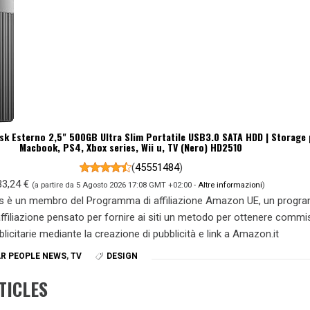
sk Esterno 2,5" 500GB Ultra Slim Portatile USB3.0 SATA HDD | Storage 
Macbook, PS4, Xbox series, Wii u, TV (Nero) HD2510
(
45551484
)
33,24 €
(a partire da 5 Agosto 2026 17:08 GMT +02:00 -
Altre informazioni
)
s è un membro del Programma di affiliazione Amazon UE, un prog
 affiliazione pensato per fornire ai siti un metodo per ottenere commi
blicitarie mediante la creazione di pubblicità e link a Amazon.it
R PEOPLE NEWS
,
TV
DESIGN
TICLES