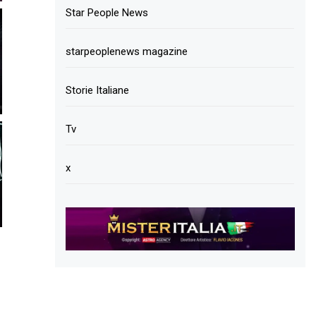
Star People News
starpeoplenews magazine
Storie Italiane
Tv
x