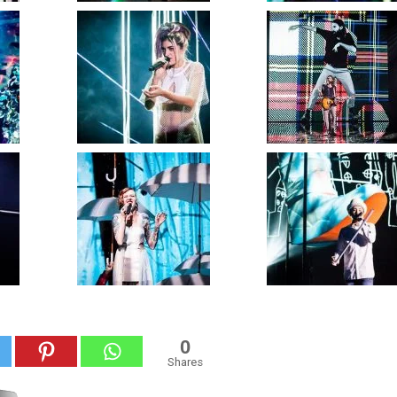
0
Shares