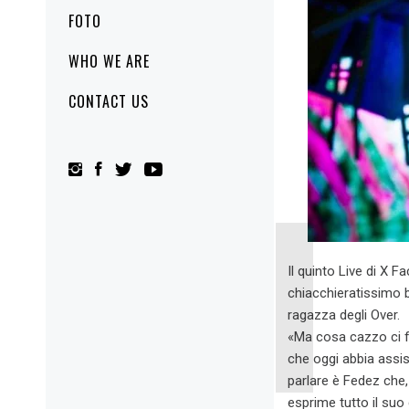
FOTO
WHO WE ARE
CONTACT US
Il quinto Live di X Fa
chiacchieratissimo b
ragazza degli Over.
«Ma cosa cazzo ci fa
che oggi abbia assis
parlare è Fedez che, 
esprime tutto il suo