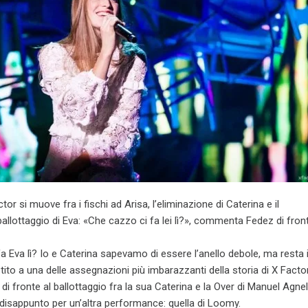
ctor si muove fra i fischi ad Arisa, l’eliminazione di Caterina e il
allottaggio di Eva: «Che cazzo ci fa lei lì?», commenta Fedez di front
 Eva lì? Io e Caterina sapevamo di essere l’anello debole, ma resta i
tito a una delle assegnazioni più imbarazzanti della storia di X Facto
di fronte al ballottaggio fra la sua Caterina e la Over di Manuel Agnell
 disappunto per un’altra performance: quella di Loomy.