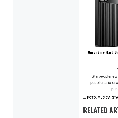
UnionSine Hard Di
Starpeoplenew
pubblicitario di
pub
FOTO
,
MUSICA
,
STA
RELATED AR