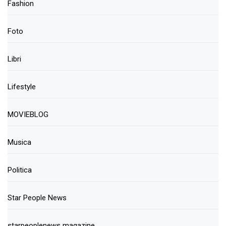
Fashion
Foto
Libri
Lifestyle
MOVIEBLOG
Musica
Politica
Star People News
starpeoplenews magazine