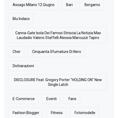
Assago Milano 12 Giugno
Bari
Bergamo
Blu Indaco
Canna-Gate Isola Dei Famosi Striscia La Notizia Max
Laudadio Valerio Staffelli Alessia Marcuzzi Tapiro
Cher
Cinquanta Sfumature Di Nero
Dichiarazioni
DISCLOSURE Feat. Gregory Porter "HOLDING ON" New
Single Latch
E-Commerce
Eventi
Fans
Fashion Blogger
Fitness
Fotomodelle