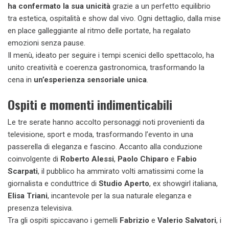
ha confermato la sua unicità
grazie a un perfetto equilibrio
tra estetica, ospitalità e show dal vivo. Ogni dettaglio, dalla mise
en place galleggiante al ritmo delle portate, ha regalato
emozioni senza pause.
Il menù, ideato per seguire i tempi scenici dello spettacolo, ha
unito creatività e coerenza gastronomica, trasformando la
cena in
un’esperienza sensoriale unica
.
Ospiti e momenti indimenticabili
Le tre serate hanno accolto personaggi noti provenienti da
televisione, sport e moda, trasformando l’evento in una
passerella di eleganza e fascino. Accanto alla conduzione
coinvolgente di
Roberto Alessi
,
Paolo Chiparo
e
Fabio
Scarpati
, il pubblico ha ammirato volti amatissimi come la
giornalista e conduttrice di
Studio Aperto
, ex showgirl italiana,
Elisa Triani
, incantevole per la sua naturale eleganza e
presenza televisiva.
Tra gli ospiti spiccavano i gemelli
Fabrizio
e
Valerio Salvatori
, i