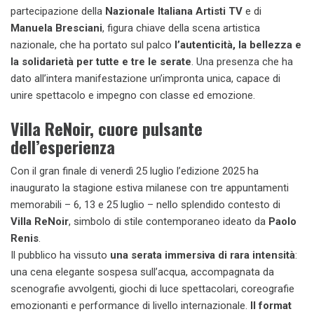
partecipazione della
Nazionale Italiana Artisti TV
e di
Manuela Bresciani
, figura chiave della scena artistica
nazionale, che ha portato sul palco
l’autenticità, la bellezza e
la solidarietà per tutte e tre le serate
. Una presenza che ha
dato all’intera manifestazione un’impronta unica, capace di
unire spettacolo e impegno con classe ed emozione.
Villa ReNoir, cuore pulsante
dell’esperienza
Con il gran finale di venerdì 25 luglio l’edizione 2025 ha
inaugurato la stagione estiva milanese con tre appuntamenti
memorabili – 6, 13 e 25 luglio – nello splendido contesto di
Villa ReNoir
, simbolo di stile contemporaneo ideato da
Paolo
Renis
.
Il pubblico ha vissuto
una serata immersiva di rara intensità
:
una cena elegante sospesa sull’acqua, accompagnata da
scenografie avvolgenti, giochi di luce spettacolari, coreografie
emozionanti e performance di livello internazionale.
Il format