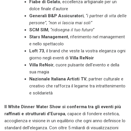
Fiabe di Gelato
, eccellenza artigianale per un
dolce finale d’autore
Generali B&P Assicuratori
,
“i partner di vita delle
persone”
,
“non vi lascia mai soli”
SCM SIM
,
“ridisegna il tuo futuro”
Stars Management
, riferimento nel management
e nello spettacolo
Loft 73
, il brand che veste la vostra eleganza ogni
giorno negli eventi di
Villa ReNoir
Villa ReNoir
, cuore pulsante dell’evento e della
sua magia
Nazionale Italiana Artisti TV
, partner culturale e
creativo che rafforza il legame tra intrattenimento
e solidarietà
Il White Dinner Water Show si conferma tra gli eventi più
raffinati e strutturati d’Europa
, capace di fondere estetica,
accoglienza e visione in un equilibrio che ogni anno definisce lo
standard dell’eleganza. Con oltre 5 miliardi di visualizzazioni