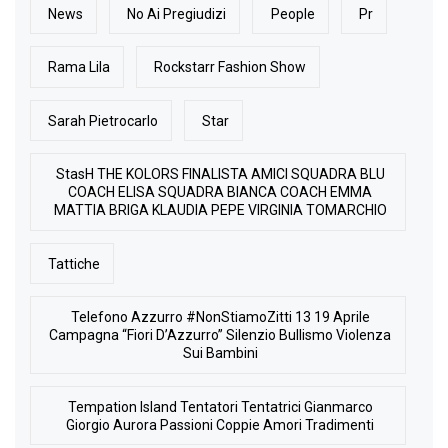
News
No Ai Pregiudizi
People
Pr
Rama Lila
Rockstarr Fashion Show
Sarah Pietrocarlo
Star
StasH THE KOLORS FINALISTA AMICI SQUADRA BLU
COACH ELISA SQUADRA BIANCA COACH EMMA
MATTIA BRIGA KLAUDIA PEPE VIRGINIA TOMARCHIO
Tattiche
Telefono Azzurro #NonStiamoZitti 13 19 Aprile
Campagna “Fiori D’Azzurro” Silenzio Bullismo Violenza
Sui Bambini
Tempation Island Tentatori Tentatrici Gianmarco
Giorgio Aurora Passioni Coppie Amori Tradimenti