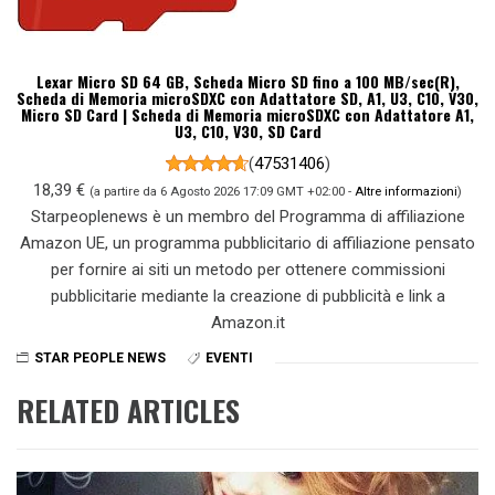
Lexar Micro SD 64 GB, Scheda Micro SD fino a 100 MB/sec(R),
Scheda di Memoria microSDXC con Adattatore SD, A1, U3, C10, V30,
Micro SD Card | Scheda di Memoria microSDXC con Adattatore A1,
U3, C10, V30, SD Card
(
47531406
)
18,39 €
(a partire da 6 Agosto 2026 17:09 GMT +02:00 -
Altre informazioni
)
Starpeoplenews è un membro del Programma di affiliazione
Amazon UE, un programma pubblicitario di affiliazione pensato
per fornire ai siti un metodo per ottenere commissioni
pubblicitarie mediante la creazione di pubblicità e link a
Amazon.it
STAR PEOPLE NEWS
EVENTI
RELATED ARTICLES