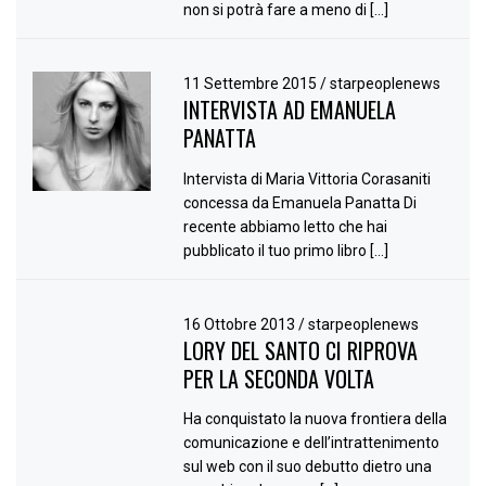
non si potrà fare a meno di […]
11 Settembre 2015
/
starpeoplenews
INTERVISTA AD EMANUELA
PANATTA
Intervista di Maria Vittoria Corasaniti
concessa da Emanuela Panatta Di
recente abbiamo letto che hai
pubblicato il tuo primo libro […]
16 Ottobre 2013
/
starpeoplenews
LORY DEL SANTO CI RIPROVA
PER LA SECONDA VOLTA
Ha conquistato la nuova frontiera della
comunicazione e dell’intrattenimento
sul web con il suo debutto dietro una