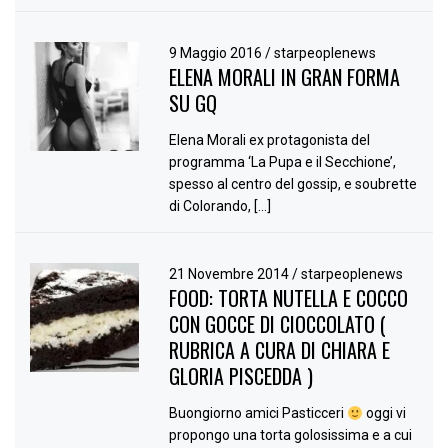
9 Maggio 2016
/
starpeoplenews
ELENA MORALI IN GRAN FORMA
SU GQ
Elena Morali ex protagonista del
programma ‘La Pupa e il Secchione’,
spesso al centro del gossip, e soubrette
di Colorando, […]
21 Novembre 2014
/
starpeoplenews
FOOD: TORTA NUTELLA E COCCO
CON GOCCE DI CIOCCOLATO (
RUBRICA A CURA DI CHIARA E
GLORIA PISCEDDA )
Buongiorno amici Pasticceri
oggi vi
propongo una torta golosissima e a cui