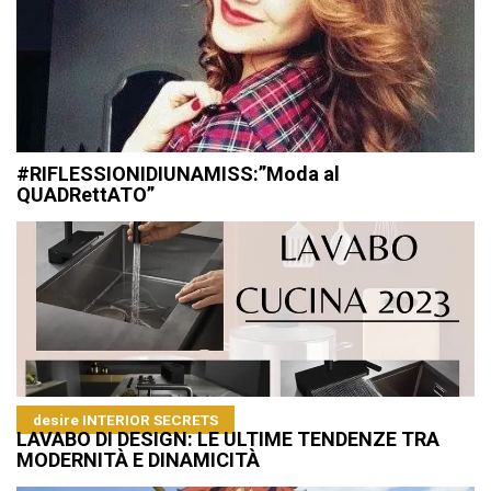
#RIFLESSIONIDIUNAMISS:”Moda al
QUADRettATO”
desire INTERIOR SECRETS
LAVABO DI DESIGN: LE ULTIME TENDENZE TRA
MODERNITÀ E DINAMICITÀ