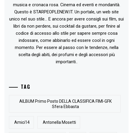
musica e cronaca rosa. Cinema ed eventi e mondanità.
Questo è STARPEOPLENEW.IT. Un portale, un web site
unico nel suo stile... E ancora per avere consigli sui film, sui
libri da non perdere, sui cocktail da gustare, per finire al
codice di accesso allo stile per sapere sempre cosa
indossare, come abbinarlo ed essere cool in ogni
momento. Per essere al passo con le tendenze, nella
scelta degli abiti, dei profumi e degli accessori più
importanti..
TAG
AlLBUM Primo Posto DELLA CLASSIFICA FIMI-GFK
Sfera Ebbasta
Amici14
Antonella Mosetti