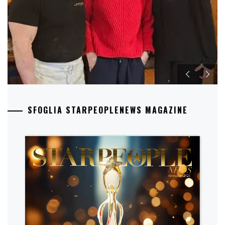
SFOGLIA STARPEOPLENEWS MAGAZINE