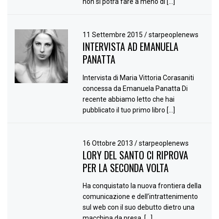
non si potrà fare a meno di […]
11 Settembre 2015
/
starpeoplenews
INTERVISTA AD EMANUELA
PANATTA
Intervista di Maria Vittoria Corasaniti
concessa da Emanuela Panatta Di
recente abbiamo letto che hai
pubblicato il tuo primo libro […]
16 Ottobre 2013
/
starpeoplenews
LORY DEL SANTO CI RIPROVA
PER LA SECONDA VOLTA
Ha conquistato la nuova frontiera della
comunicazione e dell’intrattenimento
sul web con il suo debutto dietro una
macchina da presa. […]