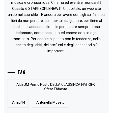
musica e cronaca rosa. Cinema ed eventi e mondanità.
Questo è STARPEOPLENEW.IT. Un portale, un web site
unico nel suo stile... E ancora per avere consigli sui film, sui
libri da non perdere, sui cocktail da gustare, per finire al
codice di accesso allo stile per sapere sempre cosa
indossare, come abbinarlo ed essere cool in ogni
momento. Per essere al passo con le tendenze, nella
scelta degli abiti, dei profumi e degli accessori più
importanti..
TAG
AlLBUM Primo Posto DELLA CLASSIFICA FIMI-GFK
Sfera Ebbasta
Amici14
Antonella Mosetti