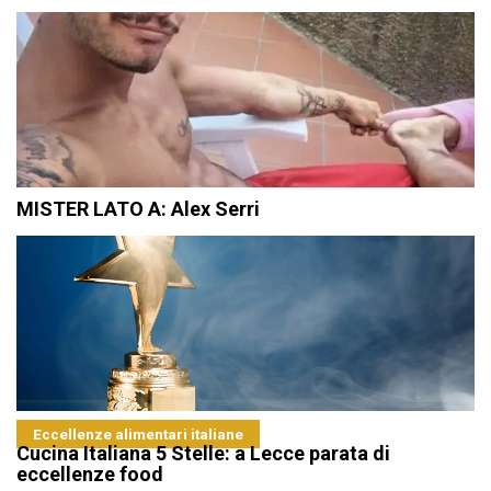
MISTER LATO A: Alex Serri
Eccellenze alimentari italiane
Cucina Italiana 5 Stelle: a Lecce parata di
eccellenze food