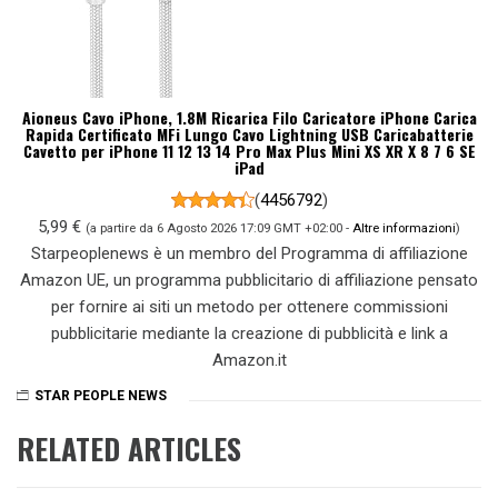
Aioneus Cavo iPhone, 1.8M Ricarica Filo Caricatore iPhone Carica
Rapida Certificato MFi Lungo Cavo Lightning USB Caricabatterie
Cavetto per iPhone 11 12 13 14 Pro Max Plus Mini XS XR X 8 7 6 SE
iPad
(
4456792
)
5,99 €
(a partire da 6 Agosto 2026 17:09 GMT +02:00 -
Altre informazioni
)
Starpeoplenews è un membro del Programma di affiliazione
Amazon UE, un programma pubblicitario di affiliazione pensato
per fornire ai siti un metodo per ottenere commissioni
pubblicitarie mediante la creazione di pubblicità e link a
Amazon.it
STAR PEOPLE NEWS
RELATED ARTICLES