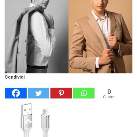
Condividi
0
Shares