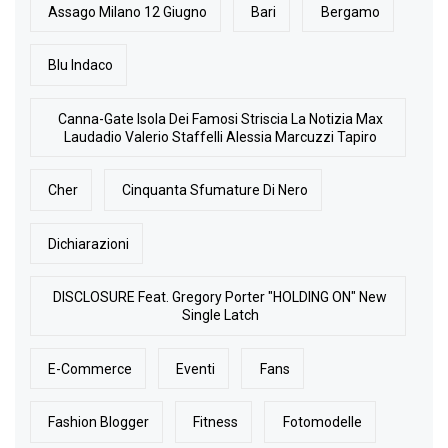
Assago Milano 12 Giugno
Bari
Bergamo
Blu Indaco
Canna-Gate Isola Dei Famosi Striscia La Notizia Max
Laudadio Valerio Staffelli Alessia Marcuzzi Tapiro
Cher
Cinquanta Sfumature Di Nero
Dichiarazioni
DISCLOSURE Feat. Gregory Porter "HOLDING ON" New
Single Latch
E-Commerce
Eventi
Fans
Fashion Blogger
Fitness
Fotomodelle