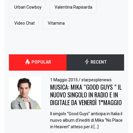
Urban Cowboy
Valentina Rapisarda
Video Chat
Vitamina
POPULAR
RECENT
1 Maggio 2015
/
starpeoplenews
MUSICA: MIKA “GOOD GUYS ” IL
NUOVO SINGOLO IN RADIO E IN
DIGITALE DA VENERDÌ 1°MAGGIO
Il singolo “Good Guys” anticipa in Italia il
nuovo album d’inediti di Mika “No Place
in Heaven” atteso per il […]