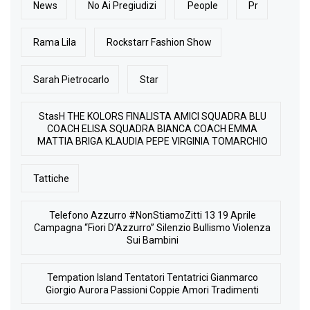
News
No Ai Pregiudizi
People
Pr
Rama Lila
Rockstarr Fashion Show
Sarah Pietrocarlo
Star
StasH THE KOLORS FINALISTA AMICI SQUADRA BLU
COACH ELISA SQUADRA BIANCA COACH EMMA
MATTIA BRIGA KLAUDIA PEPE VIRGINIA TOMARCHIO
Tattiche
Telefono Azzurro #NonStiamoZitti 13 19 Aprile
Campagna “Fiori D’Azzurro” Silenzio Bullismo Violenza
Sui Bambini
Tempation Island Tentatori Tentatrici Gianmarco
Giorgio Aurora Passioni Coppie Amori Tradimenti