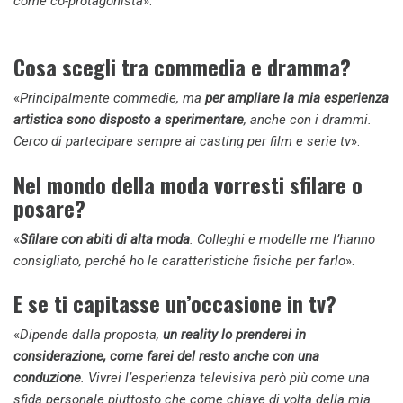
come co-protagonista
».
Cosa scegli tra commedia e dramma?
«
Principalmente commedie, ma
per ampliare la mia esperienza
artistica sono disposto a sperimentare
, anche con i drammi.
Cerco di partecipare sempre ai casting per film e serie tv
».
Nel mondo della moda vorresti sfilare o
posare?
«
Sfilare con abiti di alta moda
. Colleghi e modelle me l’hanno
consigliato, perché ho le caratteristiche fisiche per farlo
».
E se ti capitasse un’occasione in tv?
«
Dipende dalla proposta,
un reality lo prenderei in
considerazione, come farei del resto anche con una
conduzione
. Vivrei l’esperienza televisiva però più come una
sfida personale piuttosto che come chiave di volta della mia