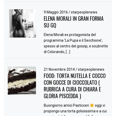
9 Maggio 2016
/
starpeoplenews
ELENA MORALI IN GRAN FORMA
SU GQ
Elena Morali ex protagonista del
programma ‘La Pupa e il Secchione’,
spesso al centro del gossip, e soubrette
di Colorando, […]
21 Novembre 2014
/
starpeoplenews
FOOD: TORTA NUTELLA E COCCO
CON GOCCE DI CIOCCOLATO (
RUBRICA A CURA DI CHIARA E
GLORIA PISCEDDA )
Buongiorno amici Pasticceri
oggi vi
propongo una torta golosissima e a cui