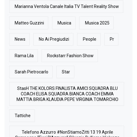
Marianna Ventola Canale Italia TV Talent Reality Show
Matteo Guzzini
Musica
Musica 2025
News
No Ai Pregiudizi
People
Pr
Rama Lila
Rockstarr Fashion Show
Sarah Pietrocarlo
Star
StasH THE KOLORS FINALISTA AMICI SQUADRA BLU
COACH ELISA SQUADRA BIANCA COACH EMMA
MATTIA BRIGA KLAUDIA PEPE VIRGINIA TOMARCHIO
Tattiche
Telefono Azzurro #NonStiamoZitti 13 19 Aprile