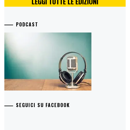
LEGGI TUTTE LE EDIZIONI
PODCAST
SEGUICI SU FACEBOOK