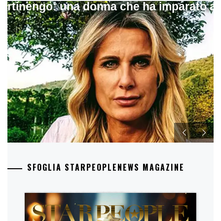
artinengo: una donna che ha imparato a s
SFOGLIA STARPEOPLENEWS MAGAZINE