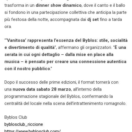
trasforma in un
dinner show dinamico
, dove il canto e il ballo
si fondono in una partecipazione collettiva che anticipa la parte
più festosa della notte, accompagnata dai
dj set
fino a tarda
ora.
“
‘Vanitosa’ rappresenta l’essenza del Byblos: stile, socialità
e divertimento di qualità
”, affermano gli organizzatori. “
È una
serata in cui ogni dettaglio – dalla mise en place alla
musica – è pensato per creare una connessione autentica
con il nostro pubblico
.”
Dopo il successo delle prime edizioni, il format tornerà con
una
nuova data sabato 28 marzo
, all’interno della
programmazione stagionale del Byblos, confermando la
centralità del locale nella scena dell’intrattenimento romagnolo.
Byblos Club
byblosclub_riccione
https://www.byblosclub.com/