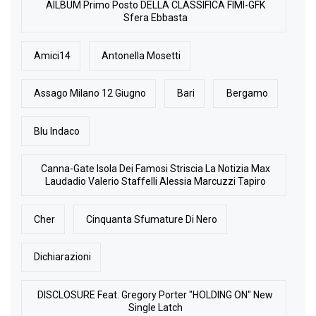
AlLBUM Primo Posto DELLA CLASSIFICA FIMI-GFK
Sfera Ebbasta
Amici14
Antonella Mosetti
Assago Milano 12 Giugno
Bari
Bergamo
Blu Indaco
Canna-Gate Isola Dei Famosi Striscia La Notizia Max
Laudadio Valerio Staffelli Alessia Marcuzzi Tapiro
Cher
Cinquanta Sfumature Di Nero
Dichiarazioni
DISCLOSURE Feat. Gregory Porter "HOLDING ON" New
Single Latch