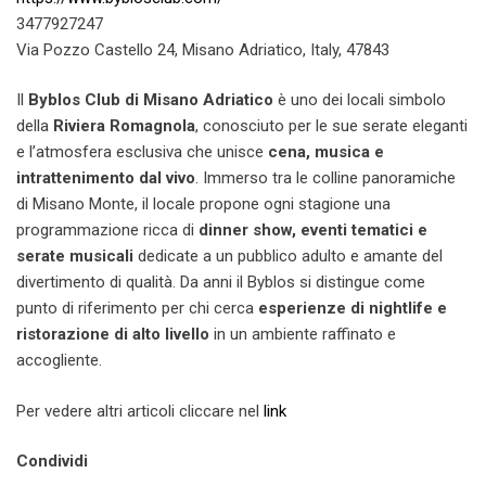
3477927247
Via Pozzo Castello 24, Misano Adriatico, Italy, 47843
Il
Byblos Club di Misano Adriatico
è uno dei locali simbolo
della
Riviera Romagnola
, conosciuto per le sue serate eleganti
e l’atmosfera esclusiva che unisce
cena, musica e
intrattenimento dal vivo
. Immerso tra le colline panoramiche
di Misano Monte, il locale propone ogni stagione una
programmazione ricca di
dinner show, eventi tematici e
serate musicali
dedicate a un pubblico adulto e amante del
divertimento di qualità. Da anni il Byblos si distingue come
punto di riferimento per chi cerca
esperienze di nightlife e
ristorazione di alto livello
in un ambiente raffinato e
accogliente.
Per vedere altri articoli cliccare nel
link
Condividi