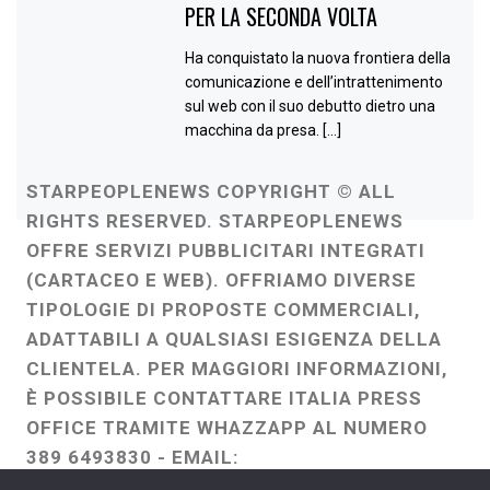
PER LA SECONDA VOLTA
Ha conquistato la nuova frontiera della
comunicazione e dell’intrattenimento
sul web con il suo debutto dietro una
macchina da presa. […]
STARPEOPLENEWS COPYRIGHT © ALL
RIGHTS RESERVED. STARPEOPLENEWS
OFFRE SERVIZI PUBBLICITARI INTEGRATI
(CARTACEO E WEB). OFFRIAMO DIVERSE
TIPOLOGIE DI PROPOSTE COMMERCIALI,
ADATTABILI A QUALSIASI ESIGENZA DELLA
CLIENTELA. PER MAGGIORI INFORMAZIONI,
È POSSIBILE CONTATTARE ITALIA PRESS
OFFICE TRAMITE WHAZZAPP AL NUMERO
389 6493830 - EMAIL:
ITALIAPRESSOFFICE@GMAIL.COM
-