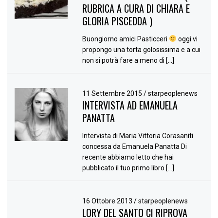
RUBRICA A CURA DI CHIARA E
GLORIA PISCEDDA )
Buongiorno amici Pasticceri
oggi vi
propongo una torta golosissima e a cui
non si potrà fare a meno di […]
11 Settembre 2015
/
starpeoplenews
INTERVISTA AD EMANUELA
PANATTA
Intervista di Maria Vittoria Corasaniti
concessa da Emanuela Panatta Di
recente abbiamo letto che hai
pubblicato il tuo primo libro […]
16 Ottobre 2013
/
starpeoplenews
LORY DEL SANTO CI RIPROVA