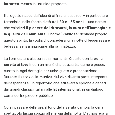
intrattenimento
in un’unica proposta.
Il progetto nasce dall’idea di offrire al pubblico – in particolare
femminile, nella fascia d’età tra i
30 e i 55 anni
– una serata
che valorizzi
il piacere del ritrovarsi, la cura nell’immagine e
la qualità dell’ambiente
. Il nome “Vanitosa” richiama proprio
questo spirito: la voglia di concedersi una notte di leggerezza e
bellezza, senza rinunciare alla raffinatezza.
La formula si sviluppa in più momenti. Si parte con la
cena
servita ai tavoli
, con un menù che spazia tra carne e pesce,
curato in ogni dettaglio per unire gusto e presentazione.
Durante il servizio, la
musica dal vivo
diventa parte integrante
dell’esperienza: un repertorio che attraversa epoche e generi,
dai grandi classici italiani alle hit internazionali, in un dialogo
continuo tra palco e pubblico.
Con il passare delle ore, il tono della serata cambia: la cena
spettacolo lascia spazio all’energia della notte. L’atmosfera si