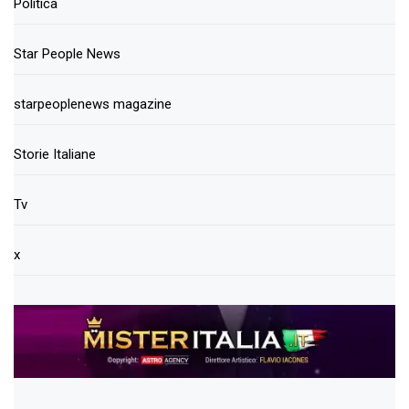
Politica
Star People News
starpeoplenews magazine
Storie Italiane
Tv
x