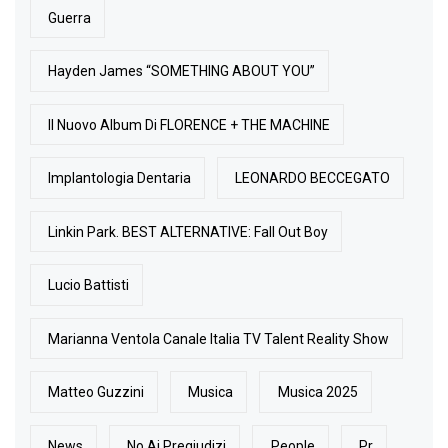
Guerra
Hayden James “SOMETHING ABOUT YOU”
Il Nuovo Album Di FLORENCE + THE MACHINE
Implantologia Dentaria
LEONARDO BECCEGATO
Linkin Park. BEST ALTERNATIVE: Fall Out Boy
Lucio Battisti
Marianna Ventola Canale Italia TV Talent Reality Show
Matteo Guzzini
Musica
Musica 2025
News
No Ai Pregiudizi
People
Pr