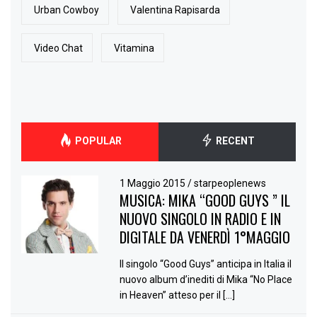
Urban Cowboy
Valentina Rapisarda
Video Chat
Vitamina
POPULAR
RECENT
1 Maggio 2015
/
starpeoplenews
MUSICA: MIKA “GOOD GUYS ” IL
NUOVO SINGOLO IN RADIO E IN
DIGITALE DA VENERDÌ 1°MAGGIO
Il singolo “Good Guys” anticipa in Italia il
nuovo album d’inediti di Mika “No Place
in Heaven” atteso per il […]