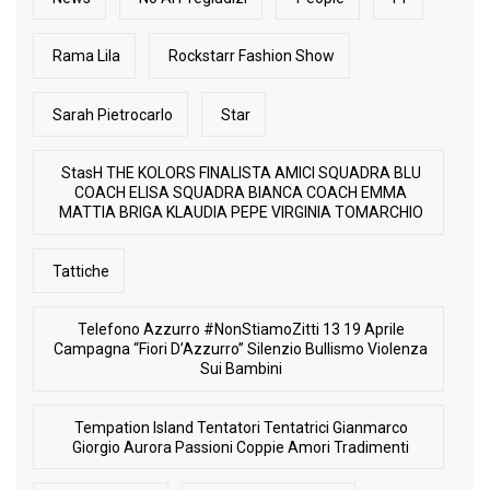
Rama Lila
Rockstarr Fashion Show
Sarah Pietrocarlo
Star
StasH THE KOLORS FINALISTA AMICI SQUADRA BLU
COACH ELISA SQUADRA BIANCA COACH EMMA
MATTIA BRIGA KLAUDIA PEPE VIRGINIA TOMARCHIO
Tattiche
Telefono Azzurro #NonStiamoZitti 13 19 Aprile
Campagna “Fiori D’Azzurro” Silenzio Bullismo Violenza
Sui Bambini
Tempation Island Tentatori Tentatrici Gianmarco
Giorgio Aurora Passioni Coppie Amori Tradimenti