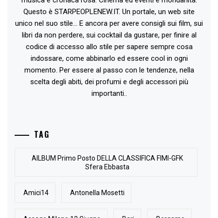
musica e cronaca rosa. Cinema ed eventi e mondanità.
Questo è STARPEOPLENEW.IT. Un portale, un web site
unico nel suo stile... E ancora per avere consigli sui film, sui
libri da non perdere, sui cocktail da gustare, per finire al
codice di accesso allo stile per sapere sempre cosa
indossare, come abbinarlo ed essere cool in ogni
momento. Per essere al passo con le tendenze, nella
scelta degli abiti, dei profumi e degli accessori più
importanti..
TAG
AlLBUM Primo Posto DELLA CLASSIFICA FIMI-GFK
Sfera Ebbasta
Amici14
Antonella Mosetti