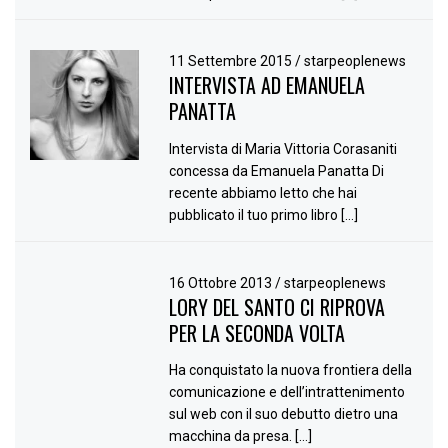
11 Settembre 2015
/
starpeoplenews
INTERVISTA AD EMANUELA
PANATTA
Intervista di Maria Vittoria Corasaniti
concessa da Emanuela Panatta Di
recente abbiamo letto che hai
pubblicato il tuo primo libro […]
16 Ottobre 2013
/
starpeoplenews
LORY DEL SANTO CI RIPROVA
PER LA SECONDA VOLTA
Ha conquistato la nuova frontiera della
comunicazione e dell’intrattenimento
sul web con il suo debutto dietro una
macchina da presa. […]