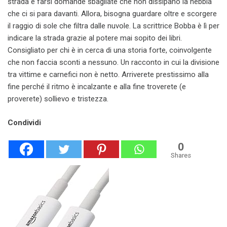
strada e farsi domande sbagliate che non dissipano la nebbia
che ci si para davanti. Allora, bisogna guardare oltre e scorgere
il raggio di sole che filtra dalle nuvole. La scrittrice Bobba è lì per
indicare la strada grazie al potere mai sopito dei libri.
Consigliato per chi è in cerca di una storia forte, coinvolgente
che non faccia sconti a nessuno. Un racconto in cui la divisione
tra vittime e carnefici non è netto. Arriverete prestissimo alla
fine perché il ritmo è incalzante e alla fine troverete (e
proverete) sollievo e tristezza.
Condividi
0
Shares