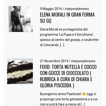
9 Maggio 2016
/
starpeoplenews
ELENA MORALI IN GRAN FORMA
SU GQ
Elena Morali ex protagonista del
programma ‘La Pupa e il Secchione’,
spesso al centro del gossip, e soubrette
di Colorando, […]
21 Novembre 2014
/
starpeoplenews
FOOD: TORTA NUTELLA E COCCO
CON GOCCE DI CIOCCOLATO (
RUBRICA A CURA DI CHIARA E
GLORIA PISCEDDA )
Buongiorno amici Pasticceri
oggi vi
propongo una torta golosissima e a cui
non si potrà fare a meno di […]