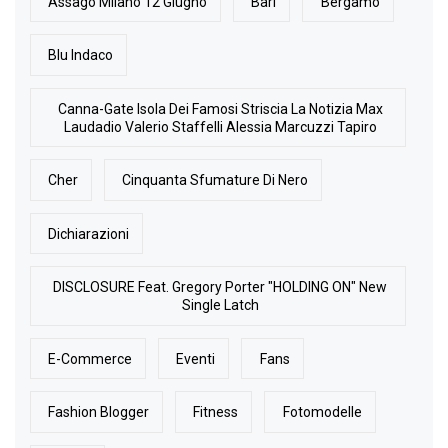
Assago Milano 12 Giugno
Bari
Bergamo
Blu Indaco
Canna-Gate Isola Dei Famosi Striscia La Notizia Max
Laudadio Valerio Staffelli Alessia Marcuzzi Tapiro
Cher
Cinquanta Sfumature Di Nero
Dichiarazioni
DISCLOSURE Feat. Gregory Porter "HOLDING ON" New
Single Latch
E-Commerce
Eventi
Fans
Fashion Blogger
Fitness
Fotomodelle