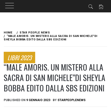
Skip
to
HOME
STAR PEOPLE NEWS
content
“MALE AMORIS. UN MISTERO ALLA SACRA DI SAN MICHELE”DI
SHEYLA BOBBA EDITO DALLA SBS EDIZIONI
LIBRI 2023
“MALE AMORIS. UN MISTERO ALLA
SACRA DI SAN MICHELE”DI SHEYLA
BOBBA EDITO DALLA SBS EDIZIONI
PUBLISHED ON
9 GENNAIO 2023
BY
STARPEOPLENEWS