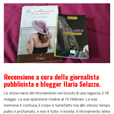
Recensione a cura della giornalista
pubblicista e blogger Ilaria Solazzo.
La storia narra del ritrovamento nei boschi di una ragazza, il 18
maggio. La sua sparizione risaliva al 16 febbraio. La sua
memoria è confusa, il corpo è tumefatto ma allo stesso tempo
pulito e profumato, e non è tutto: è incinta. Il ritrovamento attira