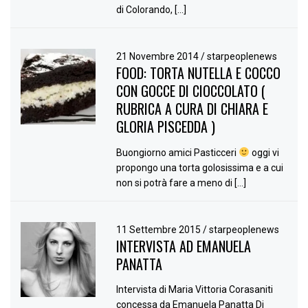
di Colorando, […]
21 Novembre 2014
/
starpeoplenews
FOOD: TORTA NUTELLA E COCCO
CON GOCCE DI CIOCCOLATO (
RUBRICA A CURA DI CHIARA E
GLORIA PISCEDDA )
Buongiorno amici Pasticceri
oggi vi
propongo una torta golosissima e a cui
non si potrà fare a meno di […]
11 Settembre 2015
/
starpeoplenews
INTERVISTA AD EMANUELA
PANATTA
Intervista di Maria Vittoria Corasaniti
concessa da Emanuela Panatta Di