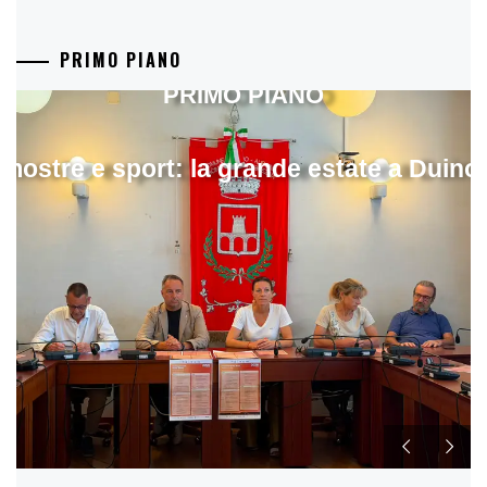
PRIMO PIANO
PRIMO PIANO
mostre e sport: la grande estate a Duino