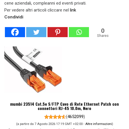
cene aziendali, compleanni ed eventi privati.
Per vedere altri articoli cliccare nel
link
Condividi
0
Shares
mumbi 23514 Cat.5e S/FTP Cavo di Rete Ethernet Patch con
connettori RJ-45 10.0m, Nero
(
4652099
)
(a partire da 7 Agosto 2026 17:19 GMT +02:00 -
Altre informazioni
)