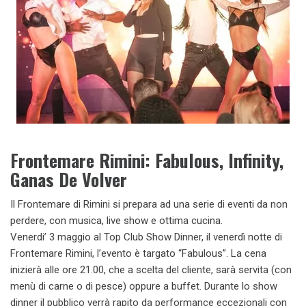
Frontemare Rimini: Fabulous, Infinity,
Ganas De Volver
Il Frontemare di Rimini si prepara ad una serie di eventi da non
perdere, con musica, live show e ottima cucina.
Venerdi’ 3 maggio al Top Club Show Dinner, il venerdì notte di
Frontemare Rimini, l’evento è targato “Fabulous”. La cena
inizierà alle ore 21.00, che a scelta del cliente, sarà servita (con
menù di carne o di pesce) oppure a buffet. Durante lo show
dinner il pubblico verrà rapito da performance eccezionali con