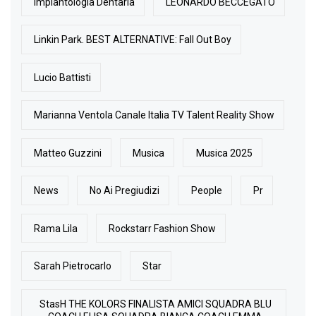
Implantologia Dentaria
LEONARDO BECCEGATO
Linkin Park. BEST ALTERNATIVE: Fall Out Boy
Lucio Battisti
Marianna Ventola Canale Italia TV Talent Reality Show
Matteo Guzzini
Musica
Musica 2025
News
No Ai Pregiudizi
People
Pr
Rama Lila
Rockstarr Fashion Show
Sarah Pietrocarlo
Star
StasH THE KOLORS FINALISTA AMICI SQUADRA BLU