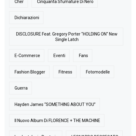
Cher
Cinquanta Sfumature Di Nero
Dichiarazioni
DISCLOSURE Feat. Gregory Porter "HOLDING ON" New
Single Latch
E-Commerce
Eventi
Fans
Fashion Blogger
Fitness
Fotomodelle
Guerra
Hayden James “SOMETHING ABOUT YOU”
Il Nuovo Album Di FLORENCE + THE MACHINE