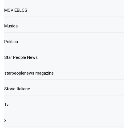
MOVIEBLOG
Musica
Politica
Star People News
starpeoplenews magazine
Storie Italiane
Tv
x