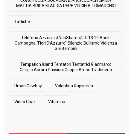
COACH ELISA SQUADRA BIANCA COACH EMMA
MATTIA BRIGA KLAUDIA PEPE VIRGINIA TOMARCHIO
Tattiche
Telefono Azzurro #NonStiamoZitti 13 19 Aprile
Campagna “Fiori D’Azzurro” Silenzio Bullismo Violenza
Sui Bambini
Tempation Island Tentatori Tentatrici Gianmarco
Giorgio Aurora Passioni Coppie Amori Tradimenti
Urban Cowboy
Valentina Rapisarda
Video Chat
Vitamina