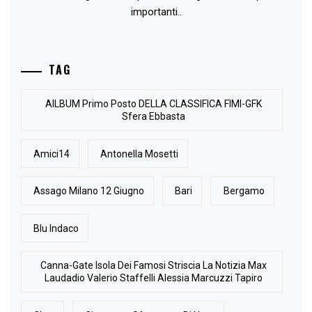
importanti..
TAG
AlLBUM Primo Posto DELLA CLASSIFICA FIMI-GFK
Sfera Ebbasta
Amici14
Antonella Mosetti
Assago Milano 12 Giugno
Bari
Bergamo
Blu Indaco
Canna-Gate Isola Dei Famosi Striscia La Notizia Max
Laudadio Valerio Staffelli Alessia Marcuzzi Tapiro