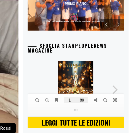
PRIMO PIANO
Voci dal Mediterraneo, oltre 10mila spettatori in streaming
SFOGLIA STARPEOPLENEWS
MAGAZINE
LEGGI TUTTE LE EDIZIONI
 Rossi