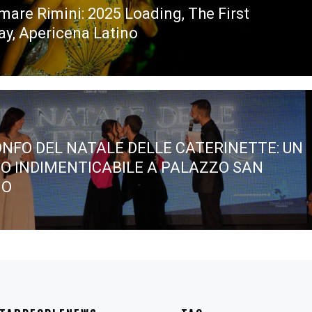
mare Rimini: 2025 Loading, The First
ous
ay, Apericena Latino
IONFO DEL NATALE DELLE CATERINETTE: UN
O INDIMENTICABILE A PALAZZO SAN
IO