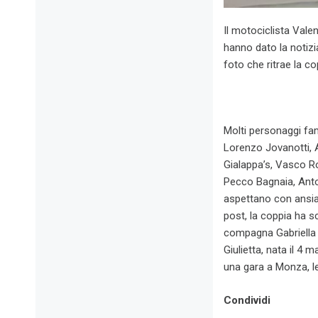
Il motociclista Vale
hanno dato la notizia
foto che ritrae la co
Molti personaggi fam
Lorenzo Jovanotti, An
Gialappa’s, Vasco Ro
Pecco Bagnaia, Anton
aspettano con ansia
post, la coppia ha s
compagna Gabriella 
Giulietta, nata il 4 
una gara a Monza, le
Condividi