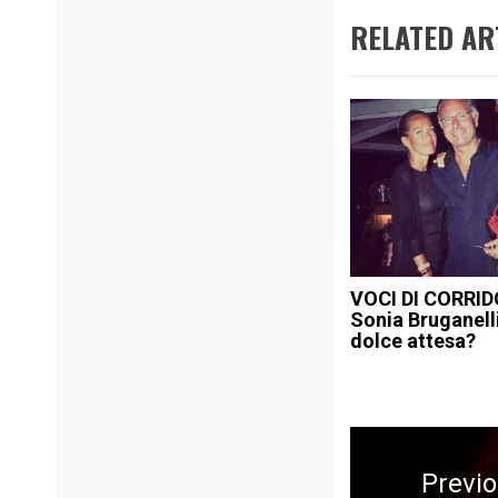
RELATED AR
VOCI DI CORRID
Sonia Bruganelli
dolce attesa?
Navigazione
articoli
Previ