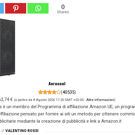
0
Shares
Aerocool
(
40535
)
62,74 €
(a partire da 8 Agosto 2026 17:20 GMT +02:00 -
Altre informazioni
)
s è un membro del Programma di affiliazione Amazon UE, un prog
 affiliazione pensato per fornire ai siti un metodo per ottenere commi
blicitarie mediante la creazione di pubblicità e link a Amazon.it
VALENTINO ROSSI