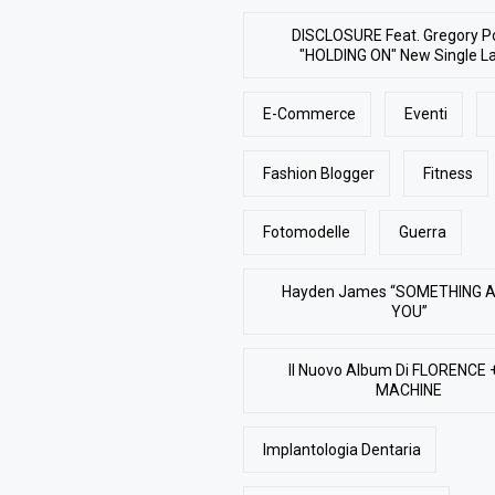
DISCLOSURE Feat. Gregory P
"HOLDING ON" New Single L
E-Commerce
Eventi
Fashion Blogger
Fitness
Fotomodelle
Guerra
Hayden James “SOMETHING 
YOU”
Il Nuovo Album Di FLORENCE 
MACHINE
Implantologia Dentaria