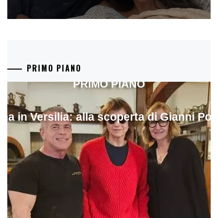
PRIMO PIANO
PRIMO PIANO
ina in Versilia: alla scoperta di Gianni Pol