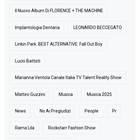
Il Nuovo Album Di FLORENCE + THE MACHINE
Implantologia Dentaria
LEONARDO BECCEGATO
Linkin Park. BEST ALTERNATIVE: Fall Out Boy
Lucio Battisti
Marianna Ventola Canale Italia TV Talent Reality Show
Matteo Guzzini
Musica
Musica 2025
News
No Ai Pregiudizi
People
Pr
Rama Lila
Rockstarr Fashion Show