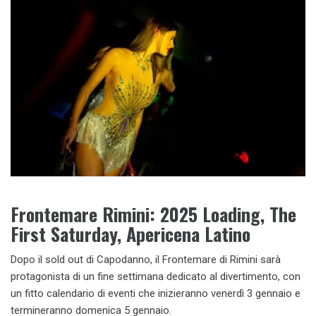
Frontemare Rimini: 2025 Loading, The
First Saturday, Apericena Latino
Dopo il sold out di Capodanno, il Frontemare di Rimini sarà
protagonista di un fine settimana dedicato al divertimento, con
un fitto calendario di eventi che inizieranno venerdì 3 gennaio e
termineranno domenica 5 gennaio.