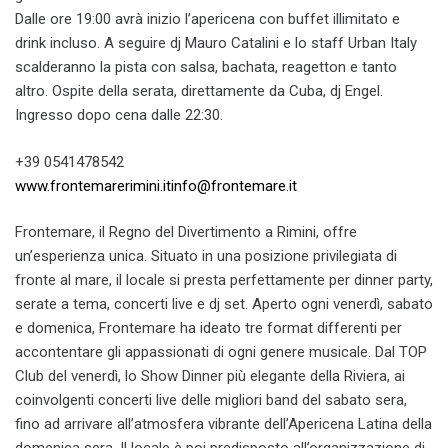
Dalle ore 19:00 avrà inizio l’apericena con buffet illimitato e
drink incluso. A seguire dj Mauro Catalini e lo staff Urban Italy
scalderanno la pista con salsa, bachata, reagetton e tanto
altro. Ospite della serata, direttamente da Cuba, dj Engel.
Ingresso dopo cena dalle 22:30.
+39 0541478542
www.frontemarerimini.it
info@frontemare.it
Frontemare, il Regno del Divertimento a Rimini, offre
un’esperienza unica. Situato in una posizione privilegiata di
fronte al mare, il locale si presta perfettamente per dinner party,
serate a tema, concerti live e dj set. Aperto ogni venerdì, sabato
e domenica, Frontemare ha ideato tre format differenti per
accontentare gli appassionati di ogni genere musicale. Dal TOP
Club del venerdì, lo Show Dinner più elegante della Riviera, ai
coinvolgenti concerti live delle migliori band del sabato sera,
fino ad arrivare all’atmosfera vibrante dell’Apericena Latina della