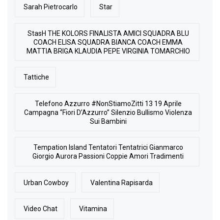
Sarah Pietrocarlo
Star
StasH THE KOLORS FINALISTA AMICI SQUADRA BLU
COACH ELISA SQUADRA BIANCA COACH EMMA
MATTIA BRIGA KLAUDIA PEPE VIRGINIA TOMARCHIO
Tattiche
Telefono Azzurro #NonStiamoZitti 13 19 Aprile
Campagna “Fiori D’Azzurro” Silenzio Bullismo Violenza
Sui Bambini
Tempation Island Tentatori Tentatrici Gianmarco
Giorgio Aurora Passioni Coppie Amori Tradimenti
Urban Cowboy
Valentina Rapisarda
Video Chat
Vitamina