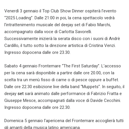
Venerdì 3 gennaio il Top Club Show Dinner ospiterà l’evento
“2025 Loading”. Dalle 21:00 in poi, la cena spettacolo vedrà
l’intrattenimento musicale del deejay set di Fabio Marchi,
accompagnato dalla voce di Carlotta Savorelli.
Successivamente inizierà la serata disco con i suoni di Andrè
Cardillo, il tutto sotto la direzione artistica di Cristina Venzi.
Ingresso dopocena dalle ore 23.30.
Sabato 4 gennaio Frontemare “The First Saturday”. L’accesso
per la cena sarà disponibile a partire dalle ore 20.00, con la
scelta tra un menù fisso di carne o di pesce oppure a buffet.
Dalle ore 22.30 esibizione live della band “Muppets”. In seguito, il
deejay
set
sarà animato dalle performance di Fabrizio Fratta e
Giuseppe Mesce, accompagnati dalla voce di Davide Cecchini.
Ingresso dopocena dalle ore 22.30.
Domenica 5 gennaio l’apericena del Frontemare accoglierà tutti
gli amanti della musica latino americana.