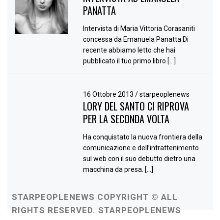
PANATTA
Intervista di Maria Vittoria Corasaniti
concessa da Emanuela Panatta Di
recente abbiamo letto che hai
pubblicato il tuo primo libro […]
16 Ottobre 2013
/
starpeoplenews
LORY DEL SANTO CI RIPROVA
PER LA SECONDA VOLTA
Ha conquistato la nuova frontiera della
comunicazione e dell’intrattenimento
sul web con il suo debutto dietro una
macchina da presa. […]
STARPEOPLENEWS COPYRIGHT © ALL
RIGHTS RESERVED. STARPEOPLENEWS