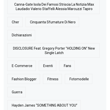
Canna-Gate Isola Dei Famosi Striscia La Notizia Max
Laudadio Valerio Staffelli Alessia Marcuzzi Tapiro
Cher
Cinquanta Sfumature Di Nero
Dichiarazioni
DISCLOSURE Feat. Gregory Porter "HOLDING ON" New
Single Latch
E-Commerce
Eventi
Fans
Fashion Blogger
Fitness
Fotomodelle
Guerra
Hayden James “SOMETHING ABOUT YOU”