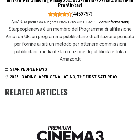
Max/Air,Per Samsung Galaxy S24/S23+/Ultra/S22/A53/A54/iPad
Pro/Air/cavi
(
4459757
)
7,57 €
(a partire da 6 Agosto 2026 17:09 GMT +02:00 -
Altre informazioni
)
Starpeoplenews è un membro del Programma di affiliazione
Amazon UE, un programma pubblicitario di affiliazione pensato
per fornire ai siti un metodo per ottenere commissioni
pubblicitarie mediante la creazione di pubblicità e link a
Amazon.it
STAR PEOPLE NEWS
2025 LOADING
,
APERICENA LATINO
,
THE FIRST SATURDAY
RELATED ARTICLES