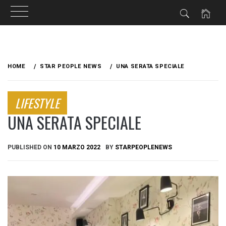
Skip
to
HOME
STAR PEOPLE NEWS
UNA SERATA SPECIALE
content
LIFESTYLE
UNA SERATA SPECIALE
PUBLISHED ON
10 MARZO 2022
BY
STARPEOPLENEWS