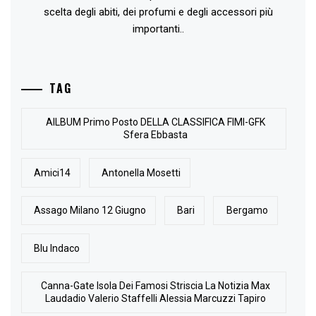
scelta degli abiti, dei profumi e degli accessori più
importanti..
TAG
AlLBUM Primo Posto DELLA CLASSIFICA FIMI-GFK
Sfera Ebbasta
Amici14
Antonella Mosetti
Assago Milano 12 Giugno
Bari
Bergamo
Blu Indaco
Canna-Gate Isola Dei Famosi Striscia La Notizia Max
Laudadio Valerio Staffelli Alessia Marcuzzi Tapiro