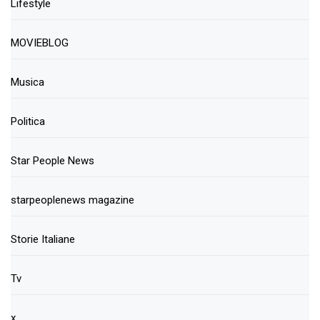
Lifestyle
MOVIEBLOG
Musica
Politica
Star People News
starpeoplenews magazine
Storie Italiane
Tv
x