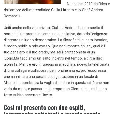
Nasce nel 2019 dall’idea e
dall’amore dell’imprenditrice Giulia Litrenta e lo Chef Andrea
Romanelli.
Uniti anche nella vita privata, Giulia e Andrea, hanno scelto il
nome del ristorante insieme, un appellativo, dato dall’esigenza
di creare un luogo democratico. La filosofia di questa location,
è molto nobile a mio avviso. Qua non importa chi sei, qual è il
tuo pensiero o il tuo credo, ma sei il protagonista di un
luogo.Ma facciamo un salto indietro nel tempo, a circa dieci
giorni fa. Mentre ero in viaggio in macchina, ricevo la telefonata
di una collega e collaboratrice, nonche mia ex professoressa,
che mi invita a una serata di degustazione in un locale di
Milano. La combo tra la voglia di andare in questa città che non
vedo da mesi, e passare del tempo con Clementina, mi hanno
fatto subito accettare l’invito.
Così mi presento con due ospiti,
largamente anticipati a questa serata