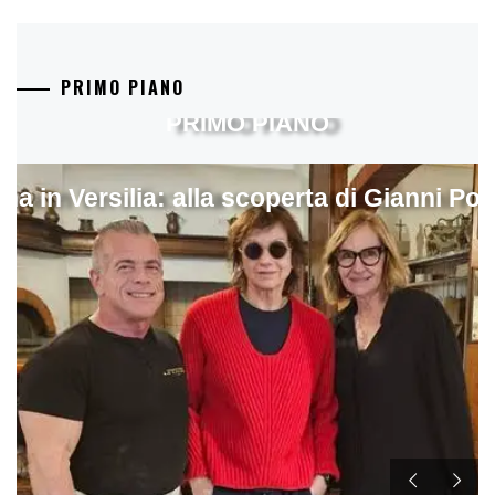
PRIMO PIANO
PRIMO PIANO
ina in Versilia: alla scoperta di Gianni Pol