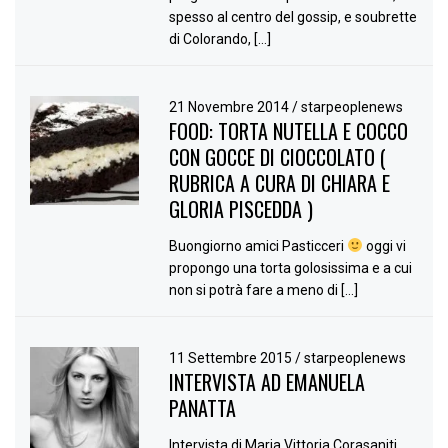
spesso al centro del gossip, e soubrette
di Colorando, […]
21 Novembre 2014
/
starpeoplenews
FOOD: TORTA NUTELLA E COCCO
CON GOCCE DI CIOCCOLATO (
RUBRICA A CURA DI CHIARA E
GLORIA PISCEDDA )
Buongiorno amici Pasticceri
oggi vi
propongo una torta golosissima e a cui
non si potrà fare a meno di […]
11 Settembre 2015
/
starpeoplenews
INTERVISTA AD EMANUELA
PANATTA
Intervista di Maria Vittoria Corasaniti