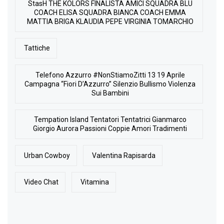
StasH THE KOLORS FINALISTA AMICI SQUADRA BLU
COACH ELISA SQUADRA BIANCA COACH EMMA
MATTIA BRIGA KLAUDIA PEPE VIRGINIA TOMARCHIO
Tattiche
Telefono Azzurro #NonStiamoZitti 13 19 Aprile
Campagna “Fiori D’Azzurro” Silenzio Bullismo Violenza
Sui Bambini
Tempation Island Tentatori Tentatrici Gianmarco
Giorgio Aurora Passioni Coppie Amori Tradimenti
Urban Cowboy
Valentina Rapisarda
Video Chat
Vitamina