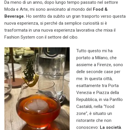
Da meno di un anno, dopo lungo tempo passato nel settore
Moda e Arte, mi sono avvicinato al mondo del
Food &
Beverage.
Ho sentito da subito un gran trasporto verso questa
nuova esperienza, si perché da semplice curiosità si è
trasformata in una nuova esperienza lavorativa che mixa il
Fashion System con il settore del cibo.
Tutto questo mi ha
portato a Milano, che
assieme a Firenze, sono
delle seconde case per
me. In questa città,
esattamente tra Porta
Venezia e Piazza della
Repubblica, in via Panfilo
Castaldi, nella “food
zone”, è situato un
ristorante che non
conoscevo:
La società
.