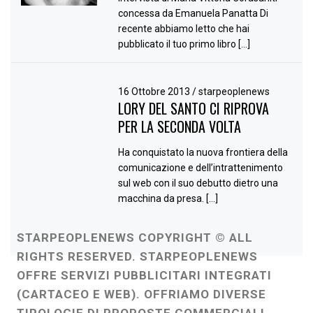
concessa da Emanuela Panatta Di
recente abbiamo letto che hai
pubblicato il tuo primo libro […]
16 Ottobre 2013
/
starpeoplenews
LORY DEL SANTO CI RIPROVA
PER LA SECONDA VOLTA
Ha conquistato la nuova frontiera della
comunicazione e dell’intrattenimento
sul web con il suo debutto dietro una
macchina da presa. […]
STARPEOPLENEWS COPYRIGHT © ALL
RIGHTS RESERVED. STARPEOPLENEWS
OFFRE SERVIZI PUBBLICITARI INTEGRATI
(CARTACEO E WEB). OFFRIAMO DIVERSE