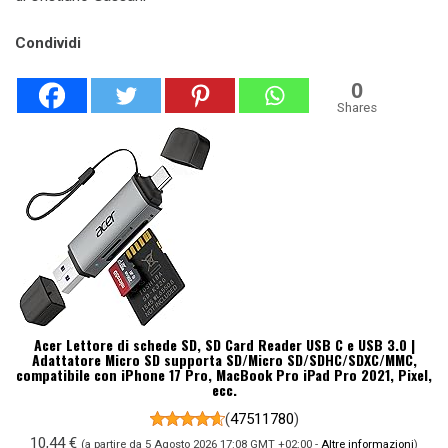
Condividi
0
Shares
Acer Lettore di schede SD, SD Card Reader USB C e USB 3.0 |
Adattatore Micro SD supporta SD/Micro SD/SDHC/SDXC/MMC,
compatibile con iPhone 17 Pro, MacBook Pro iPad Pro 2021, Pixel,
ecc.
(
47511780
)
10,44 €
(a partire da 5 Agosto 2026 17:08 GMT +02:00 -
Altre informazioni
)