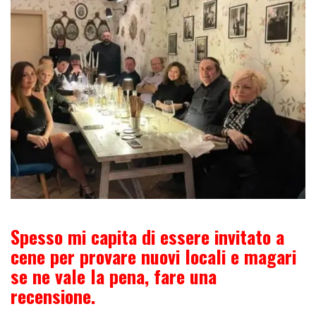
Spesso mi capita di essere invitato a
cene per provare nuovi locali e magari
se ne vale la pena, fare una
recensione.