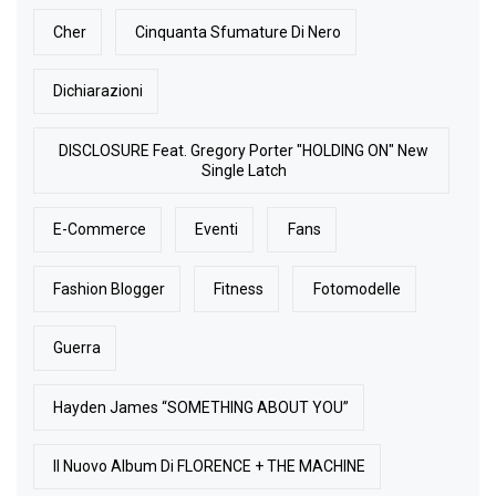
Cher
Cinquanta Sfumature Di Nero
Dichiarazioni
DISCLOSURE Feat. Gregory Porter "HOLDING ON" New
Single Latch
E-Commerce
Eventi
Fans
Fashion Blogger
Fitness
Fotomodelle
Guerra
Hayden James “SOMETHING ABOUT YOU”
Il Nuovo Album Di FLORENCE + THE MACHINE