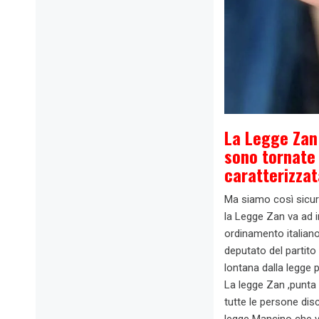
La Legge Zan 
sono tornate
caratterizzat
Ma siamo così sicuri
la Legge Zan va ad i
ordinamento italiano
deputato del partit
lontana dalla legge
La legge Zan ,punta a
tutte le persone discr