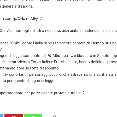
’ ad aggiungere altri possibili crimini d’odio come: l’orientamento se
i genere e disabilità.
ram.com/p/CNxrnttMEy_/
 DDL Zan non toglie diritti a nessuno, anzi aiuta ad estenderli a chi a
paese “Civile” come l’Italia si possa ancora perdere del tempo su una
i?
disegno di legge sostenuto da Pd-M5s-Leu-Iv, è bloccato in Senato dop
e del centrodestra Forza Italia e Fratelli d’Italia, hanno definito il pro
tenando così un forte disappunto.
 in tv sono tanti i personaggi pubblici che attraverso una scritta sul
età per questo disegno di legge.
ttare tanto per poter essere protetti e tutelati?