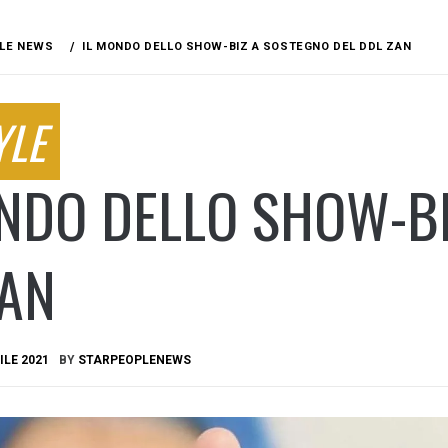
LE NEWS
IL MONDO DELLO SHOW-BIZ A SOSTEGNO DEL DDL ZAN
YLE
NDO DELLO SHOW-BI
ZAN
ILE 2021
BY
STARPEOPLENEWS