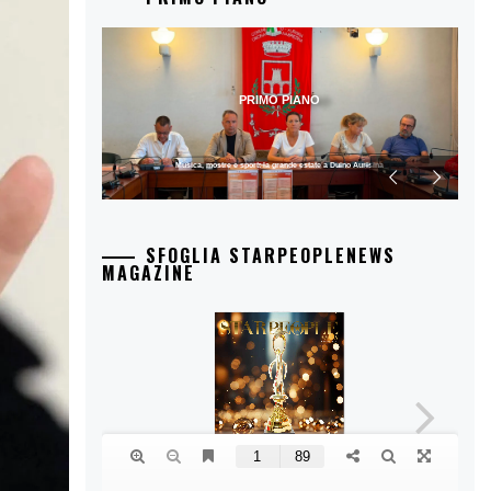
PRIMO PIANO
Musica, mostre e sport: la grande estate a Duino Aurisina
SFOGLIA STARPEOPLENEWS
MAGAZINE