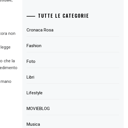
ssuale,
TUTTE LE CATEGORIE
Cronaca Rosa
ncora non
Fashion
 legge
o che la
Foto
vvedimento
Libri
la mano
Lifestyle
MOVIEBLOG
Musica