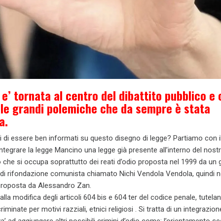
e’ tornata al centro del dibattito pubblico e 
 le grandi polemiche che da sempre è stata
a.
 di essere ben informati su questo disegno di legge? Partiamo con il
ntegrare la legge Mancino una legge già presente all’interno del nost
 che si occupa soprattutto dei reati d’odio proposta nel 1999 da un 
o di rifondazione comunista chiamato Nichi Vendola Vendola, quindi n
 proposta da Alessandro Zan.
lla modifica degli articoli 604 bis e 604 ter del codice penale, tutela
iminate per motivi razziali, etnici religiosi . Si tratta di un integrazion