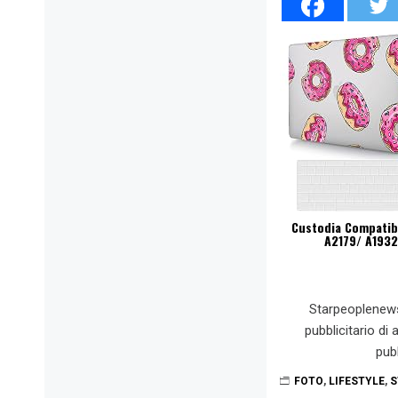
Custodia Compatibi
A2179/ A1932)
Starpeoplenew
pubblicitario di
pub
FOTO
,
LIFESTYLE
,
S