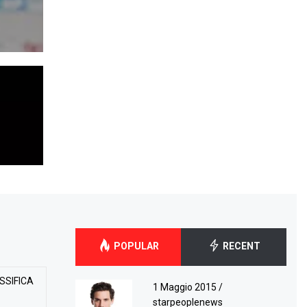
POPULAR
RECENT
SSIFICA
1 Maggio 2015
/
starpeoplenews