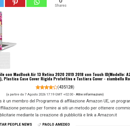
0
Shares
le con MacBook Air 13 Retina 2020 2019 2018 con Touch ID(Modello: A
, Plastica Case Cover Rigida Protettiva e Tastiera Cover - ciambella R
(
435128
)
(a partire da 7 Agosto 2026 17:19 GMT +02:00 -
Altre informazioni
)
s è un membro del Programma di affiliazione Amazon UE, un prog
 affiliazione pensato per fornire ai siti un metodo per ottenere commi
blicitarie mediante la creazione di pubblicità e link a Amazon.it
TAR PEOPLE NEWS
PAOLO AMEDEO