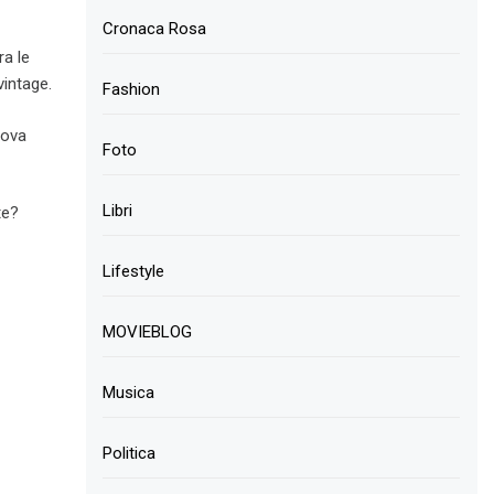
Cronaca Rosa
ra le
 vintage.
Fashion
rova
Foto
Libri
te?
Lifestyle
MOVIEBLOG
Musica
Politica