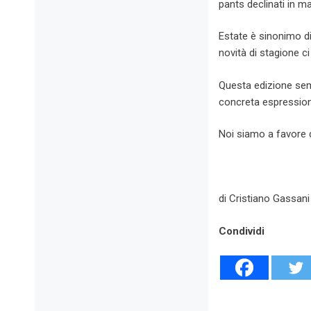
pants declinati in mat
Estate è sinonimo di
novità di stagione ci
Questa edizione semb
concreta espressione 
Noi siamo a favore d
di Cristiano Gassani
Condividi