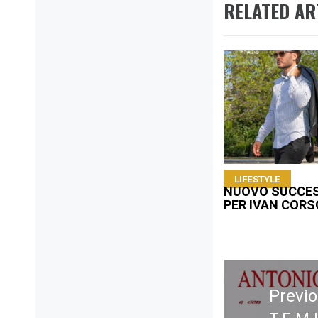
RELATED AR
LIFESTYLE
NUOVO SUCCE
PER IVAN CORS
Navigazione
articoli
Previ