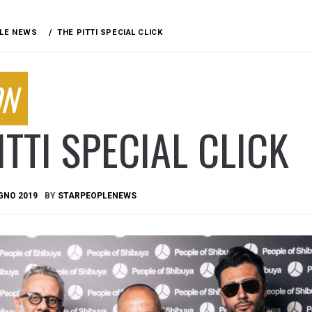
LE NEWS
THE PITTI SPECIAL CLICK
ON
ITTI SPECIAL CLICK
GNO 2019
BY
STARPEOPLENEWS