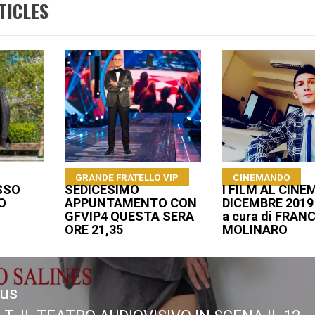
TICLES
GRANDE FRATELLO VIP
CINEMANDO
SSO
SEDICESIMO
I FILM AL CINE
O
APPUNTAMENTO CON
DICEMBRE 2019
GFVIP4 QUESTA SERA
a cura di FRA
ORE 21,35
MOLINARO
ous