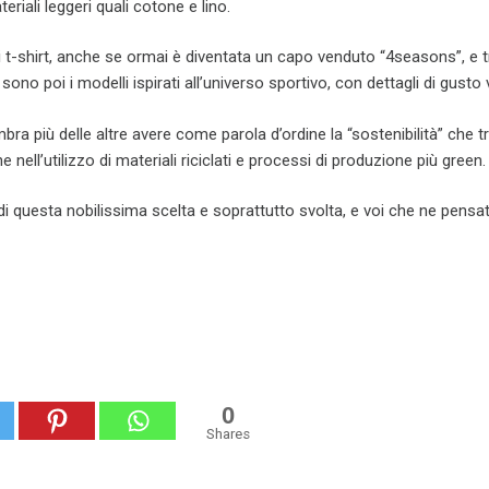
eriali leggeri quali cotone e lino.
 t-shirt, anche se ormai è diventata un capo venduto “4seasons”, e t
 sono poi i modelli ispirati all’universo sportivo, con dettagli di gusto
ra più delle altre avere come parola d’ordine la “sostenibilità” che t
nell’utilizzo di materiali riciclati e processi di produzione più green.
i questa nobilissima scelta e soprattutto svolta, e voi che ne pensa
0
Shares