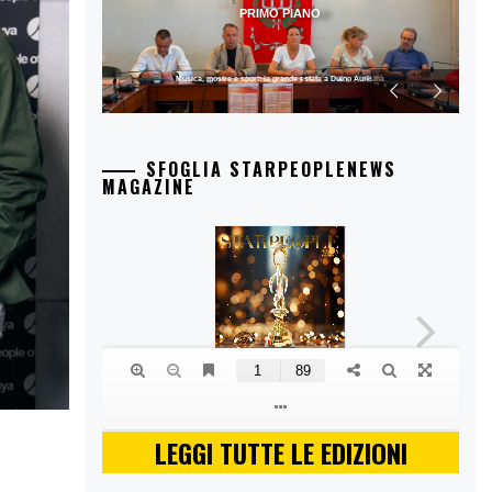
PRIMO PIANO
Musica, mostre e sport: la grande estate a Duino Aurisina
SFOGLIA STARPEOPLENEWS
MAGAZINE
LEGGI TUTTE LE EDIZIONI