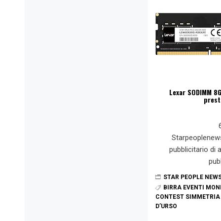
Lexar SODIMM 8
prest
Starpeoplenew
pubblicitario di
pub
STAR PEOPLE NEW
BIRRA EVENTI MO
CONTEST SIMMETRIA 
D’URSO