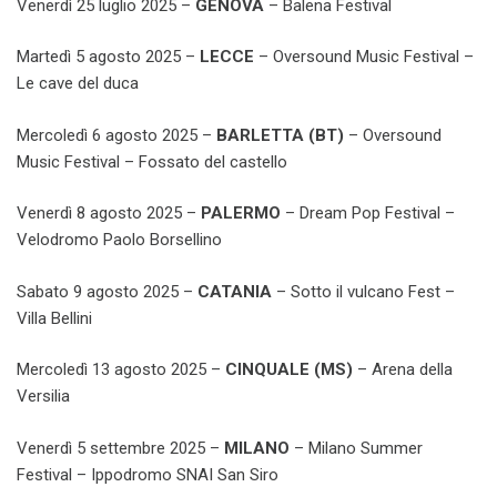
Venerdì 25 luglio 2025 –
GENOVA
– Balena Festival
Martedì 5 agosto 2025 –
LECCE
– Oversound Music Festival –
Le cave del duca
Mercoledì 6 agosto 2025 –
BARLETTA (BT)
– Oversound
Music Festival – Fossato del castello
Venerdì 8 agosto 2025 –
PALERMO
– Dream Pop Festival –
Velodromo Paolo Borsellino
Sabato 9 agosto 2025 –
CATANIA
– Sotto il vulcano Fest –
Villa Bellini
Mercoledì 13 agosto 2025 –
CINQUALE (MS)
– Arena della
Versilia
Venerdì 5 settembre 2025 –
MILANO
– Milano Summer
Festival – Ippodromo SNAI San Siro