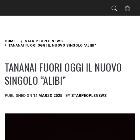
Skip
to
HOME
STAR PEOPLE NEWS
content
TANANAI FUORI OGGI IL NUOVO SINGOLO “ALIBI”
TANANAI FUORI OGGI IL NUOVO
SINGOLO “ALIBI”
PUBLISHED ON
14 MARZO 2025
BY
STARPEOPLENEWS