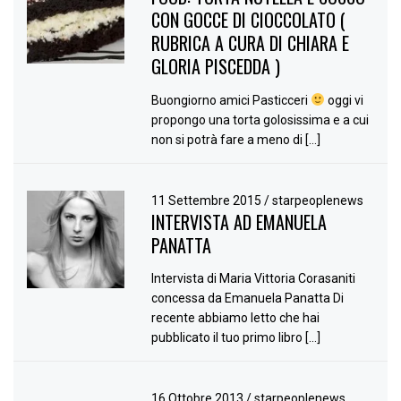
CON GOCCE DI CIOCCOLATO (
RUBRICA A CURA DI CHIARA E
GLORIA PISCEDDA )
Buongiorno amici Pasticceri
oggi vi
propongo una torta golosissima e a cui
non si potrà fare a meno di […]
11 Settembre 2015
/
starpeoplenews
INTERVISTA AD EMANUELA
PANATTA
Intervista di Maria Vittoria Corasaniti
concessa da Emanuela Panatta Di
recente abbiamo letto che hai
pubblicato il tuo primo libro […]
16 Ottobre 2013
/
starpeoplenews