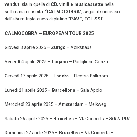
venduti
sia in quella di
CD, vinili e musicassette
nella
settimana di uscita.
“CALMOCOBRA”
, segue il successo
dell’album triplo disco di platino “
RAVE, ECLISSI
”.
CALMOCOBRA – EUROPEAN TOUR 2025
Giovedì 3 aprile 2025 –
Zurigo
– Volkshaus
Venerdì 4 aprile 2025 –
Lugano
– Padiglione Conza
Giovedì 17 aprile 2025 –
Londra
– Electric Ballroom
Lunedì 21 aprile 2025 –
Barcellona
– Sala Apolo
Mercoledì 23 aprile 2025 –
Amsterdam
– Melkweg
Sabato 26 aprile 2025 –
Bruxelles
– Vk Concerts –
SOLD OUT
Domenica 27 aprile 2025 –
Bruxelles
– Vk Concerts –