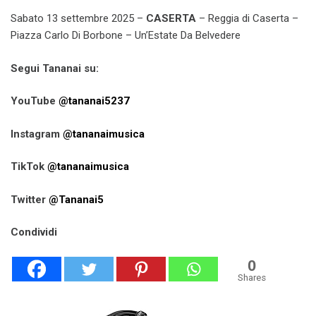
Sabato 13 settembre 2025 –
CASERTA
– Reggia di Caserta –
Piazza Carlo Di Borbone – Un’Estate Da Belvedere
Segui Tananai su:
YouTube
@tananai5237
Instagram
@tananaimusica
TikTok
@tananaimusica
Twitter
@Tananai5
Condividi
0
Shares