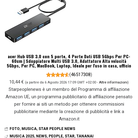
acer Hub USB 3.0 con 5 porte, 4 Porte Dati USB 5Gbps Per PC-
60cm | Sdoppiatore Multi USB 3.0, Adattatore Alta velocità
5Gbps, Per PC, MacBook, Laptop, Ideale per l'uso in casa, ufficio
(
46517308
)
10,44 €
(a partire da 6 Agosto 2026 17:09 GMT +02:00 -
Altre informazioni
)
Starpeoplenews è un membro del Programma di affiliazione
Amazon UE, un programma pubblicitario di affiliazione pensato
per fornire ai siti un metodo per ottenere commissioni
pubblicitarie mediante la creazione di pubblicità e link a
Amazon.it
FOTO
,
MUSICA
,
STAR PEOPLE NEWS
MUSICA 2025
,
NEWS
,
PEOPLE
,
STAR
,
TANANAI