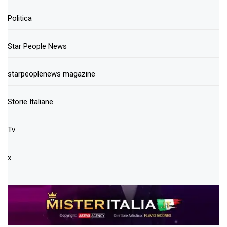
Politica
Star People News
starpeoplenews magazine
Storie Italiane
Tv
x