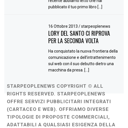
recente abbiamo letto che hai
pubblicato il tuo primo libro […]
16 Ottobre 2013
/
starpeoplenews
LORY DEL SANTO CI RIPROVA
PER LA SECONDA VOLTA
Ha conquistato la nuova frontiera della
comunicazione e dell’intrattenimento
sul web con il suo debutto dietro una
macchina da presa. […]
STARPEOPLENEWS COPYRIGHT © ALL
RIGHTS RESERVED. STARPEOPLENEWS
OFFRE SERVIZI PUBBLICITARI INTEGRATI
(CARTACEO E WEB). OFFRIAMO DIVERSE
TIPOLOGIE DI PROPOSTE COMMERCIALI,
ADATTABILI A QUALSIASI ESIGENZA DELLA