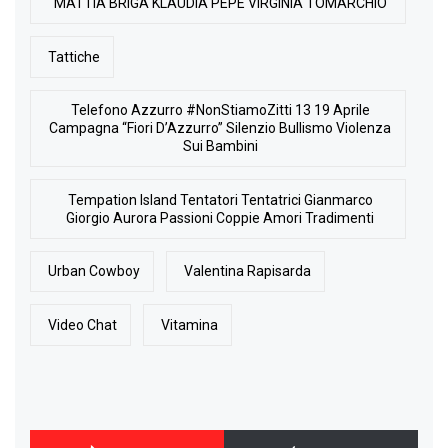
MATTIA BRIGA KLAUDIA PEPE VIRGINIA TOMARCHIO
Tattiche
Telefono Azzurro #NonStiamoZitti 13 19 Aprile
Campagna “Fiori D’Azzurro” Silenzio Bullismo Violenza
Sui Bambini
Tempation Island Tentatori Tentatrici Gianmarco
Giorgio Aurora Passioni Coppie Amori Tradimenti
Urban Cowboy
Valentina Rapisarda
Video Chat
Vitamina