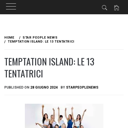
Skip
to
HOME
STAR PEOPLE NEWS
content
TEMPTATION ISLAND: LE 13 TENTATRICI
TEMPTATION ISLAND: LE 13
TENTATRICI
PUBLISHED ON
28 GIUGNO 2024
BY
STARPEOPLENEWS