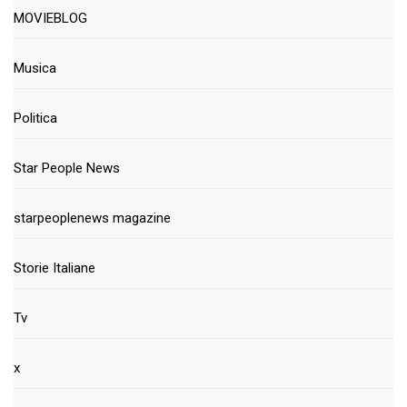
MOVIEBLOG
Musica
Politica
Star People News
starpeoplenews magazine
Storie Italiane
Tv
x