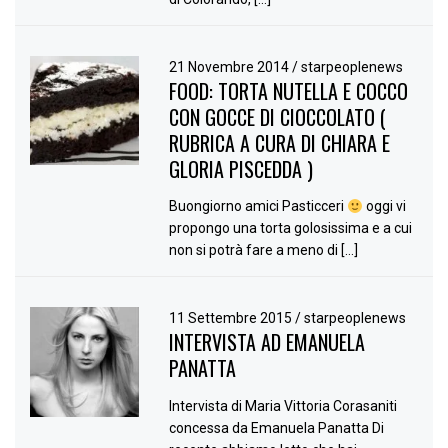
21 Novembre 2014
/
starpeoplenews
FOOD: TORTA NUTELLA E COCCO
CON GOCCE DI CIOCCOLATO (
RUBRICA A CURA DI CHIARA E
GLORIA PISCEDDA )
Buongiorno amici Pasticceri
oggi vi
propongo una torta golosissima e a cui
non si potrà fare a meno di […]
11 Settembre 2015
/
starpeoplenews
INTERVISTA AD EMANUELA
PANATTA
Intervista di Maria Vittoria Corasaniti
concessa da Emanuela Panatta Di