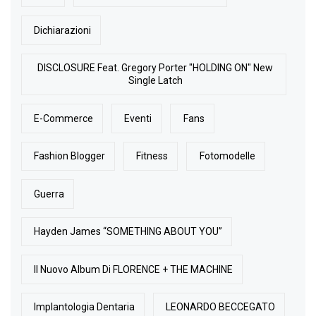
Dichiarazioni
DISCLOSURE Feat. Gregory Porter "HOLDING ON" New
Single Latch
E-Commerce
Eventi
Fans
Fashion Blogger
Fitness
Fotomodelle
Guerra
Hayden James “SOMETHING ABOUT YOU”
Il Nuovo Album Di FLORENCE + THE MACHINE
Implantologia Dentaria
LEONARDO BECCEGATO