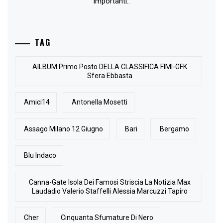
importanti..
TAG
AlLBUM Primo Posto DELLA CLASSIFICA FIMI-GFK
Sfera Ebbasta
Amici14
Antonella Mosetti
Assago Milano 12 Giugno
Bari
Bergamo
Blu Indaco
Canna-Gate Isola Dei Famosi Striscia La Notizia Max
Laudadio Valerio Staffelli Alessia Marcuzzi Tapiro
Cher
Cinquanta Sfumature Di Nero