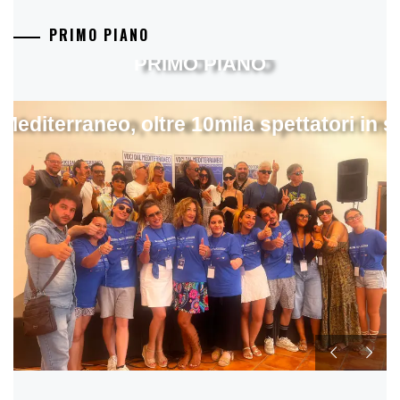
PRIMO PIANO
PRIMO PIANO
 Mediterraneo, oltre 10mila spettatori in 