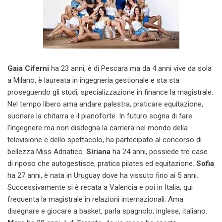
Gaia Ciferni
ha 23 anni, è di Pescara ma da 4 anni vive da sola
a Milano, è laureata in ingegneria gestionale e sta sta
proseguendo gli studi, specializzazione in finance la magistrale.
Nel tempo libero ama andare palestra, praticare equitazione,
suonare la chitarra e il pianoforte. In futuro sogna di fare
l’ingegnere ma non disdegna la carriera nel mondo della
televisione e dello spettacolo, ha partecipato al concorso di
bellezza Miss Adriatico.
Siriana
ha 24 anni, possiede tre case
di riposo che autogestisce, pratica pilates ed equitazione.
Sofia
ha 27 anni, è nata in Uruguay dove ha vissuto fino ai 5 anni.
Successivamente si è recata a Valencia e poi in Italia, qui
frequenta la magistrale in relazioni internazionali. Ama
disegnare e giocare a basket, parla spagnolo, inglese, italiano.