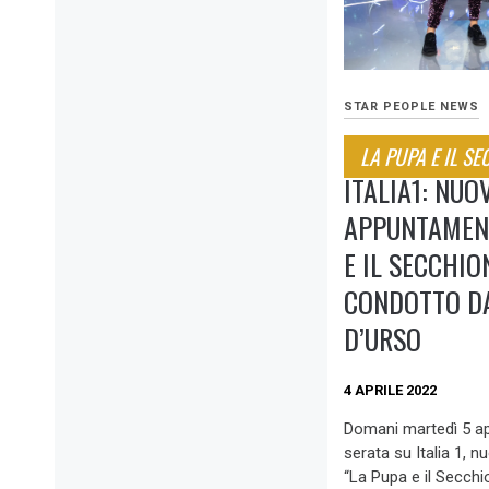
STAR PEOPLE NEWS
LA PUPA E IL S
ITALIA1: NUO
APPUNTAMEN
E IL SECCHI
CONDOTTO D
D’URSO
4 APRILE 2022
Domani martedì 5 apr
serata su Italia 1,
“La Pupa e il Secch