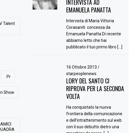
INTERVISTA AD
EMANUELA PANATTA
Intervista di Maria Vittoria
V Talent
Corasaniti concessa da
Emanuela Panatta Di recente
abbiamo letto che hai
pubblicato il tuo primo libro […]
16 Ottobre 2013
/
starpeoplenews
Pr
LORY DEL SANTO CI
RIPROVA PER LA SECONDA
ion Show
VOLTA
Ha conquistato la nuova
frontiera della comunicazione
e dell’intrattenimento sul web
 AMICI
con il suo debutto dietro una
QUADRA