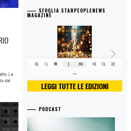
SFOGLIA STARPEOPLENEWS
MAGAZINE
RIO
lity. La
ta dal
LEGGI TUTTE LE EDIZIONI
PODCAST