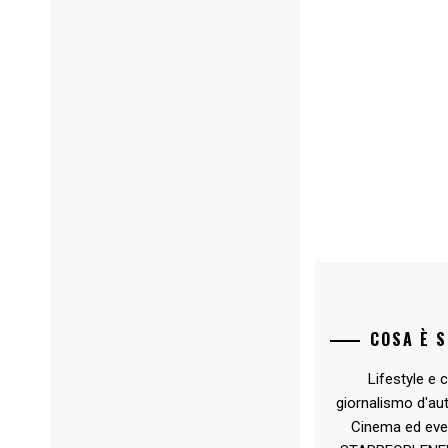
COSA È 
Lifestyle e c
giornalismo d'au
Cinema ed eve