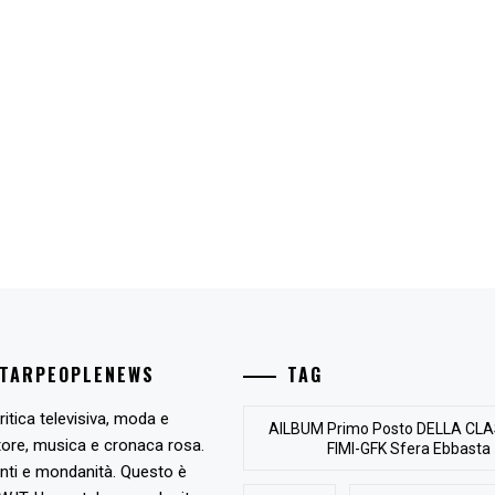
STARPEOPLENEWS
TAG
ritica televisiva, moda e
AlLBUM Primo Posto DELLA CLA
tore, musica e cronaca rosa.
FIMI-GFK Sfera Ebbasta
nti e mondanità. Questo è