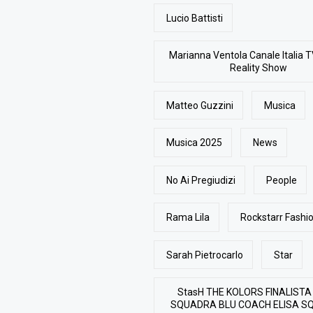
Lucio Battisti
Marianna Ventola Canale Italia T
Reality Show
Matteo Guzzini
Musica
Musica 2025
News
No Ai Pregiudizi
People
Rama Lila
Rockstarr Fash
Sarah Pietrocarlo
Star
StasH THE KOLORS FINALISTA
SQUADRA BLU COACH ELISA S