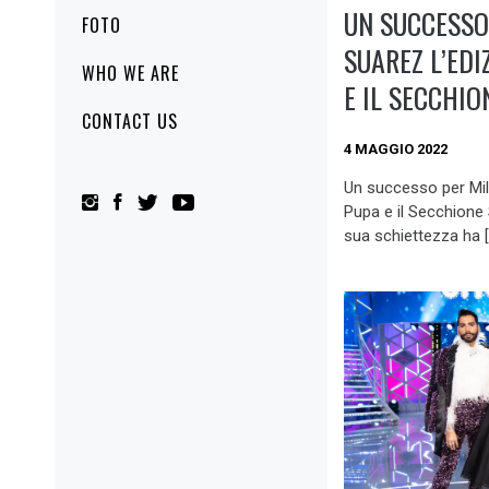
UN SUCCESSO
FOTO
SUAREZ L’EDI
WHO WE ARE
E IL SECCHI
CONTACT US
4 MAGGIO 2022
Un successo per Mil
Pupa e il Secchione
sua schiettezza ha [