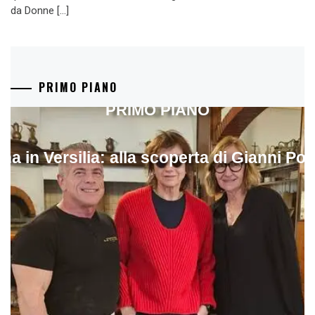
da Donne […]
PRIMO PIANO
PRIMO PIANO
ina in Versilia: alla scoperta di Gianni Pol