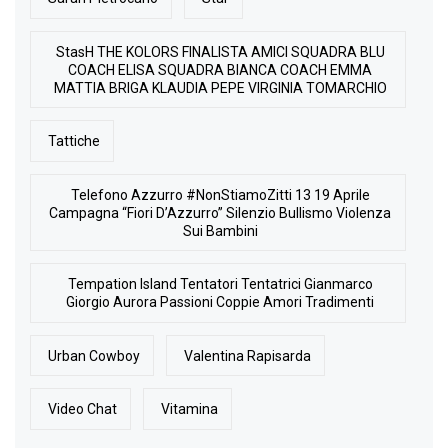
StasH THE KOLORS FINALISTA AMICI SQUADRA BLU
COACH ELISA SQUADRA BIANCA COACH EMMA
MATTIA BRIGA KLAUDIA PEPE VIRGINIA TOMARCHIO
Tattiche
Telefono Azzurro #NonStiamoZitti 13 19 Aprile
Campagna “Fiori D’Azzurro” Silenzio Bullismo Violenza
Sui Bambini
Tempation Island Tentatori Tentatrici Gianmarco
Giorgio Aurora Passioni Coppie Amori Tradimenti
Urban Cowboy
Valentina Rapisarda
Video Chat
Vitamina