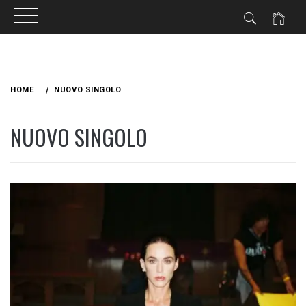
Skip
to
HOME
NUOVO SINGOLO
content
NUOVO SINGOLO