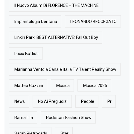
Il Nuovo Album Di FLORENCE + THE MACHINE
Implantologia Dentaria
LEONARDO BECCEGATO
Linkin Park. BEST ALTERNATIVE: Fall Out Boy
Lucio Battisti
Marianna Ventola Canale Italia TV Talent Reality Show
Matteo Guzzini
Musica
Musica 2025
News
No Ai Pregiudizi
People
Pr
Rama Lila
Rockstarr Fashion Show
Sarah Pietrocarlo
Star