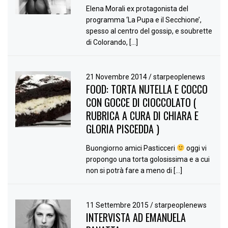
Elena Morali ex protagonista del
programma ‘La Pupa e il Secchione’,
spesso al centro del gossip, e soubrette
di Colorando, […]
21 Novembre 2014
/
starpeoplenews
FOOD: TORTA NUTELLA E COCCO
CON GOCCE DI CIOCCOLATO (
RUBRICA A CURA DI CHIARA E
GLORIA PISCEDDA )
Buongiorno amici Pasticceri
oggi vi
propongo una torta golosissima e a cui
non si potrà fare a meno di […]
11 Settembre 2015
/
starpeoplenews
INTERVISTA AD EMANUELA