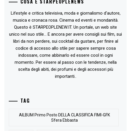
COSA È STARPEOPLENEWS
Lifestyle e critica televisiva, moda e giornalismo d'autore,
musica e cronaca rosa. Cinema ed eventi e mondanità.
Questo è STARPEOPLENEW.IT. Un portale, un web site
unico nel suo stile... E ancora per avere consigli sui film, sui
libri da non perdere, sui cocktail da gustare, per finire al
codice di accesso allo stile per sapere sempre cosa
indossare, come abbinarlo ed essere cool in ogni
momento. Per essere al passo con le tendenze, nella
scelta degli abiti, dei profumi e degli accessori più
importanti..
TAG
AlLBUM Primo Posto DELLA CLASSIFICA FIMI-GFK
Sfera Ebbasta