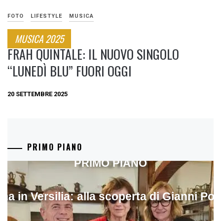
FOTO
LIFESTYLE
MUSICA
MUSICA 2025
FRAH QUINTALE: IL NUOVO SINGOLO
“LUNEDÌ BLU” FUORI OGGI
20 SETTEMBRE 2025
PRIMO PIANO
PRIMO PIANO
ina in Versilia: alla scoperta di Gianni Pol