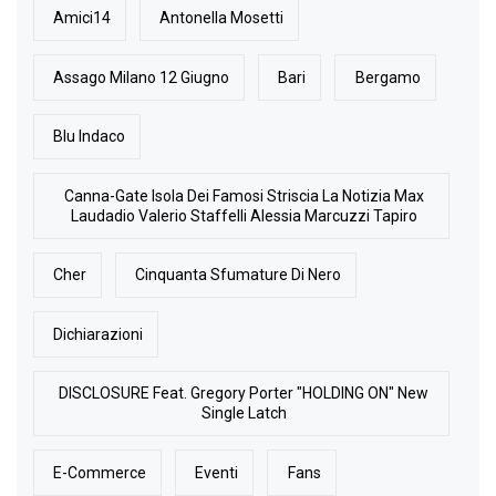
Amici14
Antonella Mosetti
Assago Milano 12 Giugno
Bari
Bergamo
Blu Indaco
Canna-Gate Isola Dei Famosi Striscia La Notizia Max
Laudadio Valerio Staffelli Alessia Marcuzzi Tapiro
Cher
Cinquanta Sfumature Di Nero
Dichiarazioni
DISCLOSURE Feat. Gregory Porter "HOLDING ON" New
Single Latch
E-Commerce
Eventi
Fans