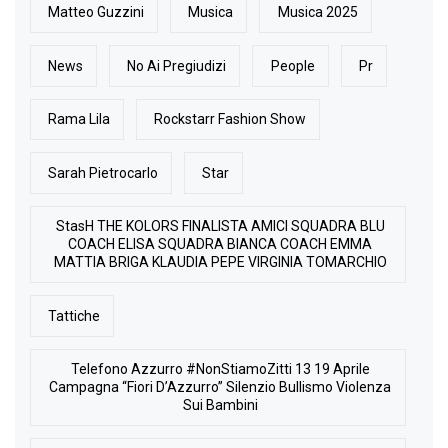
Matteo Guzzini
Musica
Musica 2025
News
No Ai Pregiudizi
People
Pr
Rama Lila
Rockstarr Fashion Show
Sarah Pietrocarlo
Star
StasH THE KOLORS FINALISTA AMICI SQUADRA BLU
COACH ELISA SQUADRA BIANCA COACH EMMA
MATTIA BRIGA KLAUDIA PEPE VIRGINIA TOMARCHIO
Tattiche
Telefono Azzurro #NonStiamoZitti 13 19 Aprile
Campagna “Fiori D’Azzurro” Silenzio Bullismo Violenza
Sui Bambini