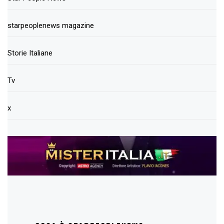
starpeoplenews magazine
Storie Italiane
Tv
x