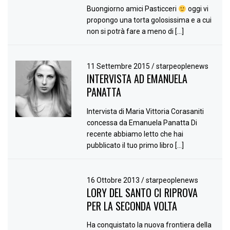
Buongiorno amici Pasticceri
oggi vi
propongo una torta golosissima e a cui
non si potrà fare a meno di […]
11 Settembre 2015
/
starpeoplenews
INTERVISTA AD EMANUELA
PANATTA
Intervista di Maria Vittoria Corasaniti
concessa da Emanuela Panatta Di
recente abbiamo letto che hai
pubblicato il tuo primo libro […]
16 Ottobre 2013
/
starpeoplenews
LORY DEL SANTO CI RIPROVA
PER LA SECONDA VOLTA
Ha conquistato la nuova frontiera della