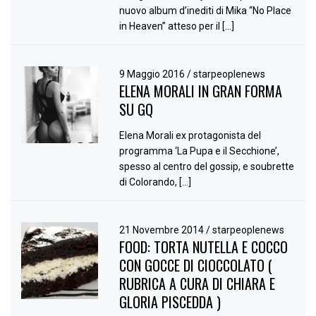
nuovo album d’inediti di Mika “No Place
in Heaven” atteso per il […]
9 Maggio 2016
/
starpeoplenews
ELENA MORALI IN GRAN FORMA
SU GQ
Elena Morali ex protagonista del
programma ‘La Pupa e il Secchione’,
spesso al centro del gossip, e soubrette
di Colorando, […]
21 Novembre 2014
/
starpeoplenews
FOOD: TORTA NUTELLA E COCCO
CON GOCCE DI CIOCCOLATO (
RUBRICA A CURA DI CHIARA E
GLORIA PISCEDDA )