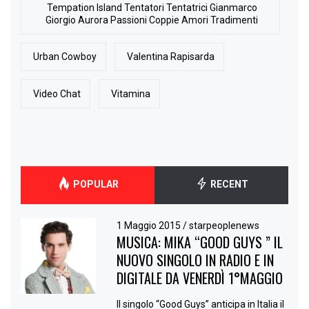
Tempation Island Tentatori Tentatrici Gianmarco
Giorgio Aurora Passioni Coppie Amori Tradimenti
Urban Cowboy
Valentina Rapisarda
Video Chat
Vitamina
POPULAR
RECENT
1 Maggio 2015
/
starpeoplenews
MUSICA: MIKA “GOOD GUYS ” IL
NUOVO SINGOLO IN RADIO E IN
DIGITALE DA VENERDÌ 1°MAGGIO
Il singolo “Good Guys” anticipa in Italia il