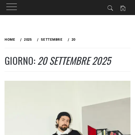
Skip
to
HOME
2025
SETTEMBRE
20
content
GIORNO:
20 SETTEMBRE 2025