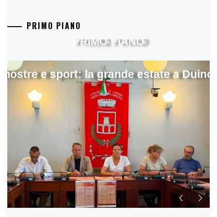
PRIMO PIANO
PRIMO PIANO
mostre e sport: la grande estate a Duino