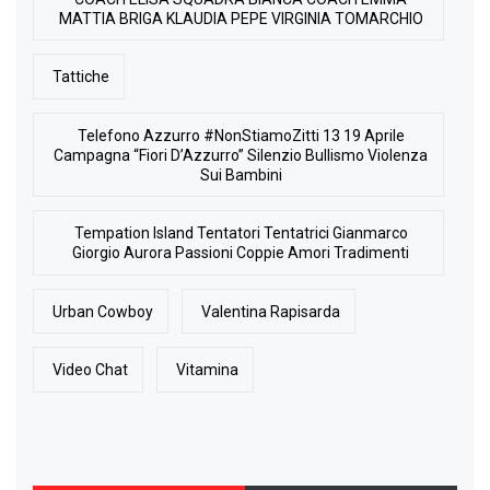
MATTIA BRIGA KLAUDIA PEPE VIRGINIA TOMARCHIO
Tattiche
Telefono Azzurro #NonStiamoZitti 13 19 Aprile
Campagna “Fiori D’Azzurro” Silenzio Bullismo Violenza
Sui Bambini
Tempation Island Tentatori Tentatrici Gianmarco
Giorgio Aurora Passioni Coppie Amori Tradimenti
Urban Cowboy
Valentina Rapisarda
Video Chat
Vitamina