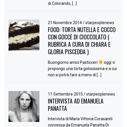
di Colorando, […]
21 Novembre 2014
/
starpeoplenews
FOOD: TORTA NUTELLA E COCCO
CON GOCCE DI CIOCCOLATO (
RUBRICA A CURA DI CHIARA E
GLORIA PISCEDDA )
Buongiorno amici Pasticceri
oggi vi
propongo una torta golosissima e a cui
non si potrà fare a meno di […]
11 Settembre 2015
/
starpeoplenews
INTERVISTA AD EMANUELA
PANATTA
Intervista di Maria Vittoria Corasaniti
concessa da Emanuela Panatta Di