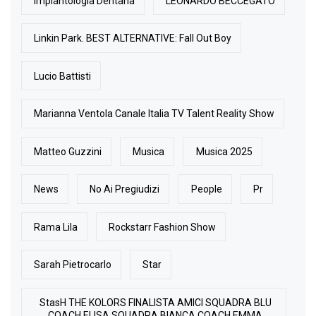
Implantologia Dentaria
LEONARDO BECCEGATO
Linkin Park. BEST ALTERNATIVE: Fall Out Boy
Lucio Battisti
Marianna Ventola Canale Italia TV Talent Reality Show
Matteo Guzzini
Musica
Musica 2025
News
No Ai Pregiudizi
People
Pr
Rama Lila
Rockstarr Fashion Show
Sarah Pietrocarlo
Star
StasH THE KOLORS FINALISTA AMICI SQUADRA BLU
COACH ELISA SQUADRA BIANCA COACH EMMA