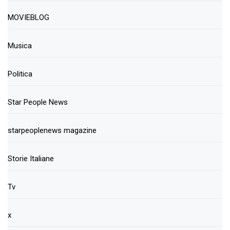
MOVIEBLOG
Musica
Politica
Star People News
starpeoplenews magazine
Storie Italiane
Tv
x