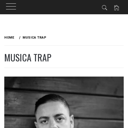
Skip
to
HOME
MUSICA TRAP
content
MUSICA TRAP