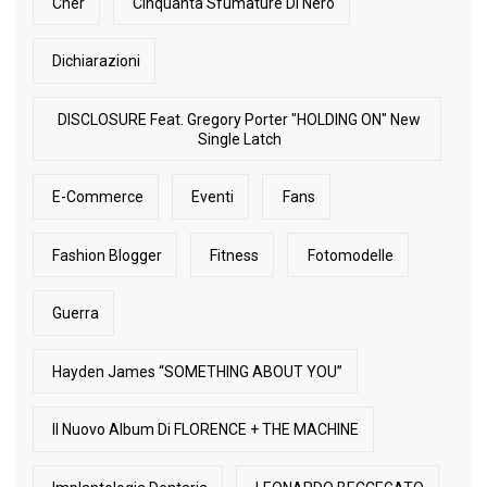
Cher
Cinquanta Sfumature Di Nero
Dichiarazioni
DISCLOSURE Feat. Gregory Porter "HOLDING ON" New
Single Latch
E-Commerce
Eventi
Fans
Fashion Blogger
Fitness
Fotomodelle
Guerra
Hayden James “SOMETHING ABOUT YOU”
Il Nuovo Album Di FLORENCE + THE MACHINE